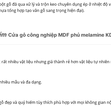
à bột gỗ đã qua xử lý và trộn keo chuyên dụng ép ở nhiệt độ 
a tổng hợp tạo vân gỗ sang trọng hiện đại).
iểm
Cửa gỗ công nghiệp MDF phủ melamine 
t nhiều vật liệu nhưng giá thành rẻ hơn vật liệu tự nhiên 
 nhiều mẫu và đa dạng.
gỗ đẹp và quý hiếm tùy thích phù hợp với mọi không gian nộ