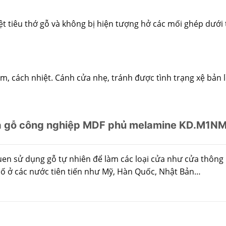
t tiêu thớ gỗ và không bị hiện tượng hở các mối ghép dưới t
 cách nhiệt. Cánh cửa nhẹ, tránh được tình trạng xệ bản lề
 gỗ công nghiệp MDF phủ melamine KD.M1N
en sử dụng gỗ tự nhiên để làm các loại cửa như cửa thông
hố ở các nước tiên tiến như Mỹ, Hàn Quốc, Nhật Bản…