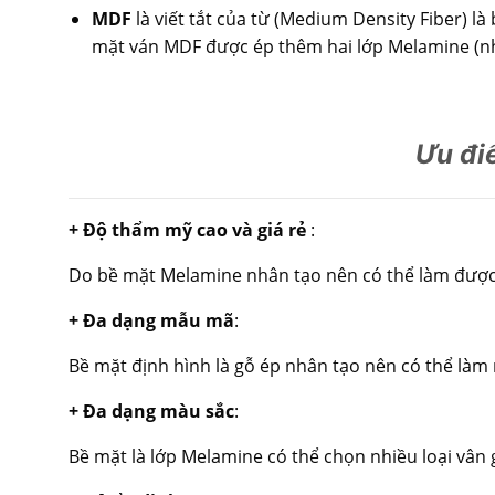
MDF
là viết tắt của từ (Medium Density Fiber) l
mặt ván MDF được ép thêm hai lớp Melamine (nhự
Ưu đ
+ Độ thẩm mỹ cao và giá rẻ
:
Do bề mặt Melamine nhân tạo nên có thể làm được rấ
+ Đa dạng mẫu mã
:
Bề mặt định hình là gỗ ép nhân tạo nên có thể làm
+ Đa dạng màu sắc
:
Bề mặt là lớp Melamine có thể chọn nhiều loại vân 