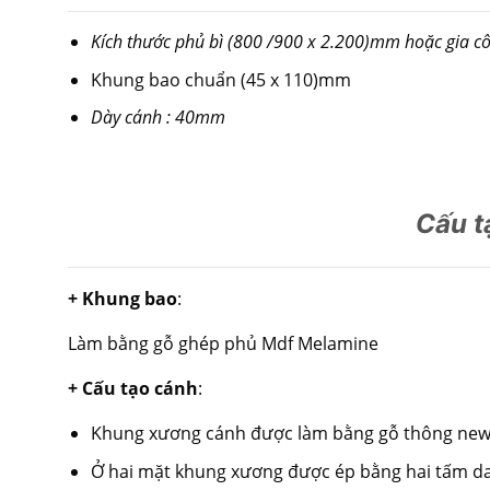
Kích thước phủ bì (800 /900 x 2.200)mm hoặc gia cô
Khung bao chuẩn (45 x 110)mm
Dày cánh : 40mm
Cấu 
+ Khung bao
:
Làm bằng gỗ ghép phủ Mdf Melamine
+ Cấu tạo cánh
:
Khung xương cánh được làm bằng gỗ thông new 
Ở hai mặt khung xương được ép bằng hai tấm d