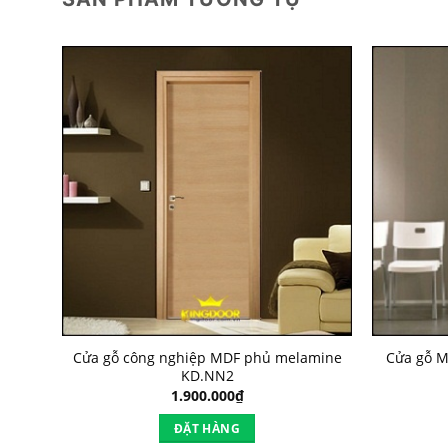
amine
Cửa gỗ công nghiệp MDF phủ melamine
Cửa gỗ M
KD.NN2
1.900.000
₫
ĐẶT HÀNG