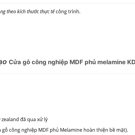
ng theo kích thước thực tế
công trình.
tạo
Cửa gỗ công nghiệp MDF phủ melamine 
zealand đã qua xử lý
a gỗ công nghiệp MDF phủ Melamine hoàn thiện bề mặt).