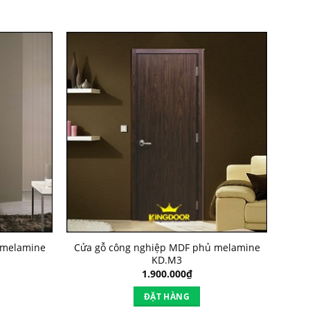
 melamine
Cửa gỗ công nghiệp MDF phủ melamine
KD.M3
1.900.000
₫
ĐẶT HÀNG