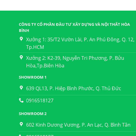
CÔNG TY CỔ PHẦN ĐẦU TƯ XÂY DỰNG VÀ NỘI THẤT HÒA
BÌNH
Xưởng 1: 35/T2 Vườn Lài, P. An Phú Đông, Q. 12,
Tp.HCM
Xưởng 2: K2-39, Nguyễn Tri Phương, P. Bửu
Hòa,Tp.Biên Hòa
SHOWROOM 1
639 QL13, P. Hiệp Bình Phước, Q. Thủ Đức
0916518127
SHOWROOM 2
602 Kinh Dương Vương, P. An Lạc, Q. Bình Tân