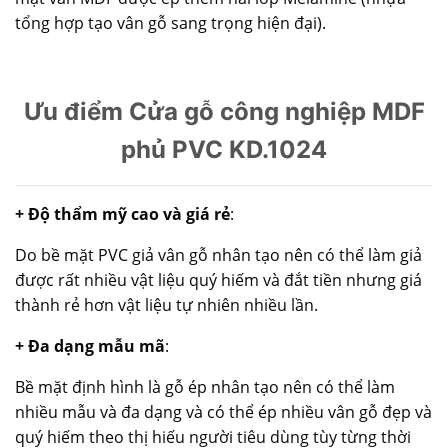
tổng hợp tạo vân gỗ sang trọng hiện đại).
Ưu điểm Cửa gỗ công nghiệp MDF
phủ PVC KD.1024
+ Độ thẩm mỹ cao và giá rẻ
:
Do bề mặt PVC giả vân gỗ nhân tạo nên có thể làm giả
được rất nhiều vật liệu quý hiếm và đắt tiền nhưng giá
thành rẻ hơn vật liệu tự nhiên nhiều lần.
+ Đa dạng mẫu mã
:
Bề mặt định hình là gỗ ép nhân tạo nên có thể làm
nhiều mẫu và đa dạng và có thể ép nhiều vân gỗ đẹp và
quý hiếm theo thị hiếu người tiêu dùng tùy từng thời