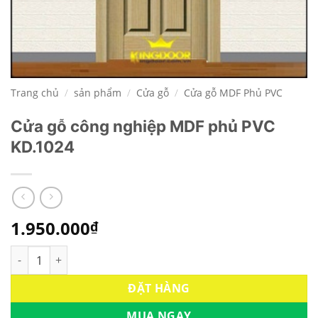
Trang chủ
/
sản phẩm
/
Cửa gỗ
/
Cửa gỗ MDF Phủ PVC
Cửa gỗ công nghiệp MDF phủ PVC
KD.1024
1.950.000
₫
Cửa gỗ công nghiệp MDF phủ PVC KD.1024 số lượng
ĐẶT HÀNG
MUA NGAY