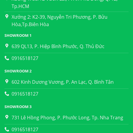
Tp.HCM
Xưởng 2: K2-39, Nguyễn Tri Phương, P. Bửu
Hòa,Tp.Biên Hòa
SHOWROOM 1
639 QL13, P. Hiệp Bình Phước, Q. Thủ Đức
0916518127
SHOWROOM 2
602 Kinh Dương Vương, P. An Lạc, Q. Bình Tân
0916518127
SHOWROOM 3
731 Lê Hồng Phong, P. Phước Long, Tp. Nha Trang
0916518127