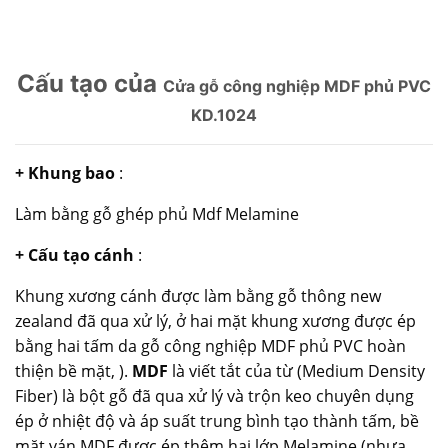
Cấu tạo của
Cửa gỗ công nghiệp MDF phủ PVC
KD.1024
+ Khung bao
:
Làm bằng gỗ ghép phủ Mdf Melamine
+ Cấu tạo cánh
:
Khung xương cánh được làm bằng gỗ thông new
zealand đã qua xử lý, ở hai mặt khung xương được ép
bằng hai tấm da gỗ công nghiệp MDF phủ PVC hoàn
thiện bề mặt, ).
MDF
là viết tắt của từ (Medium Density
Fiber) là bột gỗ đã qua xử lý và trộn keo chuyên dụng
ép ở nhiệt độ và áp suất trung bình tạo thành tấm, bề
mặt ván MDF được ép thêm hai lớp Melamine (nhựa