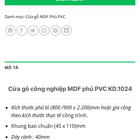
Danh mục:
Cửa gỗ MDF Phủ PVC
MÔ TẢ
Cửa gỗ công nghiệp MDF phủ PVC KD.1024
Kích thước phủ bì (800 /900 x 2.200)mm hoặc gia công
theo kích thước thực tế
công trình.
Khung bao chuẩn (45 x 110)mm
Dày cánh : 40mm