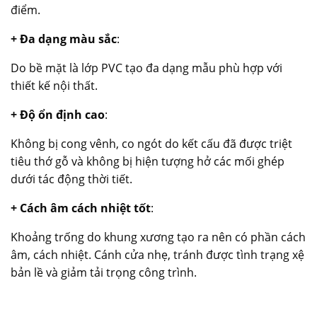
điểm.
+ Đa dạng màu sắc
:
Do bề mặt là lớp PVC tạo đa dạng mẫu phù hợp với
thiết kế nội thất.
+ Độ ổn định cao
:
Không bị cong vênh, co ngót do kết cấu đã được triệt
tiêu thớ gỗ và không bị hiện tượng hở các mối ghép
dưới tác động thời tiết.
+ Cách âm cách nhiệt tốt
:
Khoảng trống do khung xương tạo ra nên có phần cách
âm, cách nhiệt. Cánh cửa nhẹ, tránh được tình trạng xệ
bản lề và giảm tải trọng công trình.