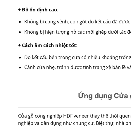
+ Độ ổn định cao
:
Không bị cong vênh, co ngót do kết cấu đã được t
Không bị hiện tượng hở các mối ghép dưới tác độ
+ Cách âm cách nhiệt tốt
:
Do kết cấu bên trong cửa có nhiều khoảng trống
Cánh cửa nhẹ, tránh được tình trạng xệ bản lề và
Ứng dụng Cửa g
Cửa gỗ công nghiệp HDF veneer thay thế thói quen
nghiệp và dân dụng như chung cư, Biệt thự, nhà p