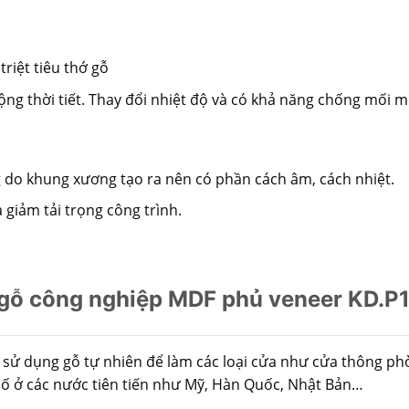
riệt tiêu thớ gỗ
ng thời tiết. Thay đổi nhiệt độ và có khả năng chống mối m
 do khung xương tạo ra nên có phần cách âm, cách nhiệt.
 giảm tải trọng công trình.
ỗ công nghiệp MDF phủ veneer KD.P1B
 sử dụng gỗ tự nhiên để làm các loại cửa như cửa thông ph
hố ở các nước tiên tiến như Mỹ, Hàn Quốc, Nhật Bản…