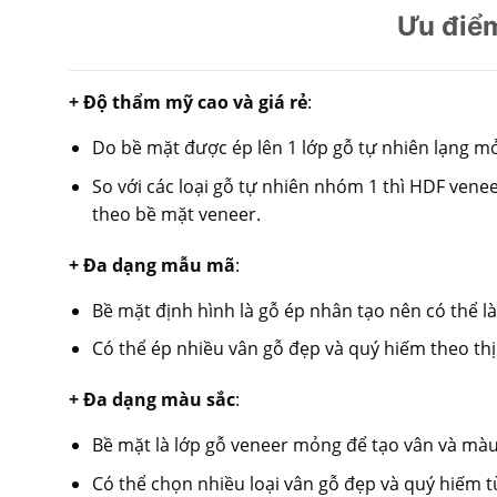
Ưu điể
+ Độ thẩm mỹ cao và giá rẻ
:
Do bề mặt được ép lên 1 lớp gỗ tự nhiên lạng mỏ
So với các loại gỗ tự nhiên nhóm 1 thì HDF venee
theo bề mặt veneer.
+ Đa dạng mẫu mã
:
Bề mặt định hình là gỗ ép nhân tạo nên có thể 
Có thể ép nhiều vân gỗ đẹp và quý hiếm theo thị
+ Đa dạng màu sắc
:
Bề mặt là lớp gỗ veneer mỏng để tạo vân và màu
Có thể chọn nhiều loại vân gỗ đẹp và quý hiếm tù