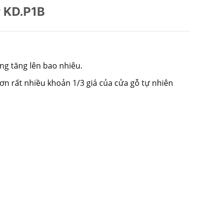
 KD.P1B
ng tăng lên bao nhiêu.
hơn rất nhiều khoản 1/3 giá của cửa gỗ tự nhiên