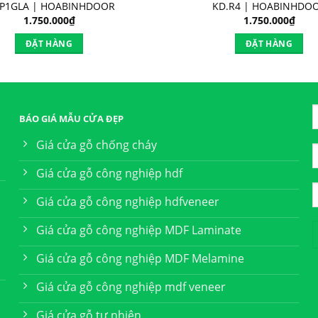
.P1GLA | HOABINHDOOR
KD.R4 | HOABINHDO
1.750.000
₫
1.750.000
₫
ĐẶT HÀNG
ĐẶT HÀNG
BÁO GIÁ MẪU CỬA ĐẸP
Giá cửa gỗ chống cháy
Giá cửa gỗ công nghiệp hdf
Giá cửa gỗ công nghiệp hdfveneer
Giá cửa gỗ công nghiệp MDF Laminate
Giá cửa gỗ công nghiệp MDF Melamine
Giá cửa gỗ công nghiệp mdf veneer
Giá cửa gỗ tự nhiên