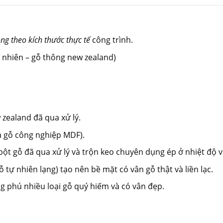
ng theo kích thước thực tế
công trình.
nhiên – gỗ thông new zealand)
ealand đã qua xử lý.
 gỗ công nghiệp MDF).
à bột gỗ đã qua xử lý và trộn keo chuyên dụng ép ở nhiệt độ 
tự nhiên lạng) tạo nên bề mặt có vân gỗ thật và liền lạc.
 phú nhiều loại gỗ quý hiếm và có vân đẹp.