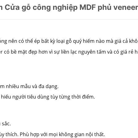
m Cửa gỗ công nghiệp MDF phủ veneer
ng nên có thể ép bất kỳ loại gỗ quý hiếm nào mà giá cả khô
r có bề mặt đẹp hơn vì sự liền lạc nguyên tấm và có giá rẻ 
làm nhiều mẫu và đa dạng.
 hiếu người tiêu dùng tùy từng thời điểm.
 sắc.
y thích. Phù hợp với mọi không gian nội thất.