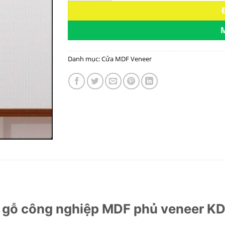
Danh mục:
Cửa MDF Veneer
 gỗ công nghiệp MDF phủ veneer KD