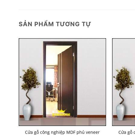
SẢN PHẨM TƯƠNG TỰ
eer
Cửa gỗ công nghiệp MDF phủ veneer
Cửa gỗ 