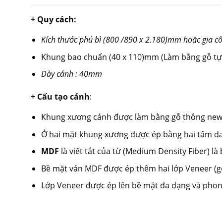
+ Quy cách:
Kích thước phủ bì (800 /890 x 2.180)mm hoặc gia cô
Khung bao chuẩn (40 x 110)mm (Làm bằng gỗ tự 
Dày cánh : 40mm
+ Cấu tạo cánh
:
Khung xương cánh được làm bằng gỗ thông new z
Ở hai mặt khung xương được ép bằng hai tấm da
MDF
là viết tắt của từ (Medium Density Fiber) l
Bề mặt ván MDF được ép thêm hai lớp Veneer (gỗ 
Lớp Veneer được ép lên bề mặt đa dạng và phong