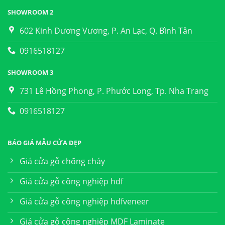
SHOWROOM 2
602 Kinh Dương Vương, P. An Lạc, Q. Bình Tân
0916518127
SHOWROOM 3
731 Lê Hồng Phong, P. Phước Long, Tp. Nha Trang
0916518127
BÁO GIÁ MẪU CỬA ĐẸP
Giá cửa gỗ chống cháy
Giá cửa gỗ công nghiệp hdf
Giá cửa gỗ công nghiệp hdfveneer
Giá cửa gỗ công nghiệp MDF Laminate