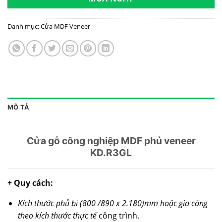
Danh mục:
Cửa MDF Veneer
MÔ TẢ
Cửa gỗ công nghiệp MDF phủ veneer
KD.R3GL
+ Quy cách:
Kích thước phủ bì (800 /890 x 2.180)mm hoặc gia công
theo kích thước thực tế
công trình.