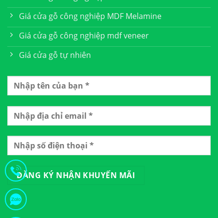
Giá cửa gỗ công nghiệp MDF Melamine
Giá cửa gỗ công nghiệp mdf veneer
Giá cửa gỗ tự nhiên
Chú Hà Từ Bình Phước Vừa Đặt Hàng Cửa Thép Vân Gỗ 1