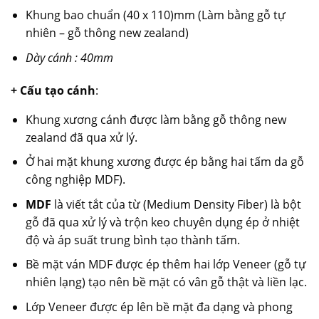
Khung bao chuẩn (40 x 110)mm (Làm bằng gỗ tự
nhiên – gỗ thông new zealand)
Dày cánh : 40mm
+ Cấu tạo cánh
:
Khung xương cánh được làm bằng gỗ thông new
zealand đã qua xử lý.
Ở hai mặt khung xương được ép bằng hai tấm da gỗ
công nghiệp MDF).
MDF
là viết tắt của từ (Medium Density Fiber) là bột
gỗ đã qua xử lý và trộn keo chuyên dụng ép ở nhiệt
độ và áp suất trung bình tạo thành tấm.
Bề mặt ván MDF được ép thêm hai lớp Veneer (gỗ tự
nhiên lạng) tạo nên bề mặt có vân gỗ thật và liền lạc.
Lớp Veneer được ép lên bề mặt đa dạng và phong