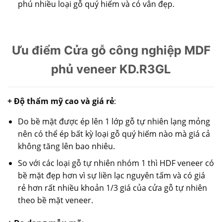
phú nhiều loại gỗ quý hiếm và có vân đẹp.
Ưu điểm Cửa gỗ công nghiệp MDF
phủ veneer KD.R3GL
+ Độ thẩm mỹ cao và giá rẻ
:
Do bề mặt được ép lên 1 lớp gỗ tự nhiên lạng mỏng
nên có thể ép bất kỳ loại gỗ quý hiếm nào mà giá cả
không tăng lên bao nhiêu.
So với các loại gỗ tự nhiên nhóm 1 thì HDF veneer có
bề mặt đẹp hơn vì sự liền lạc nguyên tấm và có giá
rẻ hơn rất nhiều khoản 1/3 giá của cửa gỗ tự nhiên
theo bề mặt veneer.