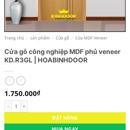
Trang chủ
/
sản phẩm
/
Cửa gỗ
/
Cửa MDF Veneer
Cửa gỗ công nghiệp MDF phủ veneer
KD.R3GL | HOABINHDOOR
1.750.000
₫
Cửa gỗ công nghiệp MDF phủ veneer KD.R3GL | HOABINHDOO
ĐẶT HÀNG
MUA NGAY