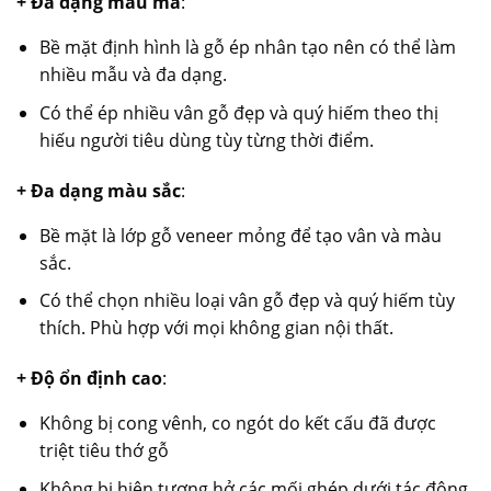
+ Đa dạng mẫu mã
:
Bề mặt định hình là gỗ ép nhân tạo nên có thể làm
nhiều mẫu và đa dạng.
Có thể ép nhiều vân gỗ đẹp và quý hiếm theo thị
hiếu người tiêu dùng tùy từng thời điểm.
+ Đa dạng màu sắc
:
Bề mặt là lớp gỗ veneer mỏng để tạo vân và màu
sắc.
Có thể chọn nhiều loại vân gỗ đẹp và quý hiếm tùy
thích. Phù hợp với mọi không gian nội thất.
+ Độ ổn định cao
:
Không bị cong vênh, co ngót do kết cấu đã được
triệt tiêu thớ gỗ
Không bị hiện tượng hở các mối ghép dưới tác động