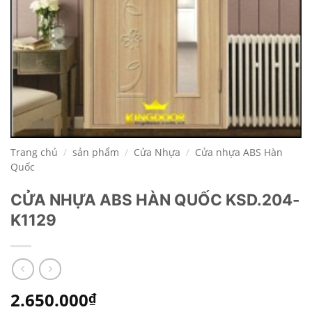
Trang chủ
/
sản phẩm
/
Cửa Nhựa
/
Cửa nhựa ABS Hàn
Quốc
CỬA NHỰA ABS HÀN QUỐC KSD.204-
K1129
2.650.000
₫