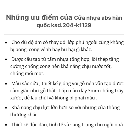
Những ưu điểm của
Cửa nhựa abs hàn
quốc ksd.204-k1129
Cho dù độ ẩm có thay đổi lớp phủ ngoài cũng không
bị bong, cong vênh hay hư hại gì khác.
Được cấu tạo từ tấm nhựa tổng hợp, lõi thép tăng
cường chống cong nên khả năng chịu nước tốt,
chống mối mọt.
Màu sắc cửa , thiết kế giống với gỗ nên vẫn tạo được
cảm giác như gỗ thật . Lớp màu dày 3mm chống trầy
xước , dễ lau chùi và không bị phai màu .
Khả năng chịu lực lớn hơn so với những cửa thông
thường khác.
Thiết kế độc đáo, tinh tế và sang trọng cho ngôi nhà