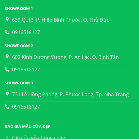
SHOWROOM 1
639 QL13, P. Hiệp Bình Phước, Q. Thủ Đức
0916518127
SHOWROOM 2
602 Kinh Dương Vương, P. An Lạc, Q. Bình Tân
0916518127
SHOWROOM 3
731 Lê Hồng Phong, P. Phước Long, Tp. Nha Trang
0916518127
BÁO GIÁ MẪU CỬA ĐẸP
Giá cửa gỗ chống cháy