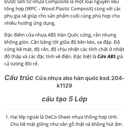
Được làm từ nhựa Composite là một loại nguyên liệu
tổng hợp (WPC – Wood Plastic Composit) cùng với các
phụ gia sẽ giúp cho sản phẩm cuối cùng phù hợp cho
nhiều hướng ứng dụng.
Đặc điểm cửa nhựa ABS Hàn Quốc cứng, rắn nhưng
không giòn. Cân bằng tốt giữa độ bền kéo, va đập. Độ
cứng bề mặt, độ rắn, độ chịu nhiệt các tính chất ở nhiệt
độ thấp và các đặc tính về điện. Đặc biệt là
Cửa ABS
giá
cả tương đối rẻ.
Cấu trúc
Cửa nhựa abs hàn quốc ksd.204-
k1129
cấu tạo 5 Lớp
Hai lớp ngoài là DeCo-Sheet nhựa thông hợp tính.
Cho bề mặt giống như vân gỗ thật và không hút ẩm.