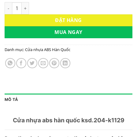
CỬA NHỰA ABS HÀN QUỐC KSD.204-K1129 số lượng
ĐẶT HÀNG
MUA NGAY
Danh mục:
Cửa nhựa ABS Hàn Quốc
MÔ TẢ
Cửa nhựa abs hàn quốc ksd.204-k1129