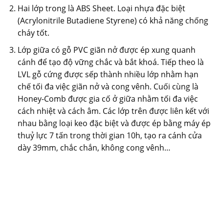
Hai lớp trong là ABS Sheet. Loại nhựa đặc biệt
(Acrylonitrile Butadiene Styrene) có khả năng chống
cháy tốt.
Lớp giữa có gỗ PVC giãn nở được ép xung quanh
cánh để tạo độ vững chắc và bắt khoá. Tiếp theo là
LVL gỗ cứng được sếp thành nhiều lớp nhằm hạn
chế tối đa việc giãn nở và cong vênh. Cuối cùng là
Honey-Comb được gia cố ở giữa nhằm tối đa việc
cách nhiệt và cách âm. Các lớp trên được liên kết với
nhau bằng loại keo đặc biệt và được ép bằng máy ép
thuỷ lực 7 tấn trong thời gian 10h, tạo ra cánh cửa
dày 39mm, chắc chắn, không cong vênh…