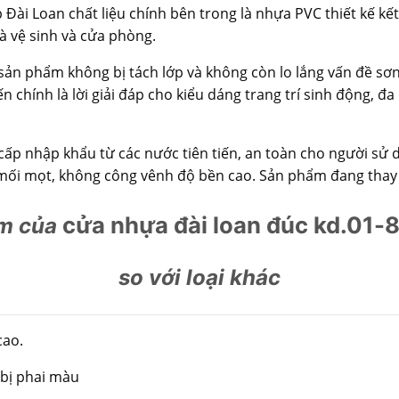
Đài Loan chất liệu chính bên trong là nhựa PVC thiết kế kết
à vệ sinh và cửa phòng.
ản phẩm không bị tách lớp và không còn lo lắng vấn đề sơ
 chính là lời giải đáp cho kiểu dáng trang trí sinh động, 
ấp nhập khẩu từ các nước tiên tiến, an toàn cho người sử d
mối mọt, không công vênh độ bền cao. Sản phẩm đang thay t
cửa nhựa đài loan đúc kd.01
m của
so với loại khác
cao.
 bị phai màu