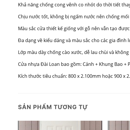
Khả năng chống cong vênh co nhót do thời tiết tha
Chịu nước tốt, không bị ngấm nước nên chống mối
Màu sắc cửa thiết kế giống với gỗ nên vẫn tạo được
Đa dạng về kiểu dáng và màu sắc cho các gia đình 
Lớp màu dày chống cào xước, dễ lau chùi và không 
Cửa nhựa Đài Loan bao gồm: Cánh + Khung Bao + P
Kích thước tiêu chuẩn: 800 x 2.100mm hoặc 900 x 
SẢN PHẨM TƯƠNG TỰ