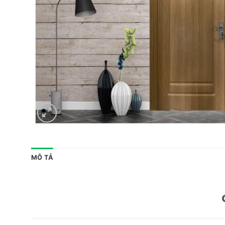
MÔ TẢ