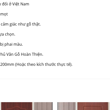
y đổi ở Việt Nam
 mọt
 cảm giác như gỗ thật.
lựa chọn.
bị phai màu.
hủ Vân Gỗ Hoàn Thiện.
2.200mm (Hoặc theo kích thước thực tế).