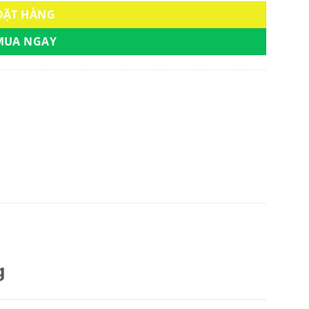
ĐẶT HÀNG
MUA NGAY
g