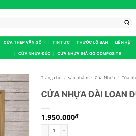
CỬA THÉP VÂN GỖ
TIN TỨC
THƯỚC LỖ BAN
LIÊN HỆ
CỬA NHỰA ĐÚC
CỬA NHỰA GIẢ GỖ COMPOSITE
Trang chủ
/
sản phẩm
/
Cửa Nhựa
/
Cửa nh
CỬA NHỰA ĐÀI LOAN Đ
1.950.000
₫
CỬA NHỰA ĐÀI LOAN ĐÚC KD.01-804A3g số 