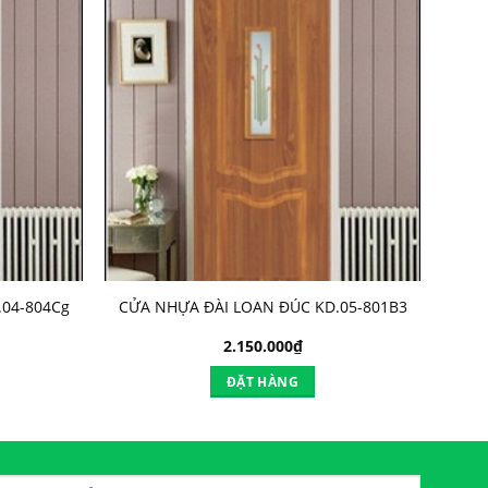
04-804Cg
CỬA NHỰA ĐÀI LOAN ĐÚC KD.05-801B3
2.150.000
₫
ĐẶT HÀNG