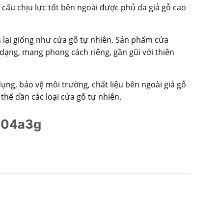
 cấu chịu lực tốt bên ngoài được phủ da giả gỗ cao
n lại giống như cửa gỗ tự nhiên. Sản phẩm cửa
đa dạng, mang phong cách riêng, gần gũi với thiên
ụng, bảo vệ môi trường, chất liệu bên ngoài giả gỗ
hế dần các loại cửa gỗ tự nhiên.
-804a3g