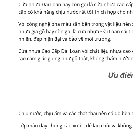
Cửa nhựa Đài Loan hay còn gọi là cửa nhựa cao cấp 
cấp có khả năng chịu nước rất tốt thích hợp cho nh
Với công nghệ pha màu sẳn bên trong vật liệu nên s
nhựa giả gỗ hay còn gọi là cửa nhựa Đài Loan cải tiến
nhiên, đẹp hiện đại và bảo vệ môi trường.
Cửa nhựa Cao Cấp Đài Loan với chất liệu nhựa cao c
tạo cảm giác giống như gỗ thật, không thấm nước 
Ưu điể
Chịu nước, chịu ẩm và các chất thải nên có độ bền 
Lớp màu dày chống cào xước, dễ lau chùi và không