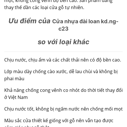
mọt, không công vênh độ bền cao. Sản phẩm đang
thay thế dần các loại cửa gỗ tự nhiên.
Ưu điểm của
Cửa nhựa đài loan kd.ng-
c23
so với loại khác
Chịu nước, chịu ẩm và các chất thải nên có độ bền cao.
Lớp màu dày chống cào xước, dễ lau chùi và không bị
phai màu
Khả năng chống cong vênh co nhót do thời tiết thay đổi
ở Việt Nam
Chịu nước tốt, không bị ngấm nước nên chống mối mọt
Màu sắc cửa thiết kế giống với gỗ nên vẫn tạo được