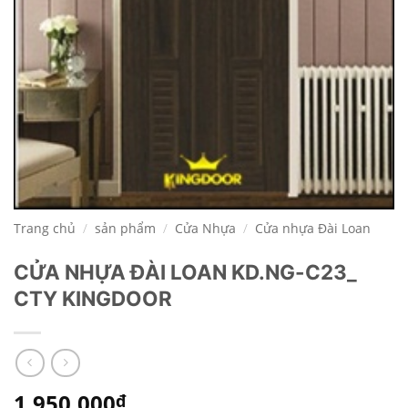
Trang chủ
/
sản phẩm
/
Cửa Nhựa
/
Cửa nhựa Đài Loan
CỬA NHỰA ĐÀI LOAN KD.NG-C23_
CTY KINGDOOR
1.950.000
₫