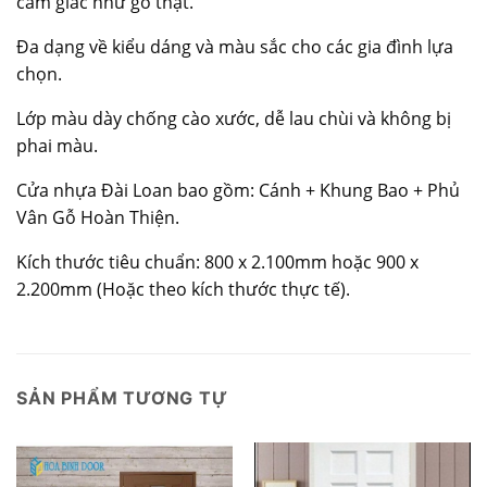
cảm giác như gỗ thật.
Đa dạng về kiểu dáng và màu sắc cho các gia đình lựa
chọn.
Lớp màu dày chống cào xước, dễ lau chùi và không bị
phai màu.
Cửa nhựa Đài Loan bao gồm: Cánh + Khung Bao + Phủ
Vân Gỗ Hoàn Thiện.
Kích thước tiêu chuẩn: 800 x 2.100mm hoặc 900 x
2.200mm (Hoặc theo kích thước thực tế).
SẢN PHẨM TƯƠNG TỰ