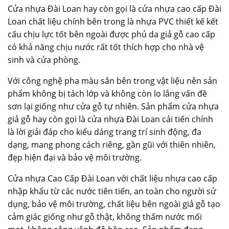
Cửa nhựa Đài Loan hay còn gọi là cửa nhựa cao cấp Đài
Loan chất liệu chính bên trong là nhựa PVC thiết kế kết
cấu chịu lực tốt bên ngoài được phủ da giả gỗ cao cấp
có khả năng chịu nước rất tốt thích hợp cho nhà vệ
sinh và cửa phòng.
Với công nghệ pha màu sẳn bên trong vật liệu nên sản
phẩm không bị tách lớp và không còn lo lắng vấn đề
sơn lại giống như cửa gỗ tự nhiên. Sản phẩm cửa nhựa
giả gỗ hay còn gọi là cửa nhựa Đài Loan cải tiến chính
là lời giải đáp cho kiểu dáng trang trí sinh động, đa
dạng, mang phong cách riêng, gần gũi với thiên nhiên,
đẹp hiện đại và bảo vệ môi trường.
Cửa nhựa Cao Cấp Đài Loan với chất liệu nhựa cao cấp
nhập khẩu từ các nước tiên tiến, an toàn cho người sử
dụng, bảo vệ môi trường, chất liệu bên ngoài giả gỗ tạo
cảm giác giống như gỗ thật, không thấm nước mối