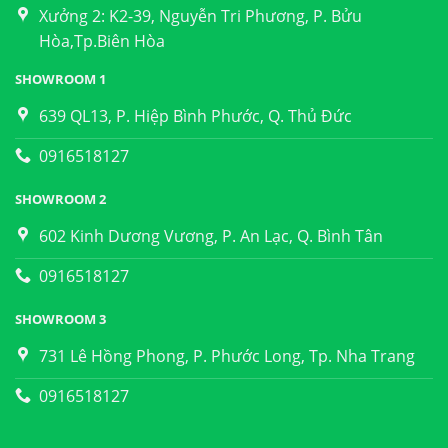
Xưởng 2: K2-39, Nguyễn Tri Phương, P. Bửu
Hòa,Tp.Biên Hòa
SHOWROOM 1
639 QL13, P. Hiệp Bình Phước, Q. Thủ Đức
0916518127
SHOWROOM 2
602 Kinh Dương Vương, P. An Lạc, Q. Bình Tân
0916518127
SHOWROOM 3
731 Lê Hồng Phong, P. Phước Long, Tp. Nha Trang
0916518127