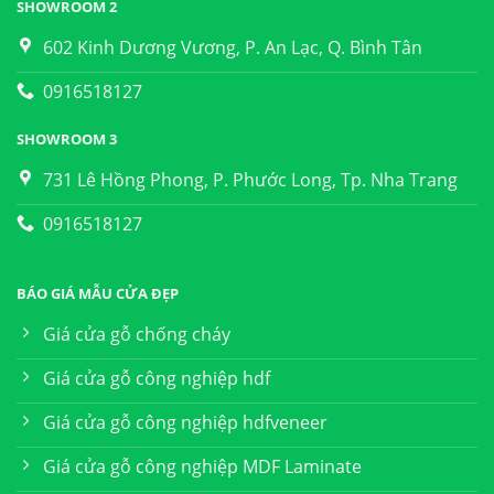
SHOWROOM 2
602 Kinh Dương Vương, P. An Lạc, Q. Bình Tân
0916518127
SHOWROOM 3
731 Lê Hồng Phong, P. Phước Long, Tp. Nha Trang
0916518127
BÁO GIÁ MẪU CỬA ĐẸP
Giá cửa gỗ chống cháy
Giá cửa gỗ công nghiệp hdf
Giá cửa gỗ công nghiệp hdfveneer
Giá cửa gỗ công nghiệp MDF Laminate