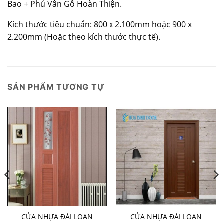
Bao + Phủ Vân Gỗ Hoàn Thiện.
Kích thước tiêu chuẩn: 800 x 2.100mm hoặc 900 x
2.200mm (Hoặc theo kích thước thực tế).
SẢN PHẨM TƯƠNG TỰ
CỬA NHỰA ĐÀI LOAN
CỬA NHỰA ĐÀI LOAN