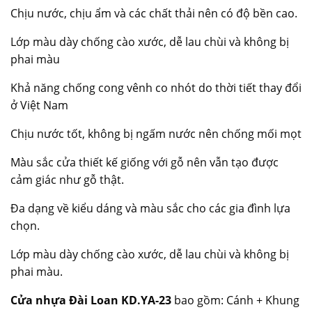
Chịu nước, chịu ẩm và các chất thải nên có độ bền cao.
Lớp màu dày chống cào xước, dễ lau chùi và không bị
phai màu
Khả năng chống cong vênh co nhót do thời tiết thay đổi
ở Việt Nam
Chịu nước tốt, không bị ngấm nước nên chống mối mọt
Màu sắc cửa thiết kế giống với gỗ nên vẫn tạo được
cảm giác như gỗ thật.
Đa dạng về kiểu dáng và màu sắc cho các gia đình lựa
chọn.
Lớp màu dày chống cào xước, dễ lau chùi và không bị
phai màu.
Cửa nhựa Đài Loan KD.YA-23
bao gồm: Cánh + Khung