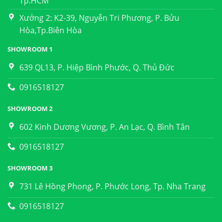
Tp.HCM
Xưởng 2: K2-39, Nguyễn Tri Phương, P. Bửu
Hòa,Tp.Biên Hòa
SHOWROOM 1
639 QL13, P. Hiệp Bình Phước, Q. Thủ Đức
0916518127
SHOWROOM 2
602 Kinh Dương Vương, P. An Lạc, Q. Bình Tân
0916518127
SHOWROOM 3
731 Lê Hồng Phong, P. Phước Long, Tp. Nha Trang
0916518127