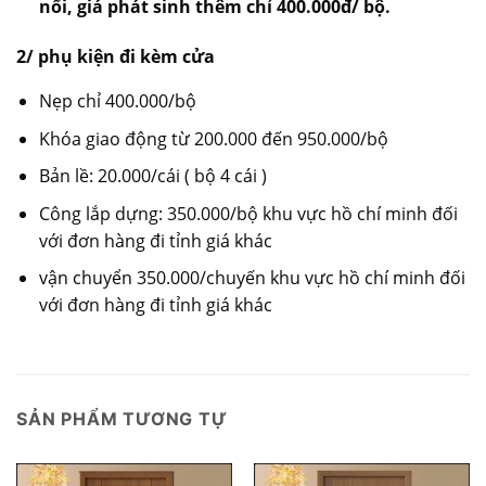
nổi, giá phát sinh thêm chỉ 400.000đ/ bộ.
2/ phụ kiện đi kèm cửa
Nẹp chỉ 400.000/bộ
Khóa giao động từ 200.000 đến 950.000/bộ
Bản lề: 20.000/cái ( bộ 4 cái )
Công lắp dựng: 350.000/bộ khu vực hồ chí minh đối
với đơn hàng đi tỉnh giá khác
vận chuyển 350.000/chuyến khu vực hồ chí minh đối
với đơn hàng đi tỉnh giá khác
SẢN PHẨM TƯƠNG TỰ