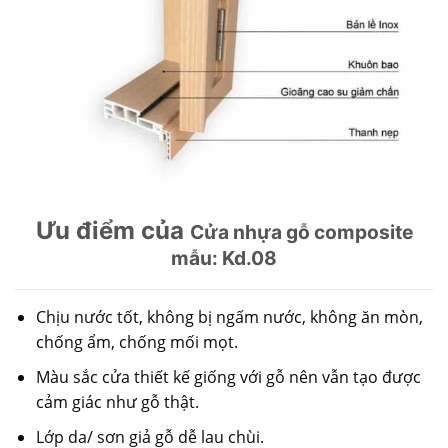
Ưu điểm của
Cửa nhựa gỗ composite
mẫu: Kd.08
Chịu nước tốt, không bị ngấm nước, không ăn mòn,
chống ẩm, chống mối mọt.
Màu sắc cửa thiết kế giống với gỗ nên vẫn tạo được
cảm giác như gỗ thật.
Lớp da/ sơn giả gỗ dễ lau chùi.