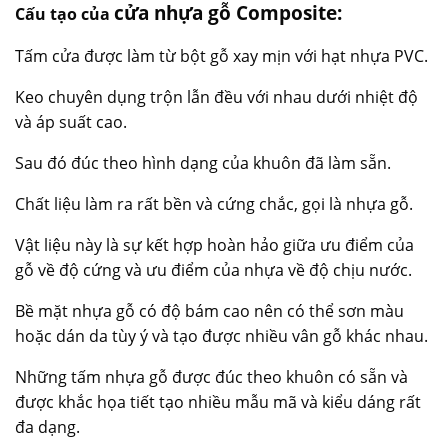
cửa nhựa gỗ Composite:
Cấu tạo của
Tấm cửa được làm từ bột gỗ xay mịn với hạt nhựa PVC.
Keo chuyên dụng trộn lẫn đều với nhau dưới nhiệt độ
và áp suất cao.
Sau đó đúc theo hình dạng của khuôn đã làm sẵn.
Chất liệu làm ra rất bền và cứng chắc, gọi là nhựa gỗ.
Vật liệu này là sự kết hợp hoàn hảo giữa ưu điểm của
gỗ về độ cứng và ưu điểm của nhựa về độ chịu nước.
Bề mặt nhựa gỗ có độ bám cao nên có thể sơn màu
hoặc dán da tùy ý và tạo được nhiều vân gỗ khác nhau.
Những tấm nhựa gỗ được đúc theo khuôn có sẵn và
được khắc họa tiết tạo nhiều mẫu mã và kiểu dáng rất
đa dạng.