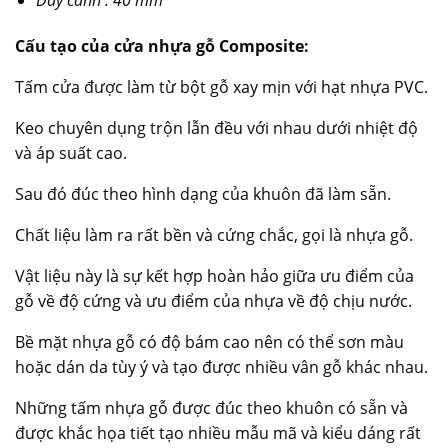
Dày cánh : 40 mm
Cấu tạo của cửa nhựa gỗ Composite:
Tấm cửa được làm từ bột gỗ xay mịn với hạt nhựa PVC.
Keo chuyên dụng trộn lẫn đều với nhau dưới nhiệt độ
và áp suất cao.
Sau đó đúc theo hình dạng của khuôn đã làm sẵn.
Chất liệu làm ra rất bền và cứng chắc, gọi là nhựa gỗ.
Vật liệu này là sự kết hợp hoàn hảo giữa ưu điểm của
gỗ về độ cứng và ưu điểm của nhựa về độ chịu nước.
Bề mặt nhựa gỗ có độ bám cao nên có thể sơn màu
hoặc dán da tùy ý và tạo được nhiều vân gỗ khác nhau.
Những tấm nhựa gỗ được đúc theo khuôn có sẵn và
được khắc họa tiết tạo nhiều mẫu mã và kiểu dáng rất