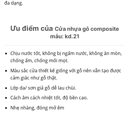
đa dạng.
Ưu điểm của
Cửa nhựa gỗ composite
mẫu: kd.21
Chịu nước tốt, không bị ngấm nước, không ăn mòn,
chống ẩm, chống mối mọt.
Màu sắc cửa thiết kế giống với gỗ nên vẫn tạo được
cảm giác như gỗ thật.
Lớp da/ sơn giả gỗ dễ lau chùi.
Cách âm cách nhiệt tốt, độ bền cao.
Nhẹ nhàng, đóng mở êm