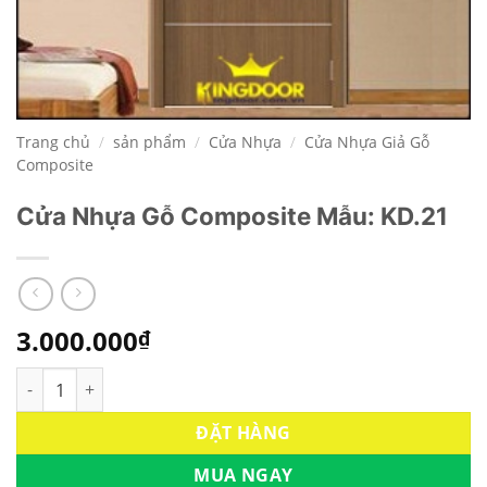
Trang chủ
/
sản phẩm
/
Cửa Nhựa
/
Cửa Nhựa Giả Gỗ
Composite
Cửa Nhựa Gỗ Composite Mẫu: KD.21
3.000.000
₫
Cửa Nhựa Gỗ Composite Mẫu: KD.21 số lượng
ĐẶT HÀNG
MUA NGAY