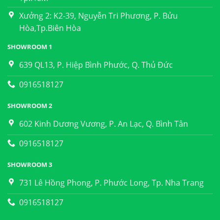
Xưởng 2: K2-39, Nguyễn Tri Phương, P. Bửu
Hòa,Tp.Biên Hòa
SHOWROOM 1
639 QL13, P. Hiệp Bình Phước, Q. Thủ Đức
0916518127
SHOWROOM 2
602 Kinh Dương Vương, P. An Lạc, Q. Bình Tân
0916518127
SHOWROOM 3
731 Lê Hồng Phong, P. Phước Long, Tp. Nha Trang
0916518127