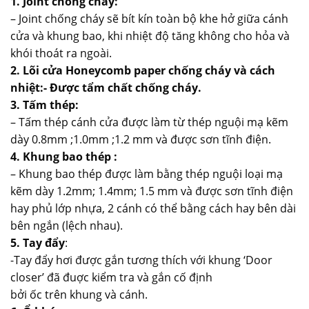
1. Joint chống cháy:
– Joint chống cháy sẽ bít kín toàn bộ khe hở giữa cánh
cửa và khung bao, khi nhiệt độ tăng không cho hỏa và
khói thoát ra ngoài.
2. Lõi cửa Honeycomb paper chống cháy và cách
nhiệt:- Được tẩm chất chống cháy.
3. Tấm thép:
– Tấm thép cánh cửa được làm từ thép nguội mạ kẽm
dày 0.8mm ;1.0mm ;1.2 mm và được sơn tĩnh điện.
4. Khung bao thép :
– Khung bao thép được làm bằng thép nguội loại mạ
kẽm dày 1.2mm; 1.4mm; 1.5 mm và được sơn tĩnh điện
hay phủ lớp nhựa, 2 cánh có thể bằng cách hay bên dài
bên ngắn (lệch nhau).
5. Tay đẩy
:
-Tay đẩy hơi được gắn tương thích với khung ‘Door
closer’ đã đuợc kiểm tra và gắn cố định
bởi ốc trên khung và cánh.