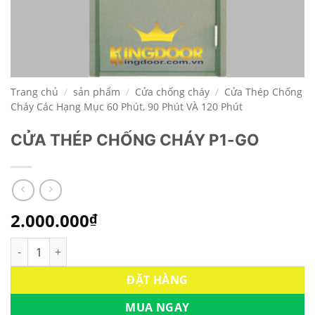
Trang chủ
/
sản phẩm
/
Cửa chống cháy
/
Cửa Thép Chống
Cháy Các Hạng Mục 60 Phút, 90 Phút VÀ 120 Phút
CỬA THÉP CHỐNG CHÁY P1-GO
2.000.000
₫
CỬA THÉP CHỐNG CHÁY P1-GO số lượng
ĐẶT HÀNG
MUA NGAY