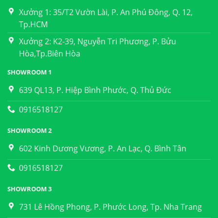
Xưởng 1: 35/T2 Vườn Lài, P. An Phú Đông, Q. 12,
Tp.HCM
Xưởng 2: K2-39, Nguyễn Tri Phương, P. Bửu
Hòa,Tp.Biên Hòa
SHOWROOM 1
639 QL13, P. Hiệp Bình Phước, Q. Thủ Đức
0916518127
SHOWROOM 2
602 Kinh Dương Vương, P. An Lạc, Q. Bình Tân
0916518127
SHOWROOM 3
731 Lê Hồng Phong, P. Phước Long, Tp. Nha Trang