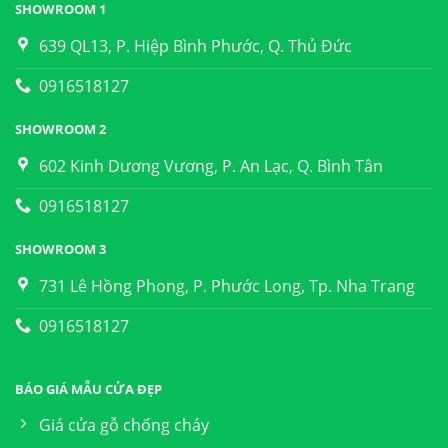
SHOWROOM 1
639 QL13, P. Hiệp Bình Phước, Q. Thủ Đức
0916518127
SHOWROOM 2
602 Kinh Dương Vương, P. An Lạc, Q. Bình Tân
0916518127
SHOWROOM 3
731 Lê Hồng Phong, P. Phước Long, Tp. Nha Trang
0916518127
BÁO GIÁ MẪU CỬA ĐẸP
Giá cửa gỗ chống cháy