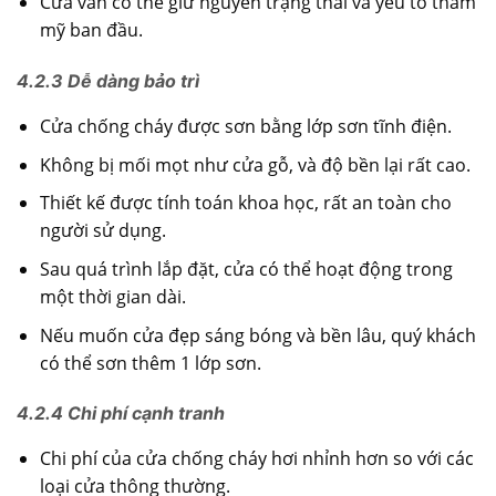
Cửa vẫn có thể giữ nguyên trạng thái và yếu tố thẩm
mỹ ban đầu.
4.2.3 Dễ dàng bảo trì
Cửa chống cháy được sơn bằng lớp sơn tĩnh điện.
Không bị mối mọt như cửa gỗ, và độ bền lại rất cao.
Thiết kế được tính toán khoa học, rất an toàn cho
người sử dụng.
Sau quá trình lắp đặt, cửa có thể hoạt động trong
một thời gian dài.
Nếu muốn cửa đẹp sáng bóng và bền lâu, quý khách
có thể sơn thêm 1 lớp sơn.
4.2.4 Chi phí cạnh tranh
Chi phí của cửa chống cháy hơi nhỉnh hơn so với các
loại cửa thông thường.