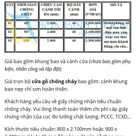
Giá bao gồm khung bao và cánh cửa
(chưa bao gồm phụ
kiện,
nhân công và lắp đặt)
Giá trọn bộ
cửa gỗ chống cháy
bao gồm: cánh khung
bao nẹp chỉ sơn hoàn thiện.
Khách hàng yêu cầu về giấy chứng nhận tiêu chuẩn
chống cháy. Vui lòng thanh toán thêm chi phí cấp giấy
chứng nhận của cục đo lường chất lượng, PCCC, TCXD,..
Kích thước tiêu chuẩn: 800 x 2.100mm hoặc 900 x