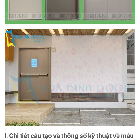
I. Chi tiết cấu tạo v
à thông số kỹ thuật về mẫu