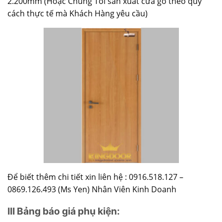
2.200mm (Hoặc Chúng Tôi sản xuất cửa gỗ theo quy
cách thực tế mà Khách Hàng yêu cầu)
Để biết thêm chi tiết xin liên hệ : 0916.518.127 –
0869.126.493 (Ms Yen) Nhân Viên Kinh Doanh
III Bảng báo giá phụ kiện: