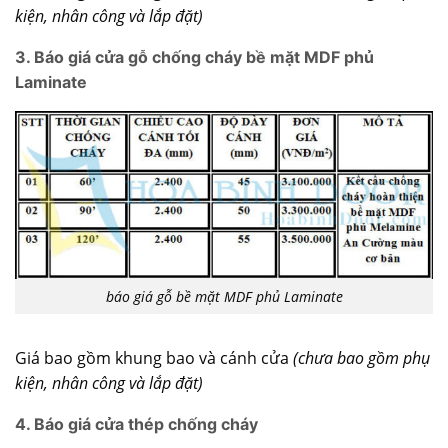
kiện,
nhân công và lắp đặt)
3. Báo giá cửa gỗ chống cháy bề mặt MDF phủ
Laminate
báo giá gỗ bề mặt MDF phủ Laminate
Giá bao gồm khung bao và cánh cửa
(chưa bao gồm phụ
kiện, n
hân công và lắp đặt)
4. Báo giá cửa thép chống cháy