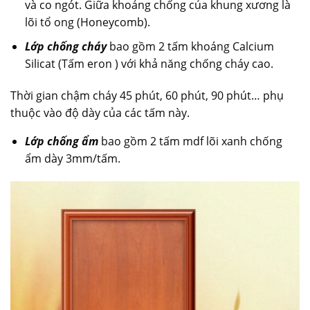
và co ngót. Giữa khoảng chống của khung xương là
lõi tổ ong (Honeycomb).
Lớp chống cháy
bao gồm 2 tấm khoáng Calcium
Silicat (Tấm eron ) với khả năng chống cháy cao.
Thời gian chậm cháy 45 phút, 60 phút, 90 phút… phụ
thuộc vào độ dày của các tấm này.
Lớp chống ẩm
bao gồm 2 tấm mdf lõi xanh chống
ẩm dày 3mm/tấm.