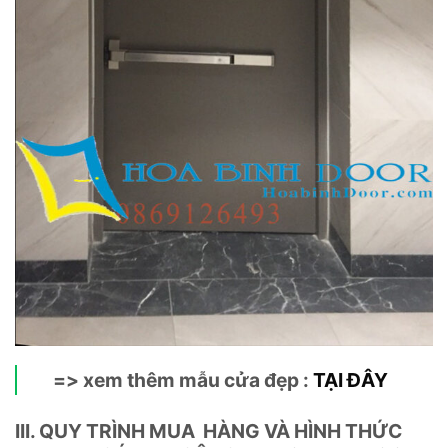
=> xem thêm mẫu cửa đẹp :
TẠI ĐÂY
III. QUY TRÌNH MUA HÀNG VÀ HÌNH THỨC