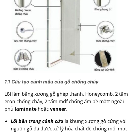
1.1 Cấu tạo cánh mẫu cửa gỗ chống cháy
Lõi làm bằng xương gỗ ghép thanh, Honeycomb, 2 tấm
eron chống cháy, 2 tấm mdf chống ẩm bề mặtt ngoài
phủ
laminate
hoặc
veneer
.
Lõi bên trong cánh cửa
là khung xương gỗ cứng với
nguồn gỗ đã được xử lý hóa chất để chống mối mọt