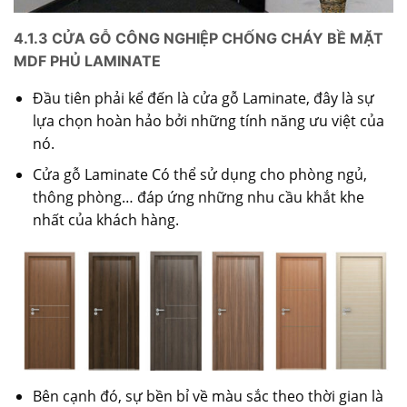
4.1.3 CỬA GỖ CÔNG NGHIỆP CHỐNG CHÁY BỀ MẶT
MDF PHỦ LAMINATE
Đầu tiên phải kể đến là cửa gỗ Laminate, đây là sự
lựa chọn hoàn hảo bởi những tính năng ưu việt của
nó.
Cửa gỗ Laminate Có thể sử dụng cho phòng ngủ,
thông phòng… đáp ứng những nhu cầu khắt khe
nhất của khách hàng.
Bên cạnh đó, sự bền bỉ về màu sắc theo thời gian là