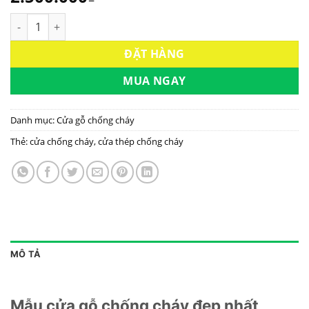
Mẫu cửa gỗ chống cháy đẹp nhất 2024 | P1-R3 | Hoabinhdoor
ĐẶT HÀNG
MUA NGAY
Danh mục:
Cửa gỗ chống cháy
Thẻ:
cửa chống cháy
,
cửa thép chống cháy
MÔ TẢ
Mẫu cửa gỗ chống cháy đẹp nhất