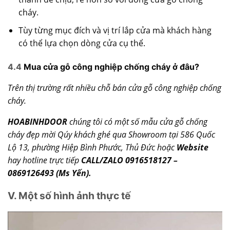
cháy.
Tùy từng mục đích và vị trí lắp cửa mà khách hàng
có thể lựa chọn dòng cửa cụ thể.
4.4
Mua cửa gỗ công nghiệp chống cháy ở đâu?
Trên thị trường rất nhiều chỗ bán cửa gỗ công nghiệp chống
cháy.
HOABINHDOOR
chúng tôi có một số mẫu cửa gỗ chống
cháy đẹp mời Qúy khách ghé qua Showroom tại 586 Quốc
Lộ 13, phường Hiệp Bình Phước, Thủ Đức hoặc
Website
hay hotline trực tiếp
CALL/ZALO 0916518127 –
0869126493 (Ms Yến).
V. Một số hình ảnh thực tế