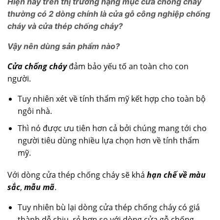
Hiện nay trên thị trường hạng mục cửa chống cháy
thường có 2 dòng chính là cửa gỗ công nghiệp chống
cháy và cửa thép chống cháy?
Vậy nên dùng sản phẩm nào?
Cửa chống cháy
đảm bảo yếu tố an toàn cho con
người.
Tuy nhiên xét về tính thẩm mỹ kết hợp cho toàn bộ
ngôi nhà.
Thì nó được ưu tiên hơn cả bởi chúng mang tới cho
người tiêu dùng nhiều lựa chọn hơn về tính thẩm
mỹ.
Với dòng cửa thép chống cháy sẽ khá
hạn chế về màu
sắc
,
mẫu mã
.
Tuy nhiên bù lại dòng cửa thép chống cháy có giá
thành dễ chịu, rẻ hơn so với dòng cửa gỗ chống