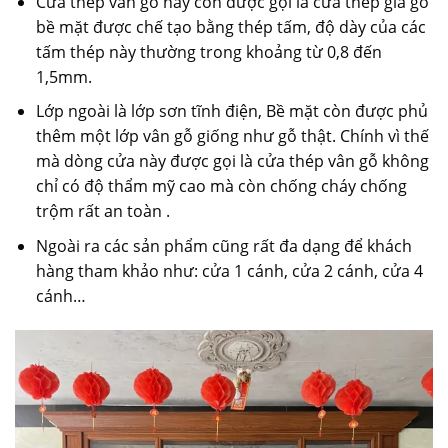
Cửa thép vân gỗ hay còn được gọi là cửa thép giả gỗ
bề mặt được chế tạo bằng thép tấm, độ dày của các
tấm thép này thường trong khoảng từ 0,8 đến
1,5mm.
Lớp ngoài là lớp sơn tĩnh điện, Bề mặt còn được phủ
thêm một lớp vân gỗ giống như gỗ thật. Chính vì thế
mà dòng cửa này được gọi là cửa thép vân gỗ không
chỉ có độ thẩm mỹ cao mà còn chống cháy chống
trộm rất an toàn .
Ngoài ra các sản phẩm cũng rất đa dạng để khách
hàng tham khảo như: cửa 1 cánh, cửa 2 cánh, cửa 4
cánh…