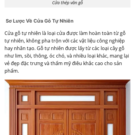
Cửa thép vân gỗ
Sơ Lược Về Cửa Gỗ Tự Nhiên
Cửa gỗ tự nhiên là loại cửa được làm hoàn toàn từ gỗ
tự nhiên, không pha trộn với các vật liệu công nghiệp
hay nhân tạo. Gỗ tự nhiên được lấy từ các loại cây gỗ
như lim, sồi, thông, óc chó, và nhiều loại khác, mang lại
vẻ đẹp đặc trưng và thẩm mỹ điêu khắc cao cho sản
phẩm.