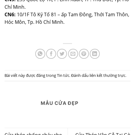
Chí Minh.
CN6:
10/1F Tô Ký Tổ 81 – ấp Tam Đông, Thới Tam Thôn,
Hóc Môn, Tp. Hồ Chí Minh.
Bài viết này được đăng trong
Tin tức
. Đánh dấu
liên kết thường trực
.
MẪU CỬA ĐẸP
Cửa thép chống cháy cho
Cửa Thép Vân Gỗ Tại Gò