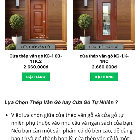
Cửa thép vân gỗ KG-1.03-
cửa thép vân gỗ KG-1.K-
1TK.2
1NC
2.660.000
₫
2.660.000
₫
ĐẶT HÀNG
ĐẶT HÀNG
Lựa Chọn Thép Vân Gỗ hay Cửa Gỗ Tự Nhiên ?
Việc lựa chọn giữa cửa thép vân gỗ và cửa gỗ tự
nhiên phụ thuộc vào nhu cầu và ngân sách của bạn.
Nếu bạn cần một sản phẩm có độ bền cao, dễ dàng
bảo trì và giá thành hợp lý, cửa thép vân gỗ là một