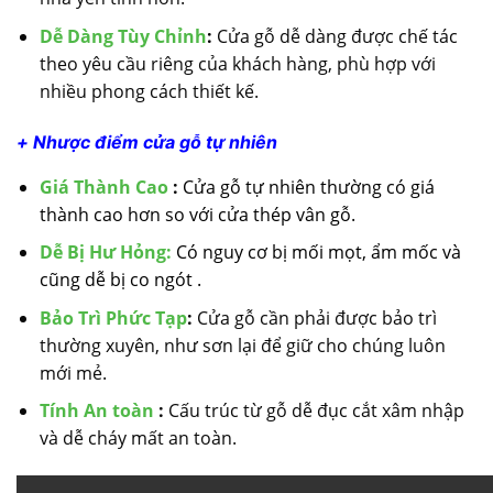
Dễ Dàng Tùy Chỉnh
:
Cửa gỗ dễ dàng được chế tác
theo yêu cầu riêng của khách hàng, phù hợp với
nhiều phong cách thiết kế.
+ Nhược điểm cửa gỗ tự nhiên
Giá Thành Cao
:
Cửa gỗ tự nhiên thường có giá
thành cao hơn so với cửa thép vân gỗ.
Dễ Bị Hư Hỏng:
Có nguy cơ bị mối mọt, ẩm mốc và
cũng dễ bị co ngót .
Bảo Trì Phức Tạp
:
Cửa gỗ cần phải được bảo trì
thường xuyên, như sơn lại để giữ cho chúng luôn
mới mẻ.
Tính An toàn
:
Cấu trúc từ gỗ dễ đục cắt xâm nhập
và dễ cháy mất an toàn.