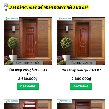
Đặt hàng ngay để nhận ngay nhiều ưu đãi
Cửa thép vân gỗ KG-1.03-
Cửa thép vân gỗ KG-1.07
1TK
2.660.000
₫
2.660.000
₫
ĐẶT HÀNG
ĐẶT HÀNG