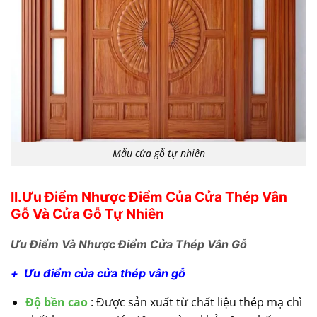
Mẫu cửa gỗ tự nhiên
II.Ưu Điểm Nhược Điểm Của
Cửa Thép Vân
Gỗ
Và Cửa Gỗ Tự Nhiên
Ưu Điểm Và Nhược Điểm Cửa Thép Vân Gỗ
+ Ưu điểm của cửa thép vân gỗ
Độ bền cao
: Được sản xuất từ chất liệu thép mạ chì