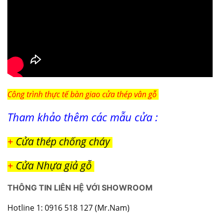
Công trình thực tế bàn giao cửa thép vân gỗ
Tham khảo thêm các mẫu cửa :
+
Cửa thép chống cháy
+
Cửa Nhựa giả gỗ
THÔNG TIN LIÊN HỆ VỚI SHOWROOM
Hotline 1: 0916 518 127 (Mr.Nam)