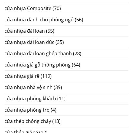
cửa nhựa Composite
(70)
cửa nhựa dành cho phòng ngủ
(56)
cửa nhựa đài loan
(55)
cửa nhựa đài loan đúc
(35)
cửa nhựa đài loan ghép thanh
(28)
cửa nhựa giả gỗ thông phòng
(64)
cửa nhựa giá rẽ
(119)
cửa nhựa nhà vệ sinh
(39)
cửa nhựa phòng khách
(11)
cửa nhựa phòng trọ
(4)
cửa thép chống cháy
(13)
cửa thép giá rẻ
(12)