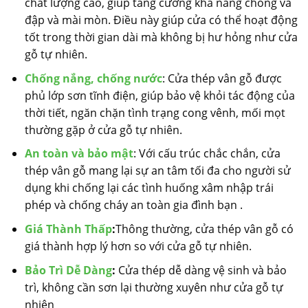
chất lượng cao, giúp tăng cường khả năng chống va
đập và mài mòn. Điều này giúp cửa có thể hoạt động
tốt trong thời gian dài mà không bị hư hỏng như cửa
gỗ tự nhiên.
Chống nắng, chống nước
: Cửa thép vân gỗ được
phủ lớp sơn tĩnh điện, giúp bảo vệ khỏi tác động của
thời tiết, ngăn chặn tình trạng cong vênh, mối mọt
thường gặp ở cửa gỗ tự nhiên.
An toàn và bảo mật
: Với cấu trúc chắc chắn, cửa
thép vân gỗ mang lại sự an tâm tối đa cho người sử
dụng khi chống lại các tình huống xâm nhập trái
phép và chống cháy an toàn gia đình bạn .
Giá Thành Thấp
:
Thông thường, cửa thép vân gỗ có
giá thành hợp lý hơn so với cửa gỗ tự nhiên.
Bảo Trì Dễ Dàng
:
Cửa thép dễ dàng vệ sinh và bảo
trì, không cần sơn lại thường xuyên như cửa gỗ tự
nhiên