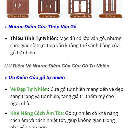
+ Nhược Điểm Cửa Thép Vân Gỗ
Thiếu Tính Tự Nhiên:
Mặc dù có lớp vân gỗ, nhưng
cảm giác sờ trực tiếp vẫn không thể sánh bằng cửa
gỗ tự nhiên.
ƯU Điểm Và Nhược Điểm Của Cửa Gỗ Tự Nhiên
+ Ưu Điểm Cửa gỗ tự nhiên
Vẻ Đẹp Tự Nhiên
:
Cửa gỗ tự nhiên mang đến vẻ đẹp
sang trọng và tự nhiên, tăng giá trị thẩm mỹ cho
ngôi nhà.
Khả Năng Cách Âm Tốt:
Gỗ tự nhiên có khả năng
cách âm và cách nhiệt tốt, giúp không gian trong
nhà yên tĩnh hơn.