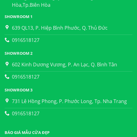
Hòa,Tp.Biên Hòa
SHOWROOM 1
639 QL13, P. Hiệp Bình Phước, Q. Thủ Đức
0916518127
SHOWROOM 2
602 Kinh Dương Vương, P. An Lạc, Q. Bình Tân
0916518127
SHOWROOM 3
731 Lê Hồng Phong, P. Phước Long, Tp. Nha Trang
0916518127
BÁO GIÁ MẪU CỬA ĐẸP