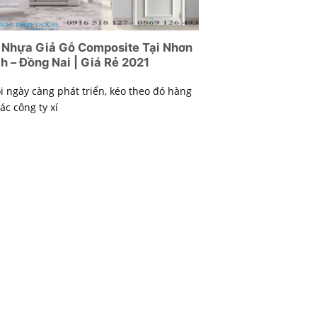
 Nhựa Giả Gỗ Composite Tại Nhơn
h – Đồng Nai | Giá Rẻ 2021
i ngày càng phát triển, kéo theo đó hàng
các công ty xí