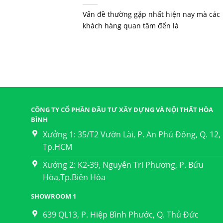
Vấn đề thường gặp nhất hiện nay mà các
khách hàng quan tâm đến là
CÔNG TY CỔ PHẦN ĐẦU TƯ XÂY DỰNG VÀ NỘI THẤT HÒA
BÌNH
Xưởng 1: 35/T2 Vườn Lài, P. An Phú Đông, Q. 12,
Tp.HCM
Xưởng 2: K2-39, Nguyễn Tri Phương, P. Bửu
Hòa,Tp.Biên Hòa
SHOWROOM 1
639 QL13, P. Hiệp Bình Phước, Q. Thủ Đức