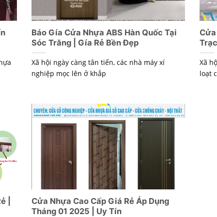
ến
Báo Gía Cửa Nhựa ABS Hàn Quốc Tại
Cửa
Sóc Trăng | Gía Rẻ Bền Đẹp
Trạc
nhựa
Xã hội ngày càng tân tiến, các nhà máy xí
Xã hộ
nghiệp mọc lên ở khắp
loạt 
ẻ |
Cửa Nhựa Cao Cấp Giá Rẻ Áp Dụng
Tháng 01 2025 | Uy Tín