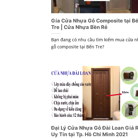
Gía Cửa Nhựa Gỗ Composite tại B
Tre | Cửa Nhựa Bền Rẻ
Bạn đang có nhu cầu tìm kiếm mua cửa 
gỗ composite tại Bến Tre?
Đại Lý Cửa Nhựa Gỗ Đài Loan Giá R
Uy Tín tại Tp. Hồ Chí Minh 2021