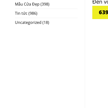
Đến v
Mẫu Cửa Đẹp
(398)
63
Tin tức
(986)
Uncategorized
(18)