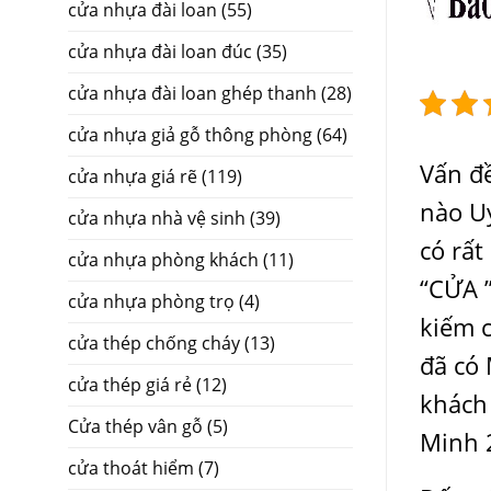
cửa nhựa đài loan
(55)
cửa nhựa đài loan đúc
(35)
cửa nhựa đài loan ghép thanh
(28)
cửa nhựa giả gỗ thông phòng
(64)
Vấn đ
cửa nhựa giá rẽ
(119)
nào Uy
cửa nhựa nhà vệ sinh
(39)
có rất
cửa nhựa phòng khách
(11)
“CỬA ”
cửa nhựa phòng trọ
(4)
kiếm 
cửa thép chống cháy
(13)
đã có
cửa thép giá rẻ
(12)
khách 
Cửa thép vân gỗ
(5)
Minh 
cửa thoát hiểm
(7)