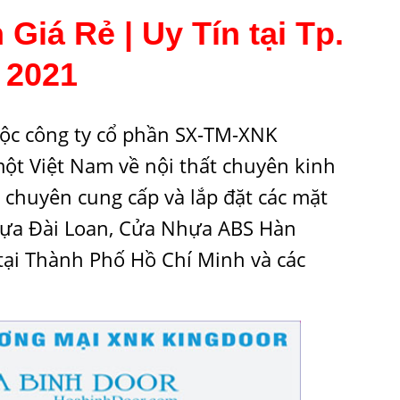
iá Rẻ | Uy Tín tại Tp.
 2021
ộc công ty cổ phần SX-TM-XNK
ột Việt Nam về nội thất chuyên kinh
chuyên cung cấp và lắp đặt các mặt
ựa Đài Loan
,
Cửa Nhựa ABS Hàn
tại Thành Phố Hồ Chí Minh và các