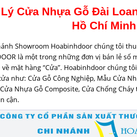
 Lý Cửa Nhựa Gỗ Đài Loan G
Hồ Chí Minh
hánh Showroom Hoabinhdoor chúng tôi thu
OOR là một trong những đơn vị bán lẻ số m
 về mặt hàng “Cửa”. Hoabinhdoor chúng tôi 
cửa như:
Cửa Gỗ Công Nghiệp
,
Mẫu Cửa Nh
Cửa Nhựa Gỗ Composite
,
Cửa Chống Cháy
ân cận.