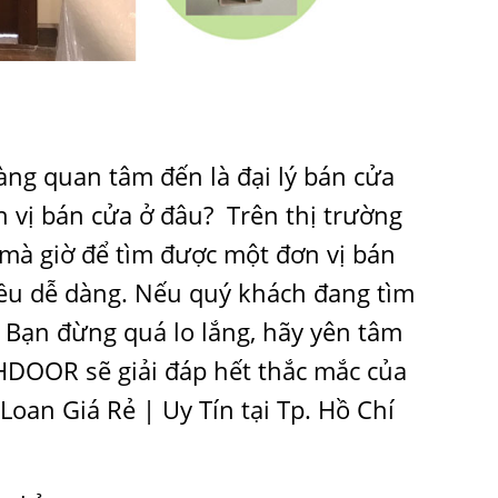
ng quan tâm đến là đại lý bán cửa
 vị bán cửa ở đâu? Trên thị trường
a mà giờ để tìm được một đơn vị bán
iều dễ dàng. Nếu quý khách đang tìm
 Bạn đừng quá lo lắng, hãy yên tâm
DOOR sẽ giải đáp hết thắc mắc của
oan Giá Rẻ | Uy Tín tại Tp. Hồ Chí