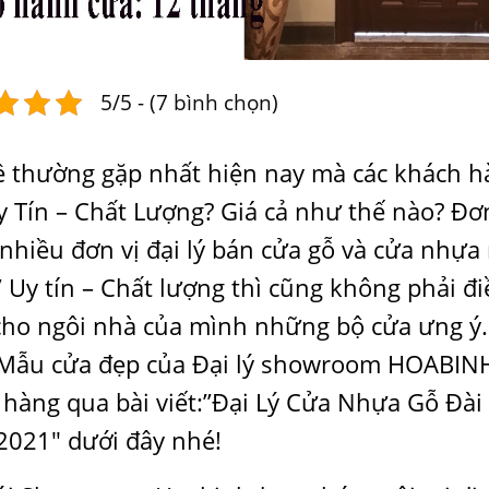
5/5 - (7 bình chọn)
ề thường gặp nhất hiện nay mà các khách hà
 Tín – Chất Lượng? Giá cả như thế nào? Đơn
 nhiều đơn vị đại lý bán cửa gỗ và cửa nhự
 Uy tín – Chất lượng thì cũng không phải đ
cho ngôi nhà của mình những bộ cửa ưng ý.
Mẫu cửa đẹp
của Đại lý showroom HOABINH
hàng qua bài viết:”Đại Lý Cửa Nhựa Gỗ Đài L
2021″ dưới đây nhé!