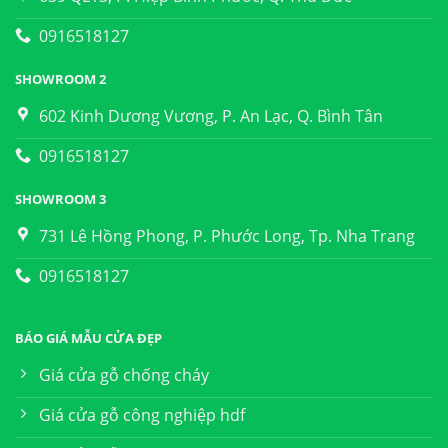
0916518127
SHOWROOM 2
602 Kinh Dương Vương, P. An Lạc, Q. Bình Tân
0916518127
SHOWROOM 3
731 Lê Hồng Phong, P. Phước Long, Tp. Nha Trang
0916518127
BÁO GIÁ MẪU CỬA ĐẸP
Giá cửa gỗ chống cháy
Giá cửa gỗ công nghiệp hdf