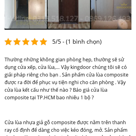
5/5 - (1 bình chọn)
Thường những không gian phòng hẹp, thường sẽ sử
dụng cửa xếp, cửa lùa,… Vậy kingdoor chúng tôi sẽ có
giải pháp riêng cho bạn . Sản phẩm cửa lùa composite
được ra đời để phục vụ tiện nghi cho căn phòng . Vậy
cửa lùa kết cấu như thế nào ? Báo giá cửa lùa
composite tại TP.HCM bao nhiêu 1 bộ ?
Cửa lùa nhựa giả gỗ composite
được nằm trên thanh
ray cố định để dàng cho việc kéo đóng, mở. Sản phẩm