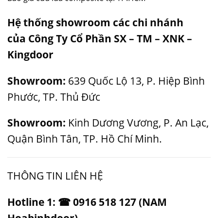
Hệ thống showroom các chi nhánh
của
Công Ty Cổ Phần SX – TM – XNK –
Kingdoor
Showroom:
639 Quốc Lộ 13, P. Hiệp Bình
Phước, TP. Thủ Đức
Showroom:
Kinh Dương Vương, P. An Lạc,
Quận Bình Tân, TP. Hồ Chí Minh.
THÔNG TIN LIÊN HỆ
Hotline 1: ☎ 0916 518 127 (NAM
Hoabinhdoor)