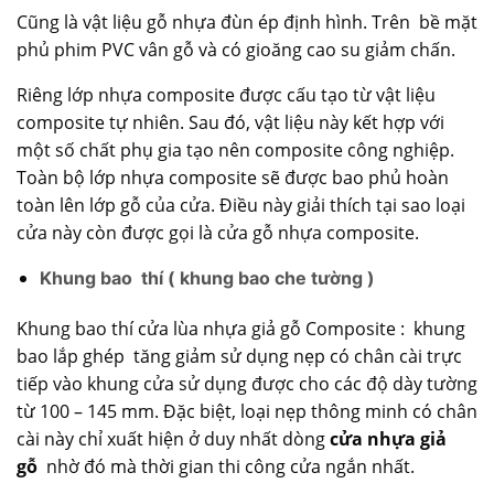
Cũng là vật liệu gỗ nhựa đùn ép định hình. Trên bề mặt
phủ phim PVC vân gỗ và có gioăng cao su giảm chấn.
Riêng lớp nhựa composite được cấu tạo từ vật liệu
composite tự nhiên. Sau đó, vật liệu này kết hợp với
một số chất phụ gia tạo nên composite công nghiệp.
Toàn bộ lớp nhựa composite sẽ được bao phủ hoàn
toàn lên lớp gỗ của cửa. Điều này giải thích tại sao loại
cửa này còn được gọi là cửa gỗ nhựa composite.
Khung bao thí ( khung bao che tường )
Khung bao thí cửa lùa nhựa giả gỗ Composite : khung
bao lắp ghép tăng giảm sử dụng nẹp có chân cài trực
tiếp vào khung cửa sử dụng được cho các độ dày tường
từ 100 – 145 mm. Đặc biệt, loại nẹp thông minh có chân
cài này chỉ xuất hiện ở duy nhất dòng
cửa nhựa giả
gỗ
nhờ đó mà thời gian thi công cửa ngắn nhất.