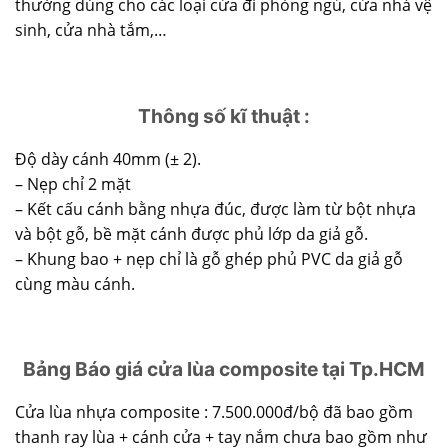
thường dùng cho các loại cửa đi phòng ngủ, cửa nhà vệ
sinh, cửa nhà tắm,…
Thông số kĩ thuật :
Độ dày cánh 40mm (± 2).
– Nẹp chỉ 2 mặt
– Kết cấu cánh bằng nhựa đúc, được làm từ bột nhựa
và bột gỗ, bề mặt cánh được phủ lớp da giả gỗ.
– Khung bao + nẹp chỉ là gỗ ghép phủ PVC da giả gỗ
cùng màu cánh.
Bảng Báo giá cửa lùa composite tại Tp.HCM
Cửa lùa nhựa composite : 7.500.000đ/bộ đã bao gồm
thanh ray lùa + cánh cửa + tay nắm chưa bao gồm như