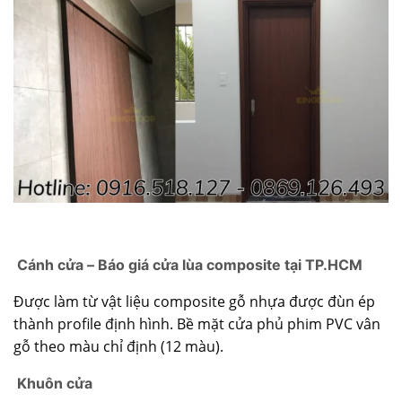
Cánh cửa – Báo giá cửa lùa composite tại TP.HCM
Được làm từ vật liệu composite gỗ nhựa được đùn ép
thành profile định hình. Bề mặt cửa phủ phim PVC vân
gỗ theo màu chỉ định (12 màu).
Khuôn cửa