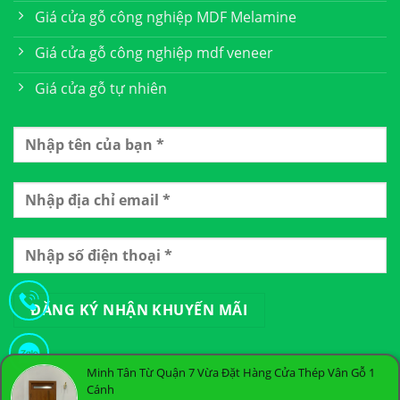
Giá cửa gỗ công nghiệp MDF Melamine
Giá cửa gỗ công nghiệp mdf veneer
Giá cửa gỗ tự nhiên
Minh Tân Từ Quận 7 Vừa Đặt Hàng Cửa Thép Vân Gỗ 1
Cánh