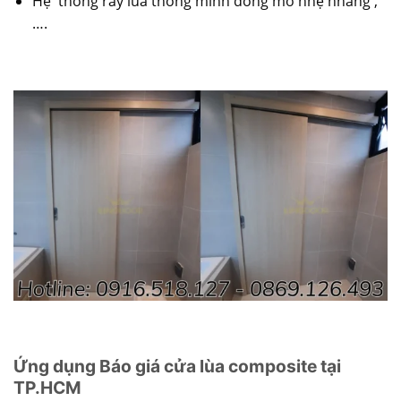
Hệ thống ray lùa thông minh đóng mở nhẹ nhàng ,
….
Ứng dụng Báo giá cửa lùa composite tại
TP.HCM