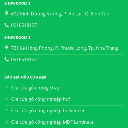
SHOWROOM 2
602 Kinh Dương Vương, P. An Lạc, Q. Bình Tân
0916518127
SHOWROOM 3
731 Lê Hồng Phong, P. Phước Long, Tp. Nha Trang
0916518127
BÁO GIÁ MẪU CỬA ĐẸP
Giá cửa gỗ chống cháy
Giá cửa gỗ công nghiệp hdf
Giá cửa gỗ công nghiệp hdfveneer
Giá cửa gỗ công nghiệp MDF Laminate