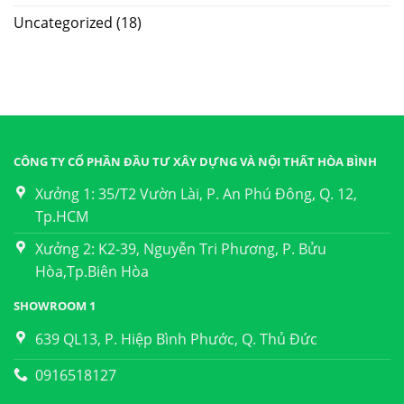
Uncategorized
(18)
CÔNG TY CỔ PHẦN ĐẦU TƯ XÂY DỰNG VÀ NỘI THẤT HÒA BÌNH
Xưởng 1: 35/T2 Vườn Lài, P. An Phú Đông, Q. 12,
Tp.HCM
Xưởng 2: K2-39, Nguyễn Tri Phương, P. Bửu
Hòa,Tp.Biên Hòa
SHOWROOM 1
639 QL13, P. Hiệp Bình Phước, Q. Thủ Đức
0916518127