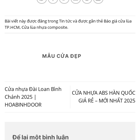
Bài viết này được đăng trong
Tin tức
và được gắn thẻ
Báo giá cửa lùa
TP.HCM
,
Cửa lùa nhựa composite
.
MẪU CỬA ĐẸP
Cửa nhựa Đài Loan Bình
CỬA NHỰA ABS HÀN QUỐC
Chánh 2025 |
GIÁ RẺ – MỚI NHẤT 2025
HOABINHDOOR
Để lại một bình luận