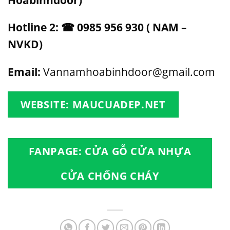
Hotline 2: ☎ 0985 956 930 ( NAM –
NVKD)
Email:
Vannamhoabinhdoor@gmail.com
WEBSITE:
MAUCUADEP.NET
FANPAGE
: CỬA GỖ CỬA NHỰA
CỬA CHỐNG CHÁY