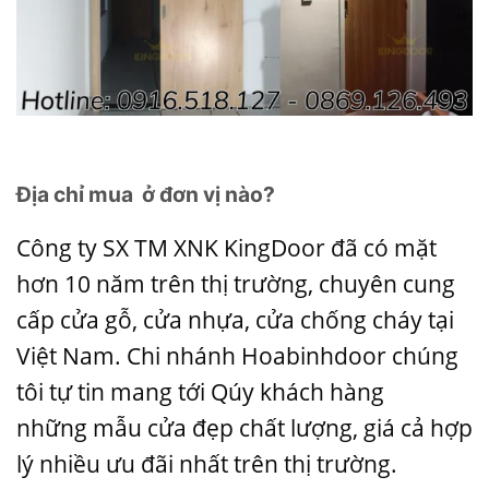
Địa chỉ mua ở đơn vị nào?
Công ty SX TM XNK
KingDoor
đã có mặt
hơn 10 năm trên thị trường, chuyên cung
cấp cửa gỗ, cửa nhựa,
cửa chống cháy
tại
Việt Nam. Chi nhánh
Hoabinhdoor
chúng
tôi tự tin mang tới Qúy khách hàng
những
mẫu cửa đẹp
chất lượng, giá cả hợp
lý nhiều ưu đãi nhất trên thị trường.