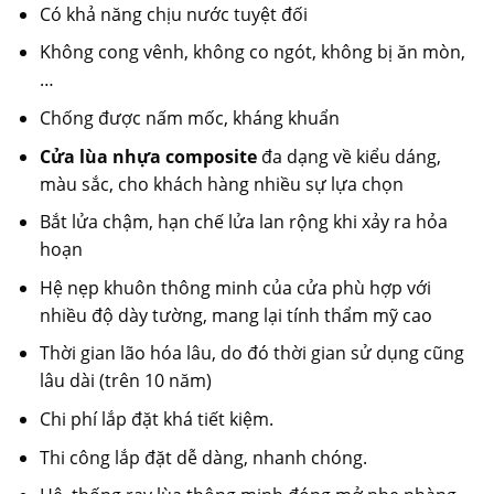
Có khả năng chịu nước tuyệt đối
Không cong vênh, không co ngót, không bị ăn mòn,
…
Chống được nấm mốc, kháng khuẩn
Cửa lùa nhựa composite
đa dạng về kiểu dáng,
màu sắc, cho khách hàng nhiều sự lựa chọn
Bắt lửa chậm, hạn chế lửa lan rộng khi xảy ra hỏa
hoạn
Hệ nẹp khuôn thông minh của cửa phù hợp với
nhiều độ dày tường, mang lại tính thẩm mỹ cao
Thời gian lão hóa lâu, do đó thời gian sử dụng cũng
lâu dài (trên 10 năm)
Chi phí lắp đặt khá tiết kiệm.
Thi công lắp đặt dễ dàng, nhanh chóng.