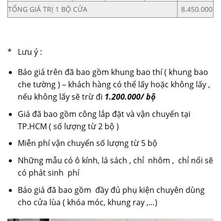
TỔNG GIÁ TRỊ 1 BỘ CỬA
8.450.000
* Lưu ý :
Báo giá trên đã bao gồm khung bao thí ( khung bao
che tường ) – khách hàng có thể lấy hoặc không lấy ,
nếu không lấy sẽ trừ đi
1.200.000/ bộ
Giá đã bao gồm công lắp đặt và vận chuyển tại
TP.HCM ( số lượng từ 2 bộ )
Miễn phí vận chuyển số lượng từ 5 bộ
Những mẫu có ô kính, lá sách , chỉ nhôm , chỉ nổi sẽ
có phát sinh phí
Báo giá đã bao gồm đầy đủ phụ kiện chuyên dùng
cho cửa lùa ( khóa móc, khung ray ,…)