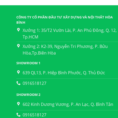
CÔNG TY CỔ PHẦN ĐẦU TƯ XÂY DỰNG VÀ NỘI THẤT HÒA
BÌNH
Xưởng 1: 35/T2 Vườn Lài, P. An Phú Đông, Q. 12,
Tp.HCM
Xưởng 2: K2-39, Nguyễn Tri Phương, P. Bửu
Hòa,Tp.Biên Hòa
SHOWROOM 1
639 QL13, P. Hiệp Bình Phước, Q. Thủ Đức
0916518127
SHOWROOM 2
602 Kinh Dương Vương, P. An Lạc, Q. Bình Tân
0916518127