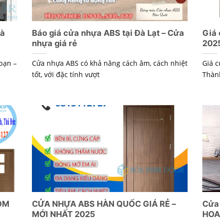
hà
Báo giá cửa nhựa ABS tại Đà Lạt – Cửa
Giá 
nhựa giá rẻ
2025
bạn –
Cửa nhựa ABS có khả năng cách âm, cách nhiệt
Giá c
tốt, với đặc tính vượt
Thàn
OM
CỬA NHỰA ABS HÀN QUỐC GIÁ RẺ –
Cửa 
MỚI NHẤT 2025
HOA