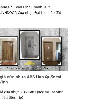
nhựa Đài Loan Bình Chánh 2025 |
INHDOOR Cửa nhựa Đài Loan lắp đặt
giá cửa nhựa ABS Hàn Quốc tại
Vinh
iá cửa nhựa ABS Hàn Quốc tại Trà Vinh
hiêu tiền 1 bộ