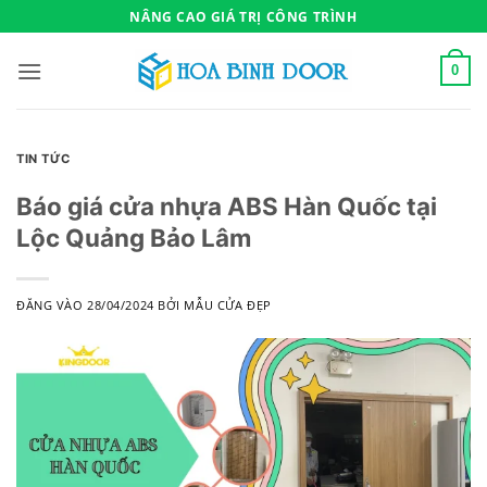
Bỏ
NÂNG CAO GIÁ TRỊ CÔNG TRÌNH
qua
nội
0
dung
TIN TỨC
Báo giá cửa nhựa ABS Hàn Quốc tại
Lộc Quảng Bảo Lâm
ĐĂNG VÀO
28/04/2024
BỞI
MẪU CỬA ĐẸP