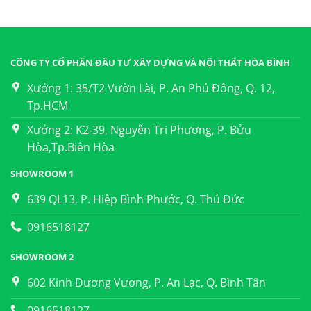
CÔNG TY CỔ PHẦN ĐẦU TƯ XÂY DỰNG VÀ NỘI THẤT HÒA BÌNH
Xưởng 1: 35/T2 Vườn Lài, P. An Phú Đông, Q. 12,
Tp.HCM
Xưởng 2: K2-39, Nguyễn Tri Phương, P. Bửu
Hòa,Tp.Biên Hòa
SHOWROOM 1
639 QL13, P. Hiệp Bình Phước, Q. Thủ Đức
0916518127
SHOWROOM 2
602 Kinh Dương Vương, P. An Lạc, Q. Bình Tân
0916518127