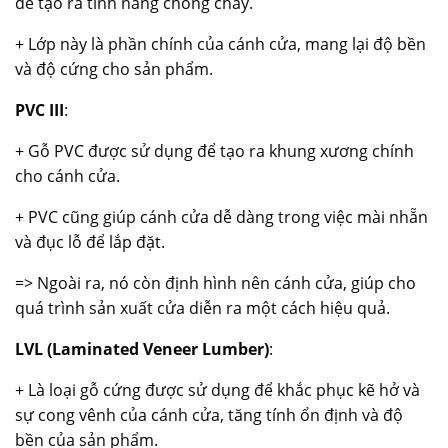
để tạo ra tính năng chống cháy.
+ Lớp này là phần chính của cánh cửa, mang lại độ bền
và độ cứng cho sản phẩm.
PVC III
:
+ Gỗ PVC được sử dụng để tạo ra khung xương chính
cho cánh cửa.
+ PVC cũng giúp cánh cửa dễ dàng trong việc mài nhẵn
và đục lỗ để lắp đặt.
=> Ngoài ra, nó còn định hình nên cánh cửa, giúp cho
quá trình sản xuất cửa diễn ra một cách hiệu quả.
LVL (Laminated Veneer Lumber)
:
+ Là loại gỗ cứng được sử dụng để khắc phục kẽ hở và
sự cong vênh của cánh cửa, tăng tính ổn định và độ
bền của sản phẩm.