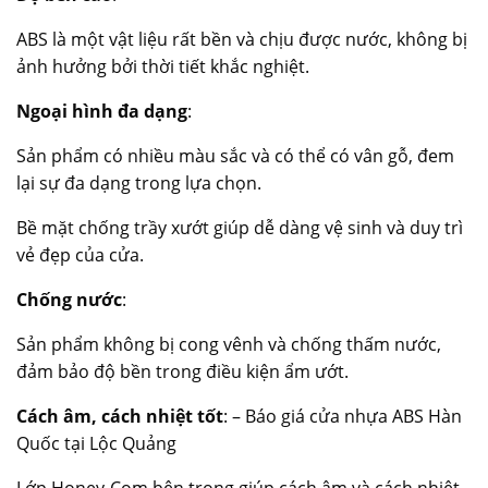
ABS là một vật liệu rất bền và chịu được nước, không bị
ảnh hưởng bởi thời tiết khắc nghiệt.
Ngoại hình đa dạng
:
Sản phẩm có nhiều màu sắc và có thể có vân gỗ, đem
lại sự đa dạng trong lựa chọn.
Bề mặt chống trầy xướt giúp dễ dàng vệ sinh và duy trì
vẻ đẹp của cửa.
Chống nước
:
Sản phẩm không bị cong vênh và chống thấm nước,
đảm bảo độ bền trong điều kiện ẩm ướt.
Cách âm, cách nhiệt tốt
: – Báo giá cửa nhựa ABS Hàn
Quốc tại Lộc Quảng
Lớp Honey-Com bên trong giúp cách âm và cách nhiệt