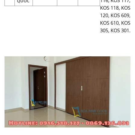
116, KOS 117,
QUỐC
KOS 118, KOS
120, KOS 609,
KOS 610, KOS
305, KOS 301.