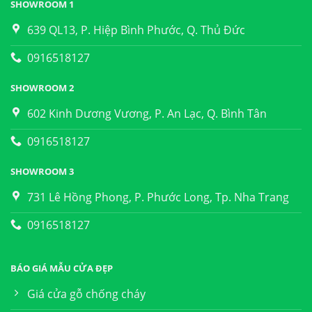
SHOWROOM 1
639 QL13, P. Hiệp Bình Phước, Q. Thủ Đức
0916518127
SHOWROOM 2
602 Kinh Dương Vương, P. An Lạc, Q. Bình Tân
0916518127
SHOWROOM 3
731 Lê Hồng Phong, P. Phước Long, Tp. Nha Trang
0916518127
BÁO GIÁ MẪU CỬA ĐẸP
Giá cửa gỗ chống cháy