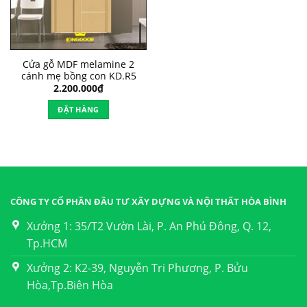
Cửa gỗ MDF melamine 2
cánh mẹ bồng con KD.R5
2.200.000
₫
ĐẶT HÀNG
CÔNG TY CỔ PHẦN ĐẦU TƯ XÂY DỰNG VÀ NỘI THẤT HÒA BÌNH
Xưởng 1: 35/T2 Vườn Lài, P. An Phú Đông, Q. 12,
Tp.HCM
Xưởng 2: K2-39, Nguyễn Tri Phương, P. Bửu
Hòa,Tp.Biên Hòa