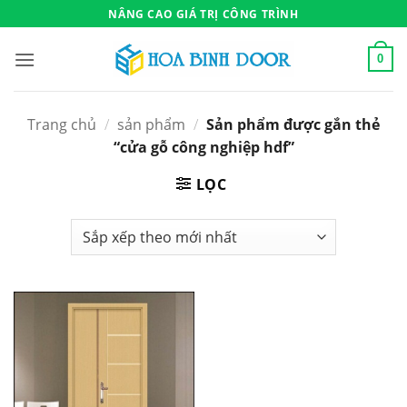
Bỏ
NÂNG CAO GIÁ TRỊ CÔNG TRÌNH
qua
nội
0
dung
Trang chủ
/
sản phẩm
/
Sản phẩm được gắn thẻ
“cửa gỗ công nghiệp hdf”
LỌC