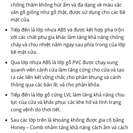
chống thấm không hút ẩm và đa dạng về màu sắc
vân gỗ giống như gỗ thật, được sử dụng cho các bề
mặt cửa.
Tiếp đến là lớp nhựa ABS và được kết hợp pha trộn
với các chất phụ gia khác làm tăng khả năng chống
cháy và chịu nhiệt nằm ngay sau phía trong của lớp
bề mặt cửa.
Qua lớp nhựa ABS là lớp gỗ PVC được chạy xung
quanh viền cánh cửa làm tăng cứng cho cửa và tạo
ra các liên kết vững chắc cho phần khung và cánh
thông qua các bản lề, và cho phần khóa.
Tiếp đến là lớp gỗ cứng LVL làm tăng khả năng chịu
lực của cửa và khắc phục các khe hở và tình trạng
cong vệnh do thơi tiết.
Sau các lớp trên là khoảng không được gia cố bằng
Honey – Comb nhằm tăng khả năng cách âm và cách