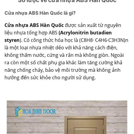
Cửa nhựa ABS Hàn Quốc là gì?
Cửa nhựa ABS Hàn Quốc
được sản xuất từ nguyên
liệu nhựa tổng hợp ABS
(Acrylonitrin butadien
styren
). Có công thức hóa học là (C8H8· C4H6·C3H3N)n
là một loại nhựa nhiệt dẻo với khả năng cách điện,
không thấm nước, cứng và rắn mà không giòn. Ngoài
ra còn một số chất phụ gia khác làm tăng cường khả
năng chống cháy, bảo vệ môi trường mà không ảnh
hưởng đến sức khỏe cho người sử dụng.