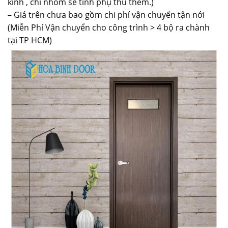
kính , chỉ nhôm sẽ tính phụ thu thêm.)
– Giá trên chưa bao gồm chi phí vận chuyển tận nới
(Miễn Phí Vận chuyển cho công trình > 4 bộ ra chành
tại TP HCM)