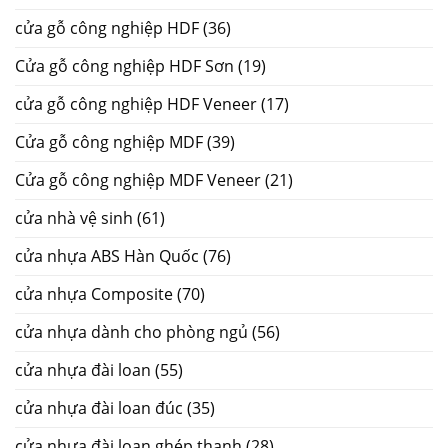
cửa gỗ công nghiệp HDF
(36)
Cửa gỗ công nghiệp HDF Sơn
(19)
cửa gỗ công nghiệp HDF Veneer
(17)
Cửa gỗ công nghiệp MDF
(39)
Cửa gỗ công nghiệp MDF Veneer
(21)
cửa nhà vệ sinh
(61)
cửa nhựa ABS Hàn Quốc
(76)
cửa nhựa Composite
(70)
cửa nhựa dành cho phòng ngủ
(56)
cửa nhựa đài loan
(55)
cửa nhựa đài loan đúc
(35)
cửa nhựa đài loan ghép thanh
(28)