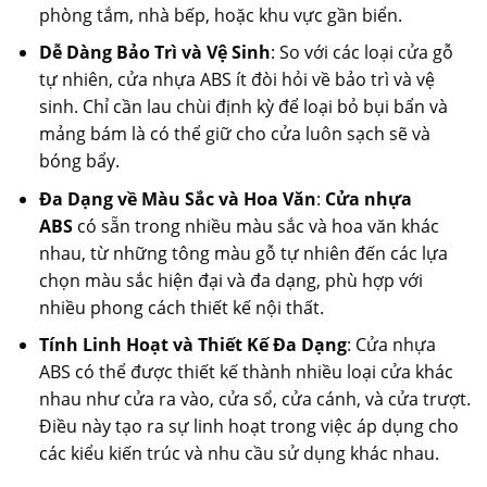
phòng tắm, nhà bếp, hoặc khu vực gần biển.
Dễ Dàng Bảo Trì và Vệ Sinh
: So với các loại cửa gỗ
tự nhiên, cửa nhựa ABS ít đòi hỏi về bảo trì và vệ
sinh. Chỉ cần lau chùi định kỳ để loại bỏ bụi bẩn và
mảng bám là có thể giữ cho cửa luôn sạch sẽ và
bóng bẩy.
Đa Dạng về Màu Sắc và Hoa Văn
:
Cửa nhựa
ABS
có sẵn trong nhiều màu sắc và hoa văn khác
nhau, từ những tông màu gỗ tự nhiên đến các lựa
chọn màu sắc hiện đại và đa dạng, phù hợp với
nhiều phong cách thiết kế nội thất.
Tính Linh Hoạt và Thiết Kế Đa Dạng
: Cửa nhựa
ABS có thể được thiết kế thành nhiều loại cửa khác
nhau như cửa ra vào, cửa sổ, cửa cánh, và cửa trượt.
Điều này tạo ra sự linh hoạt trong việc áp dụng cho
các kiểu kiến trúc và nhu cầu sử dụng khác nhau.