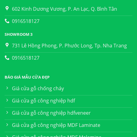
602 Kinh Dương Vương, P. An Lạc, Q. Bình Tân
0916518127
SHOWROOM 3
731 Lê Hồng Phong, P. Phước Long, Tp. Nha Trang
0916518127
BÁO GIÁ MẪU CỬA ĐẸP
Giá cửa gỗ chống cháy
Giá cửa gỗ công nghiệp hdf
Giá cửa gỗ công nghiệp hdfveneer
Giá cửa gỗ công nghiệp MDF Laminate