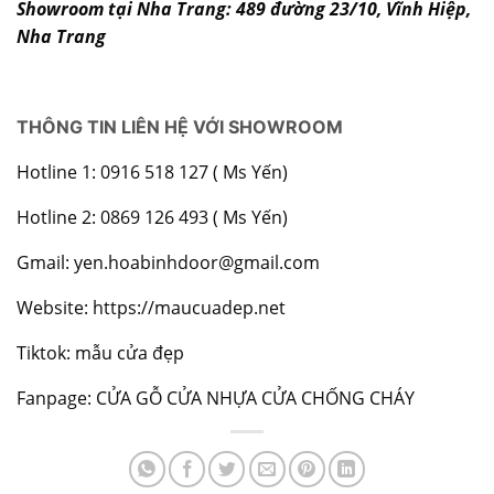
Showroom tại Nha Trang: 489 đường 23/10, Vĩnh Hiệp,
Nha Trang
THÔNG TIN LIÊN HỆ VỚI SHOWROOM
Hotline 1: 0916 518 127 ( Ms Yến)
Hotline 2: 0869 126 493 ( Ms Yến)
Gmail: yen.hoabinhdoor@gmail.com
Website:
https://maucuadep.net
Tiktok: mẫu cửa đẹp
Fanpage:
CỬA GỖ CỬA NHỰA CỬA CHỐNG CHÁY