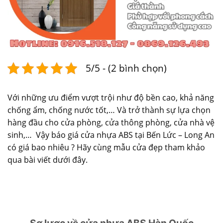
5/5 - (2 bình chọn)
Với những ưu điểm vượt trội như độ bền cao, khả năng
chống ẩm, chống nước tốt,… Và trở thành sự lựa chọn
hàng đầu cho cửa phòng, cửa thông phòng, cửa nhà vệ
sinh,… Vậy báo giá cửa nhựa ABS tại Bến Lức – Long An
có giá bao nhiêu ? Hãy cùng mẫu cửa đẹp tham khảo
qua bài viết dưới đây.
Sơ lược về cửa nhựa ABS Hàn Quốc