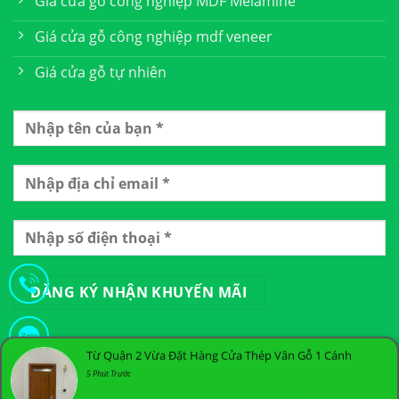
Giá cửa gỗ công nghiệp MDF Melamine
Giá cửa gỗ công nghiệp mdf veneer
Giá cửa gỗ tự nhiên
Từ Quận 2 Vừa Đặt Hàng Cửa Thép Vân Gỗ 1 Cánh
5 Phút Trước