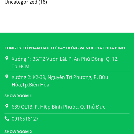
Uncategorized
(18)
CÔNG TY CỔ PHẦN ĐẦU TƯ XÂY DỰNG VÀ NỘI THẤT HÒA BÌNH
Xưởng 1: 35/T2 Vườn Lài, P. An Phú Đông, Q. 12,
Tp.HCM
Xưởng 2: K2-39, Nguyễn Tri Phương, P. Bửu
Hòa,Tp.Biên Hòa
SHOWROOM 1
639 QL13, P. Hiệp Bình Phước, Q. Thủ Đức
0916518127
SHOWROOM 2