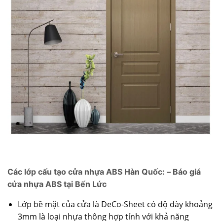
Các lớp cấu tạo cửa nhựa ABS Hàn Quốc: – Báo giá
cửa nhựa ABS tại Bến Lức
Lớp bề mặt của cửa là DeCo-Sheet có độ dày khoảng
3mm là loại nhựa thông hợp tính với khả năng