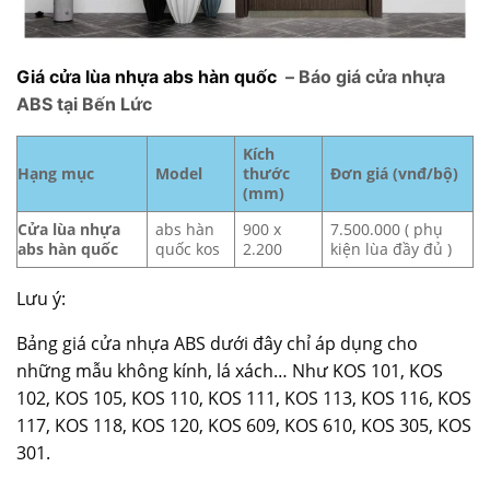
Giá cửa lùa nhựa abs hàn quốc
– Báo giá cửa nhựa
ABS tại Bến Lức
Kích
Hạng mục
Model
thước
Đơn giá (vnđ/bộ)
(mm)
Cửa lùa nhựa
abs hàn
900 x
7.500.000 ( phụ
abs hàn quốc
quốc kos
2.200
kiện lùa đầy đủ )
Lưu ý:
Bảng giá
cửa nhựa ABS
dưới đây chỉ áp dụng cho
những mẫu không kính, lá xách… Như KOS 101, KOS
102, KOS 105, KOS 110, KOS 111, KOS 113, KOS 116, KOS
117, KOS 118, KOS 120, KOS 609, KOS 610, KOS 305, KOS
301.