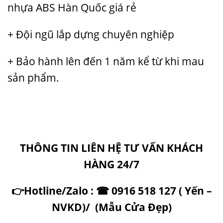
nhựa ABS Hàn Quốc giá rẻ
+ Đội ngũ lắp dựng chuyên nghiệp
+ Bảo hành lên đến 1 năm kể từ khi mau
sản phẩm.
THÔNG TIN LIÊN HỆ TƯ VẤN KHÁCH
HÀNG 24/7
👉
Hotline/Zalo :
☎
0916 518 127 ( Yến –
NVKD)/ (
Mẫu Cửa Đẹp
)