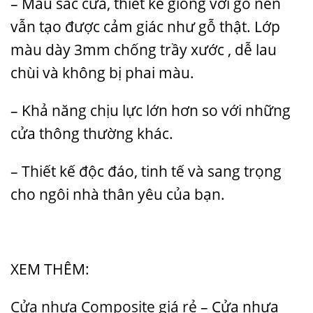
– Màu sắc cửa, thiết kế giống với gỗ nên
vẫn tạo được cảm giác như gỗ thật. Lớp
màu dày 3mm chống trầy xước , dễ lau
chùi và không bị phai màu.
– Khả năng chịu lực lớn hơn so với những
cửa thông thường khác.
– Thiết kế độc đáo, tinh tế và sang trọng
cho ngôi nhà thân yêu của bạn.
XEM THÊM:
Cửa nhựa Composite giá rẻ
– Cửa nhựa