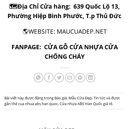
🗺
Địa Chỉ Cửa hàng:
639 Quốc Lộ 13,
Phường Hiệp Bình Phước, T.p Thủ Đức
🌎
WEBSITE: MAUCUADEP.NET
FANPAGE:
CỬA GỖ CỬA NHỰA CỬA
CHỐNG CHÁY
Bài viết này được đăng trong
Báo giá
,
Mẫu Cửa Đẹp
,
Tin tức
và được
gắn thẻ
cua nhua abs han quoc
,
Cửa nhựa ABS Hàn Quốc giá rẻ
.