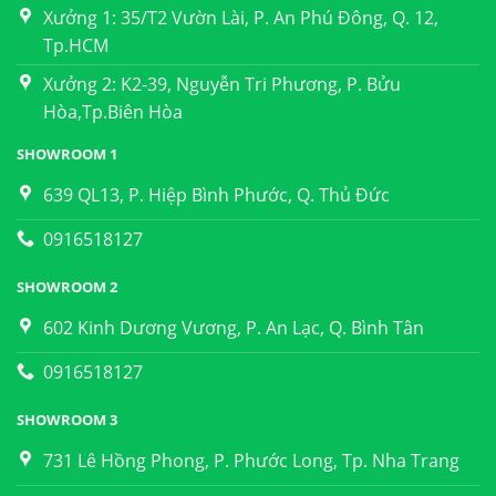
Xưởng 1: 35/T2 Vườn Lài, P. An Phú Đông, Q. 12,
Tp.HCM
Xưởng 2: K2-39, Nguyễn Tri Phương, P. Bửu
Hòa,Tp.Biên Hòa
SHOWROOM 1
639 QL13, P. Hiệp Bình Phước, Q. Thủ Đức
0916518127
SHOWROOM 2
602 Kinh Dương Vương, P. An Lạc, Q. Bình Tân
0916518127
SHOWROOM 3
731 Lê Hồng Phong, P. Phước Long, Tp. Nha Trang