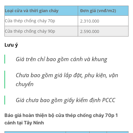
Loại cửa và thời gian cháy
Đơn giá (vnđ/m2)
Cửa thép chống cháy 70p
2.310.000
Cửa thép chống cháy 90p
2.590.000
Lưu ý
Giá trên chỉ bao gồm cánh và khung
Chưa bao gồm giá lắp đặt, phụ kiện, vận
chuyển
Giá chưa bao gồm giấy kiểm định PCCC
Báo giá hoàn thiện bộ cửa thép chống cháy 70p 1
cánh tại Tây Ninh