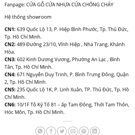
Fanpage:
CỬA GỖ CỬA NHỰA CỬA CHỐNG CHÁY
Hệ thống showroom
CN1:
639 Quốc Lộ 13, P. Hiệp Bình Phước, Tp. Thủ Đức,
Tp. Hồ Chí Minh.
CN2:
489 Đường 23/10, Vĩnh Hiệp , Nha Trang, Khánh
Hòa.
CN3:
602 Kinh Dương Vương, Phường An Lạc , Bình
Tân, Tp. Hồ Chí Minh.
CN4:
671 Nguyễn Duy Trinh, P. Bình Trưng Đông, Quận
2, Tp. Hồ Chí Minh.
CN5:
235 Quốc Lộ 1K, P. Linh Xuân, TP. Thủ Đức, Tp. Hồ
Chí Minh.
CN6:
10/1F Tô Ký Tổ 81 – ấp Tam Đông, Thới Tam Thôn,
Hóc Môn, Tp. Hồ Chí Minh.