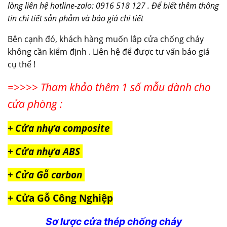
lòng liên hệ hotline-zalo: 0916 518 127 . Để biết thêm thông
tin chi tiết sản phảm và báo giá chi tiết
Bên cạnh đó, khách hàng muốn lắp cửa chống cháy
không cần kiểm định . Liên hệ để được tư vấn báo giá
cụ thể !
=>>>> Tham khảo thêm 1 số mẫu dành cho
cửa phòng :
+ Cửa nhựa composite
+ Cửa nhựa ABS
+ Cửa Gỗ carbon
+ Cửa Gỗ Công Nghiệp
Sơ lược cửa thép chống cháy