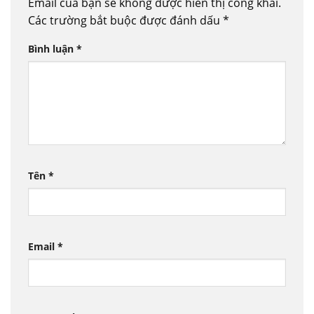
Email của bạn sẽ không được hiển thị công khai.
Các trường bắt buộc được đánh dấu
*
Bình luận
*
Tên
*
Email
*