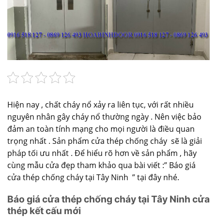
Hiện nay , chất cháy nổ xảy ra liên tục, với rất nhiều
nguyên nhân gây cháy nổ thường ngày . Nên việc bảo
đảm an toàn tính mạng cho mọi người là điều quan
trọng nhất . Sản phẩm cửa thép chống cháy sẽ là giải
pháp tối ưu nhất . Để hiểu rõ hơn về sản phẩm , hãy
cùng
mẫu cửa đẹp
tham khảo qua bài viết :” Báo giá
cửa thép chống cháy tại Tây Ninh ” tại đây nhé.
Báo giá cửa thép chống cháy tại Tây Ninh cửa
thép kết cấu mới