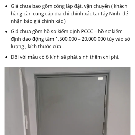
Giá chưa bao gồm công lắp đặt, vận chuyển ( khách
hàng cần cung cấp địa chỉ chính xác tại Tây Ninh để
nhận báo giá chính xác )
Giá chưa gồm hồ sơ kiểm định PCCC – hồ sơ kiểm
định dao động tầm 1,500,000 – 20,000,000 tùy vào số
lượng , kích thước cửa .
Đối với mẫu có ô kính sẽ phát sinh thêm chi phí.