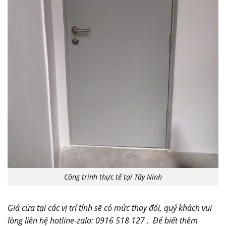
Công trình thực tế tại Tây Ninh
Giá cửa tại các vị trí tỉnh sẽ có mức thay đổi, quý khách vui
lòng liên hệ hotline-zalo: 0916 518 127 . Để biết thêm