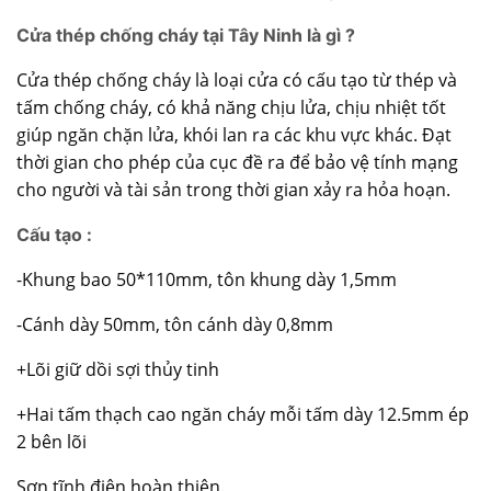
Cửa thép chống cháy tại Tây Ninh là gì ?
Cửa thép chống cháy
là loại cửa có cấu tạo từ thép và
tấm chống cháy, có khả năng chịu lửa, chịu nhiệt tốt
giúp ngăn chặn lửa, khói lan ra các khu vực khác. Đạt
thời gian cho phép của cục đề ra để bảo vệ tính mạng
cho người và tài sản trong thời gian xảy ra hỏa hoạn.
Cấu tạo :
-Khung bao 50*110mm, tôn khung dày 1,5mm
-Cánh dày 50mm, tôn cánh dày 0,8mm
+Lõi giữ dồi sợi thủy tinh
+Hai tấm thạch cao ngăn cháy mỗi tấm dày 12.5mm ép
2 bên lõi
Sơn tĩnh điện hoàn thiện.