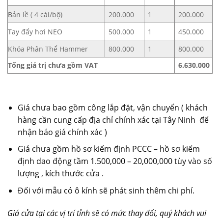
Bản lề ( 4 cái/bộ)
200.000
1
200.000
Tay đẩy hơi NEO
500.000
1
450.000
Khóa Phân Thể Hammer
800.000
1
800.000
Tổng giá trị chưa gồm VAT
6.630.000
Giá chưa bao gồm công lắp đặt, vận chuyển ( khách
hàng cần cung cấp địa chỉ chính xác tại Tây Ninh để
nhận báo giá chính xác )
Giá chưa gồm hồ sơ kiểm định PCCC – hồ sơ kiểm
định dao động tầm 1.500,000 – 20,000,000 tùy vào số
lượng , kích thước cửa .
Đối với mẫu có ô kính sẽ phát sinh thêm chi phí.
Giá cửa tại các vị trí tỉnh sẽ có mức thay đổi, quý khách vui