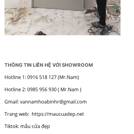
THÔNG TIN LIÊN HỆ VỚI SHOWROOM
Hotline 1: 0916 518 127 (Mr.Nam)
Hotline 2: 0985 956 930 ( Mr.Nam )
Gmail: vannamhoabinhr@gmail.com
Trang web:
https://maucuadep.net
Tiktok: mẫu cửa đẹp