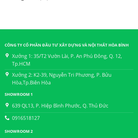
CÔNG TY CỔ PHẦN ĐẦU TƯ XÂY DỰNG VÀ NỘI THẤT HÒA BÌNH
Xưởng 1: 35/T2 Vườn Lài, P. An Phú Đông, Q. 12,
Tp.HCM
Xưởng 2: K2-39, Nguyễn Tri Phương, P. Bửu
Hòa,Tp.Biên Hòa
SHOWROOM 1
639 QL13, P. Hiệp Bình Phước, Q. Thủ Đức
0916518127
SHOWROOM 2