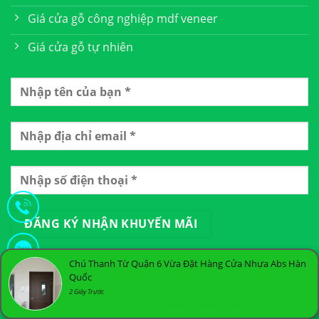
Giá cửa gỗ công nghiệp mdf veneer
Giá cửa gỗ tự nhiên
Chú Thanh Từ Quận 6 Vừa Đặt Hàng Cửa Nhựa Abs Hàn
Quốc
2 Giây Trước
Copyright 2026 ©
Maucuadep.net