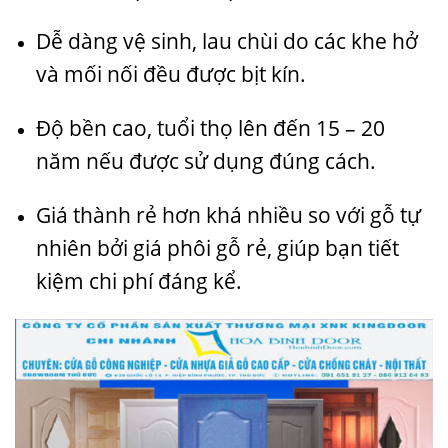
Dễ dàng vệ sinh, lau chùi do các khe hở
và mối nối đều được bịt kín.
Độ bền cao, tuổi thọ lên đến 15 – 20
năm nếu được sử dụng đúng cách.
Giá thành rẻ hơn khá nhiều so với gỗ tự
nhiên bởi giá phôi gỗ rẻ, giúp bạn tiết
kiệm chi phí đáng kể.