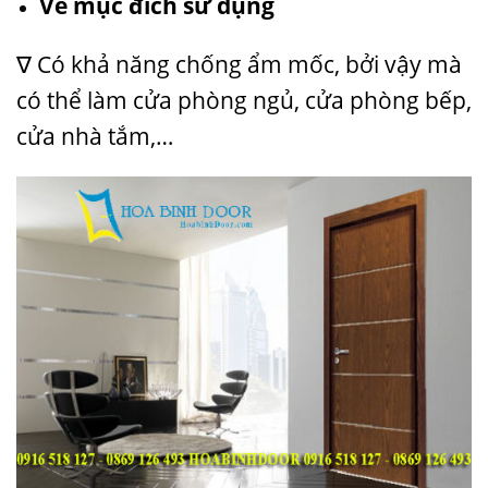
Về mục đích sử dụng
∇ Có khả năng chống ẩm mốc, bởi vậy mà
có thể làm cửa phòng ngủ, cửa phòng bếp,
cửa nhà tắm,…