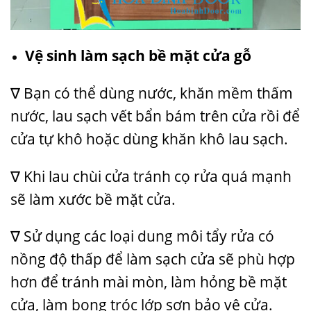
Vệ sinh làm sạch bề mặt cửa gỗ
∇ Bạn có thể dùng nước, khăn mềm thấm
nước, lau sạch vết bẩn bám trên cửa rồi để
cửa tự khô hoặc dùng khăn khô lau sạch.
∇ Khi lau chùi cửa tránh cọ rửa quá mạnh
sẽ làm xước bề mặt cửa.
∇ Sử dụng các loại dung môi tẩy rửa có
nồng độ thấp để làm sạch cửa sẽ phù hợp
hơn để tránh mài mòn, làm hỏng bề mặt
cửa, làm bong tróc lớp sơn bảo vệ cửa.