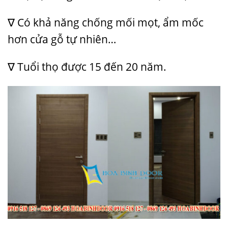
∇ Có khả năng chống mối mọt, ẩm mốc
hơn cửa gỗ tự nhiên…
∇ Tuổi thọ được 15 đến 20 năm.