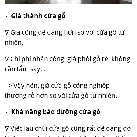
Giá thành cửa gỗ
∇ Gia công dễ dàng hơn so với cửa gỗ tự
nhiên,
∇ Chi phí nhân công, giá phôi gỗ rẻ, không
cần tẩm sấy…
=> Vậy nên, giá cửa gỗ công nghiệp
thường rẻ hơn so với cửa gỗ tự nhiên.
Khả năng bảo dưỡng cửa gỗ
∇ Việc lau chùi cửa gỗ cũng rất dễ dàng do