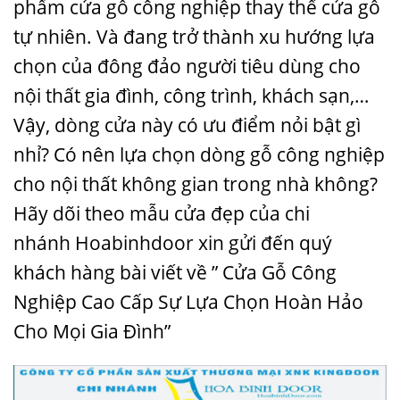
phẩm cửa gỗ công nghiệp thay thế cửa gỗ
tự nhiên. Và đang trở thành xu hướng lựa
chọn của đông đảo người tiêu dùng cho
nội thất gia đình, công trình, khách sạn,…
Vậy, dòng cửa này có ưu điểm nỏi bật gì
nhỉ? Có nên lựa chọn dòng gỗ công nghiệp
cho nội thất không gian trong nhà không?
Hãy dõi theo
mẫu cửa đẹp
của chi
nhánh
Hoabinhdoor
xin gửi đến quý
khách hàng bài viết về ” Cửa Gỗ Công
Nghiệp Cao Cấp Sự Lựa Chọn Hoàn Hảo
Cho Mọi Gia Đình”