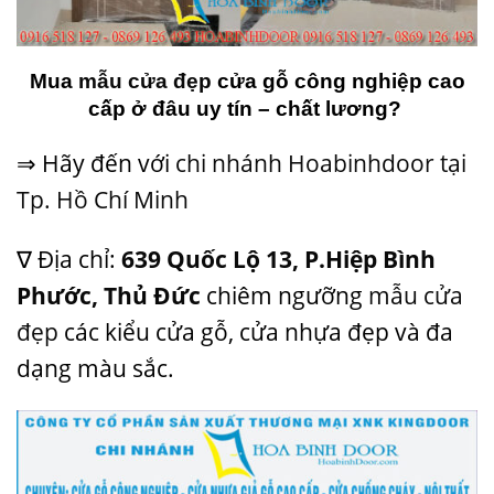
Mua
mẫu cửa đẹp
cửa gỗ công nghiệp cao
cấp ở đâu uy tín – chất lương?
⇒ Hãy đến với
chi nhánh Hoabinhdoor tại
Tp. Hồ Chí Minh
∇ Địa chỉ:
639 Quốc Lộ 13, P.Hiệp Bình
Phước, Thủ Đức
chiêm ngưỡng
mẫu cửa
đẹp
các kiểu cửa gỗ, cửa nhựa đẹp và đa
dạng màu sắc.