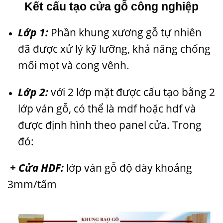
Kết cấu tạo cửa gỗ công nghiệp
Lớp 1:
Phần khung xương gỗ tự nhiên
đã được xử lý kỹ lưỡng, khả năng chống
mối mọt và cong vênh.
Lớp 2:
với 2 lớp mặt được cấu tạo bằng 2
lớp ván gỗ, có thể là mdf hoặc hdf và
được định hình theo panel cửa. Trong
đó:
+ Cửa HDF:
lớp ván gỗ độ dày khoảng
3mm/tấm