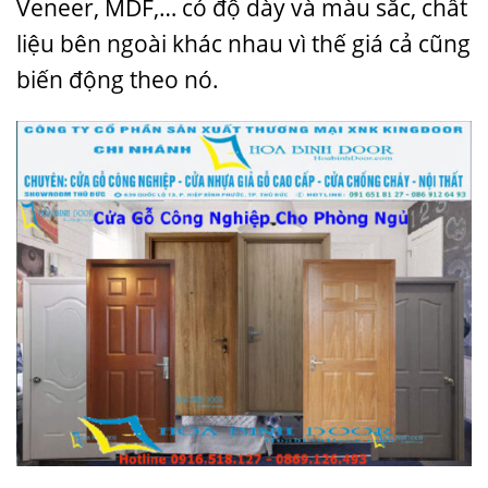
Veneer, MDF,… có độ dày và màu sắc, chất
liệu bên ngoài khác nhau vì thế giá cả cũng
biến động theo nó.