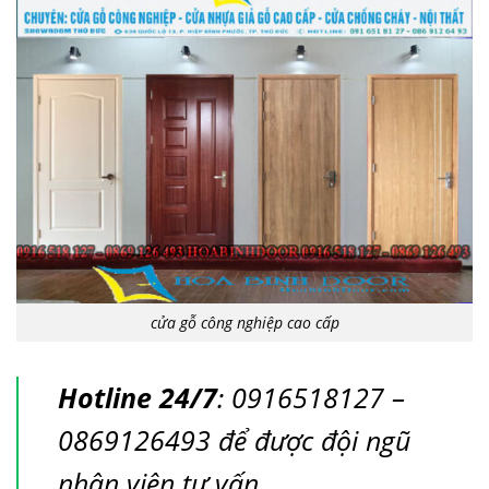
cửa gỗ công nghiệp cao cấp
Hotline 24/7
: 0916518127 –
0869126493 để được đội ngũ
nhân viên tư vấn.