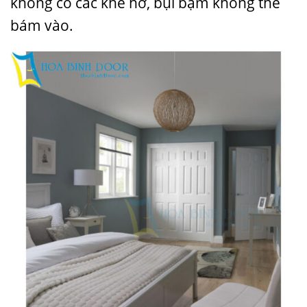
không có các khe hở, bụi bặm không thể
bám vào.