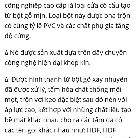
công nghiệp cao cấp là loại cửa có cấu tạo
từ bột gỗ mịn. Loại bột này được pha trộn
có cùng tỷ lệ PVC và các chất phụ gia tăng
độ cứng.
Δ Nó được sản xuất dựa trên dây chuyền
công nghệ hiện đại khép kín.
Δ Được hình thành từ bột gỗ xay nhuyễn
đã được xử lý, tẩm hóa chất chống mối
mọt, trộn với keo đặc biệt sau đó nén với
áp lực cao, kết hợp với những chất liệu tạo
bề mặt khác nhau cho ra các tấm da có
các tên gọi khác nhau như: HDF, HDF