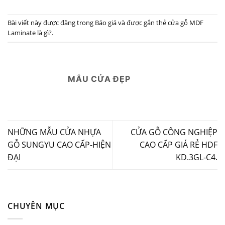
Bài viết này được đăng trong
Báo giá
và được gắn thẻ
cửa gỗ MDF
Laminate là gì?
.
MẪU CỬA ĐẸP
NHỮNG MẪU CỬA NHỰA
CỬA GỖ CÔNG NGHIỆP
GỖ SUNGYU CAO CẤP-HIỆN
CAO CẤP GIÁ RẺ HDF
ĐẠI
KD.3GL-C4.
CHUYÊN MỤC