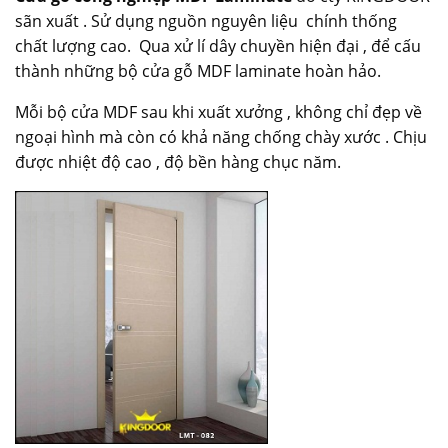
sãn xuất . Sử dụng nguồn nguyên liệu chính thống
chất lượng cao. Qua xử lí dây chuyền hiện đại , để cấu
thành những bộ cửa gỗ MDF laminate hoàn hảo.
Mỗi bộ cửa MDF sau khi xuất xưởng , không chỉ đẹp về
ngoại hình mà còn có khả năng chống chày xước . Chịu
được nhiệt độ cao , độ bền hàng chục năm.