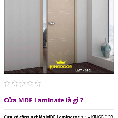
Cửa MDF Laminate là gì ?
Cửa gỗ công nghiệp MDF Laminate
do cty KINGDOOR