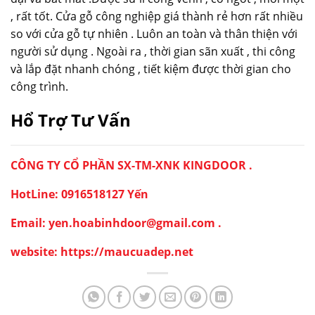
, rất tốt. Cửa gỗ công nghiệp giá thành rẻ hơn rất nhiều
so với cửa gỗ tự nhiên . Luôn an toàn và thân thiện với
người sử dụng . Ngoài ra , thời gian sãn xuất , thi công
và lắp đặt nhanh chóng , tiết kiệm được thời gian cho
công trình.
Hổ Trợ Tư Vấn
CÔNG TY CỔ PHẦN SX-TM-XNK KINGDOOR .
HotLine: 0916518127 Yến
Email: yen.hoabinhdoor@gmail.com .
website: https://maucuadep.net