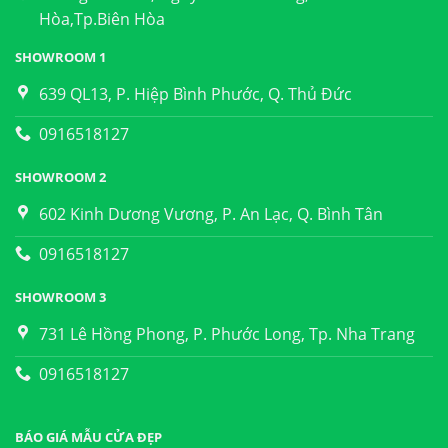
Hòa,Tp.Biên Hòa
SHOWROOM 1
639 QL13, P. Hiệp Bình Phước, Q. Thủ Đức
0916518127
SHOWROOM 2
602 Kinh Dương Vương, P. An Lạc, Q. Bình Tân
0916518127
SHOWROOM 3
731 Lê Hồng Phong, P. Phước Long, Tp. Nha Trang
0916518127
BÁO GIÁ MẪU CỬA ĐẸP