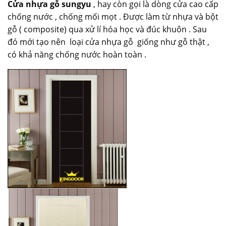
Cửa nhựa gỗ sungyu
, hay còn gọi là dòng cửa cao cấp
chống nước , chống mối mọt . Được làm từ nhựa và bột
gỗ ( composite) qua xử lí hóa học và đúc khuôn . Sau
đó mới tạo nên loại cửa nhựa gỗ giống như gỗ thật ,
có khả năng chống nước hoàn toàn .