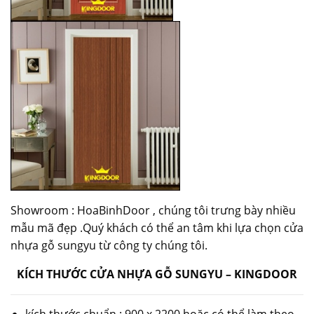
Showroom : HoaBinhDoor , chúng tôi trưng bày nhiều
mẫu mã đẹp .Quý khách có thể an tâm khi lựa chọn cửa
nhựa gỗ sungyu từ công ty chúng tôi.
KÍCH THƯỚC CỬA NHỰA GỖ SUNGYU – KINGDOOR
kích thước chuẩn : 900 x 2200 hoặc có thể làm theo