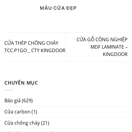
MẪU CỬA ĐẸP
CỬA GỖ CÔNG NGHIỆP
CỬA THÉP CHỐNG CHÁY
MDF LAMINATE –
TCC.P1GO _ CTY KINGDOOR
KINGDOOR
CHUYÊN MỤC
Báo giá
(629)
Cửa carbon
(1)
Cửa chống cháy
(21)