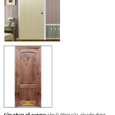
Cửa nhựa gỗ sungyu
còn là dòng cửa chuyên dùng