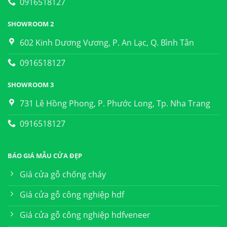
0916518127
SHOWROOM 2
602 Kinh Dương Vương, P. An Lạc, Q. Bình Tân
0916518127
SHOWROOM 3
731 Lê Hồng Phong, P. Phước Long, Tp. Nha Trang
0916518127
BÁO GIÁ MẪU CỬA ĐẸP
Giá cửa gỗ chống cháy
Giá cửa gỗ công nghiệp hdf
Giá cửa gỗ công nghiệp hdfveneer