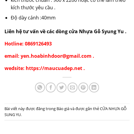
kích thước yêu cầu .
Độ dày cánh :40mm
Liên hệ tư vấn về các dòng cửa Nhựa Gỗ Syung Yu .
Hotline: 0869126493
email: yen.hoabinhdoor@gmail.com .
wedsite: https://maucuadep.net .
Bài viết này được đăng trong
Báo giá
và được gắn thẻ
CỬA NHỰA GỖ
SUNG YU
.