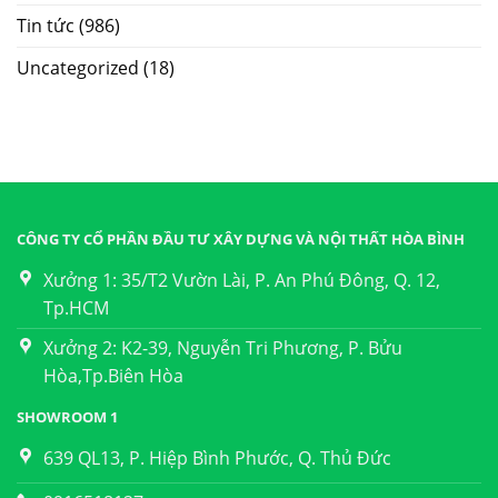
Tin tức
(986)
Uncategorized
(18)
CÔNG TY CỔ PHẦN ĐẦU TƯ XÂY DỰNG VÀ NỘI THẤT HÒA BÌNH
Xưởng 1: 35/T2 Vườn Lài, P. An Phú Đông, Q. 12,
Tp.HCM
Xưởng 2: K2-39, Nguyễn Tri Phương, P. Bửu
Hòa,Tp.Biên Hòa
SHOWROOM 1
639 QL13, P. Hiệp Bình Phước, Q. Thủ Đức