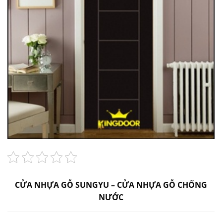
CỬA NHỰA GỖ SUNGYU – CỬA NHỰA GỖ CHỐNG
NƯỚC