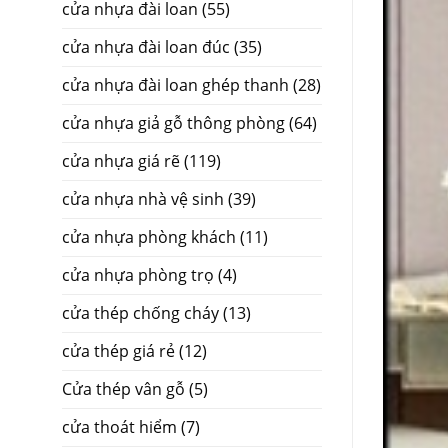
cửa nhựa đài loan
(55)
cửa nhựa đài loan đúc
(35)
cửa nhựa đài loan ghép thanh
(28)
cửa nhựa giả gỗ thông phòng
(64)
cửa nhựa giá rẽ
(119)
cửa nhựa nhà vệ sinh
(39)
cửa nhựa phòng khách
(11)
cửa nhựa phòng trọ
(4)
cửa thép chống cháy
(13)
cửa thép giá rẻ
(12)
Cửa thép vân gỗ
(5)
cửa thoát hiểm
(7)