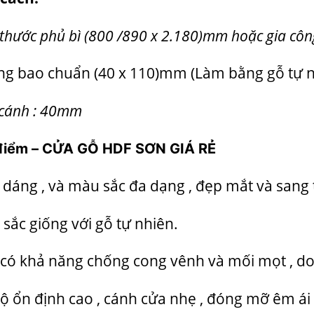
 thước phủ bì (800 /890 x 2.180)mm hoặc gia công
g bao chuẩn (40 x 110)mm (Làm bằng gỗ tự n
cánh : 40mm
điểm
– CỬA GỖ HDF SƠN GIÁ RẺ
 dáng , và màu sắc đa dạng , đẹp mắt và sang 
sắc giống với gỗ tự nhiên.
có khả năng chống cong vênh và mối mọt , do 
ộ ổn định cao , cánh cửa nhẹ , đóng mỡ êm ái ,