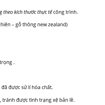
 theo kích thước thực tế
công trình.
hiên – gỗ thông new zealand)
trọng .
đã được sử lí hóa chất.
 tránh được tình trạng xệ bản lề.