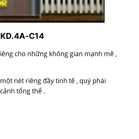
 KD.4A-C14
riêng cho những không gian mạnh mẽ ,
ột nét riêng đầy tinh tế , quý phái
cảnh tổng thể .