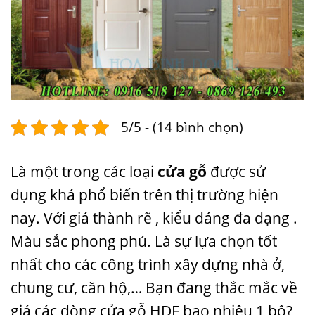
5/5 - (14 bình chọn)
Là một trong các loại
cửa gỗ
được sử
dụng khá phổ biến trên thị trường hiện
nay. Với giá thành rẽ , kiểu dáng đa dạng .
Màu sắc phong phú. Là sự lựa chọn tốt
nhất cho các công trình xây dựng nhà ở,
chung cư, căn hộ,… Bạn đang thắc mắc về
giá các dòng cửa gỗ HDF bao nhiêu 1 bộ?