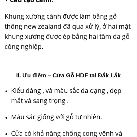
Khung xương cánh được làm bằng gỗ
thông new zealand đã qua xử lý, ở hai mặt
khung xương được ép bằng hai tấm da
gỗ
công nghiệp
.
II.
Ưu điểm
– Cửa Gỗ HDF tại Đắk Lắk
Kiểu dáng , và màu sắc đa dạng , đẹp
mắt và sang trọng .
Màu sắc giống với gỗ tự nhiên.
Cửa có khả năng chống cong vênh và