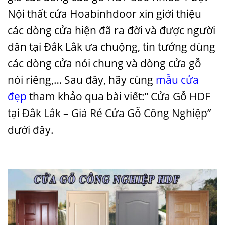
Nội thất cửa Hoabinhdoor xin giới thiệu
các dòng cửa hiện đã ra đời và được người
dân tại Đắk Lắk ưa chuộng, tin tưởng dùng
các dòng cửa nói chung và dòng cửa gỗ
nói riêng,… Sau đây, hãy cùng
mẫu cửa
đẹp
tham khảo qua bài viết:”
Cửa Gỗ HDF
tại
Đắk Lắk
–
Giá Rẻ Cửa Gỗ Công Nghiệp
”
dưới đây.