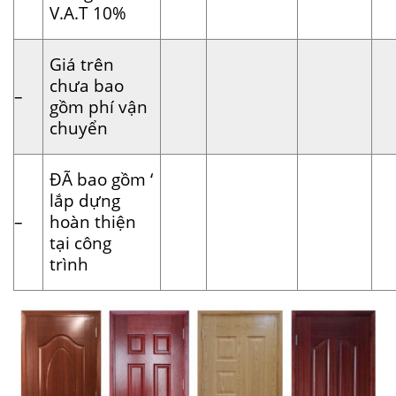
V.A.T 10%
Giá trên
chưa bao
–
gồm phí vận
chuyển
ĐÃ bao gồm ‘
lắp dựng
–
hoàn thiện
tại công
trình