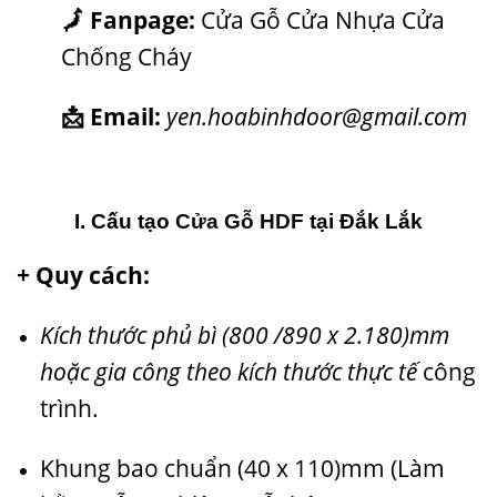
🗾 Fanpage:
Cửa Gỗ Cửa Nhựa Cửa
Chống Cháy
📩 Email:
yen.hoabinhdoor@gmail.com
I. Cấu tạo
Cửa Gỗ HDF
t
ại Đắk Lắk
+ Quy cách:
Kích thước phủ bì (800 /890 x 2.180)mm
hoặc gia công theo kích thước thực tế
công
trình.
Khung bao chuẩn (40 x 110)mm (Làm