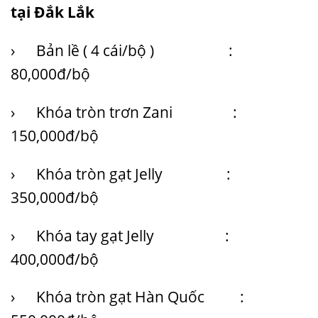
tại Đắk Lắk
› Bản lề ( 4 cái/bộ ) :
80,000đ/bộ
› Khóa tròn trơn Zani :
150,000đ/bộ
› Khóa tròn gạt Jelly :
350,000đ/bộ
› Khóa tay gạt Jelly :
400,000đ/bộ
› Khóa tròn gạt Hàn Quốc :