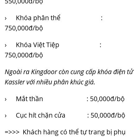
550,000đ/bộ
› Khóa phân thể :
750,000đ/bộ
› Khóa Việt Tiệp :
750,000đ/bộ
Ngoài ra Kingdoor còn cung cấp khóa điện tử
Kassler với nhiều phân khúc giá.
› Mắt thần : 50,000đ/bộ
› Cục hít chặn cửa : 50,000đ/bộ
=>>> Khách hàng có thể tự trang bị phụ