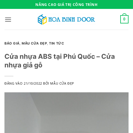
Bỏ
NÂNG CAO GIÁ TRỊ CÔNG TRÌNH
qua
nội
0
dung
BÁO GIÁ
,
MẪU CỬA ĐẸP
,
TIN TỨC
Cửa nhựa ABS tại Phú Quốc – Cửa
nhựa giả gỗ
ĐĂNG VÀO
21/10/2022
BỞI
MẪU CỬA ĐẸP