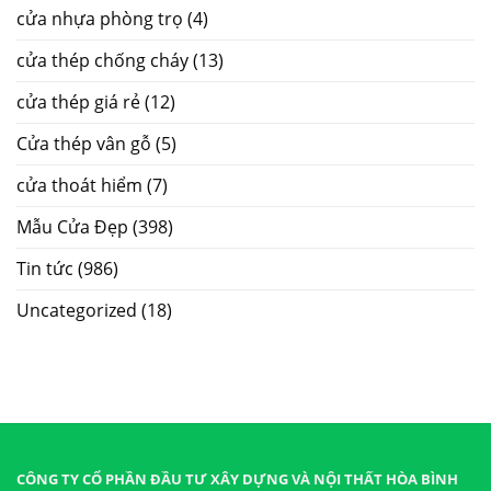
cửa nhựa phòng trọ
(4)
cửa thép chống cháy
(13)
cửa thép giá rẻ
(12)
Cửa thép vân gỗ
(5)
cửa thoát hiểm
(7)
Mẫu Cửa Đẹp
(398)
Tin tức
(986)
Uncategorized
(18)
CÔNG TY CỔ PHẦN ĐẦU TƯ XÂY DỰNG VÀ NỘI THẤT HÒA BÌNH