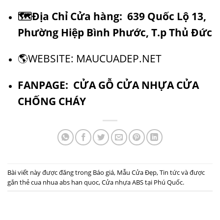
🗺
Địa Chỉ Cửa hàng:
639 Quốc Lộ 13,
Phường Hiệp Bình Phước, T.p Thủ Đức
🌎
WEBSITE: MAUCUADEP.NET
FANPAGE:
CỬA GỖ CỬA NHỰA CỬA
CHỐNG CHÁY
Bài viết này được đăng trong
Báo giá
,
Mẫu Cửa Đẹp
,
Tin tức
và được
gắn thẻ
cua nhua abs han quoc
,
Cửa nhựa ABS tại Phú Quốc
.