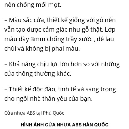
nên chống mối mọt.
– Màu sắc cửa, thiết kế giống với gỗ nên
vẫn tạo được cảm giác như gỗ thật. Lớp
màu dày 3mm chống trầy xước , dễ lau
chùi và không bị phai màu.
– Khả năng chịu lực lớn hơn so với những
cửa thông thường khác.
– Thiết kế độc đáo, tinh tế và sang trọng
cho ngôi nhà thân yêu của bạn.
Cửa nhựa ABS tại Phú Quốc
HÌNH ẢNH
CỬA NHỰA ABS
HÀN QUỐC