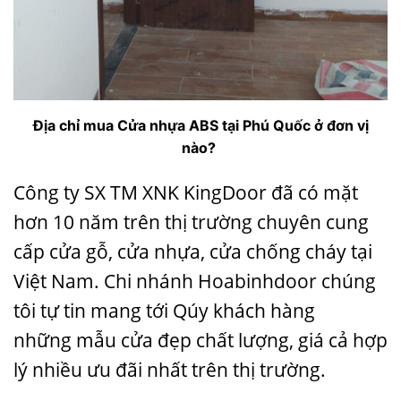
Địa chỉ mua Cửa nhựa ABS tại Phú Quốc ở đơn vị
nào?
Công ty SX TM XNK
KingDoor
đã có mặt
hơn 10 năm trên thị trường chuyên cung
cấp cửa gỗ,
cửa nhựa
,
cửa chống cháy
tại
Việt Nam. Chi nhánh
Hoabinhdoor
chúng
tôi tự tin mang tới Qúy khách hàng
những
mẫu cửa đẹp
chất lượng, giá cả hợp
lý nhiều ưu đãi nhất trên thị trường.