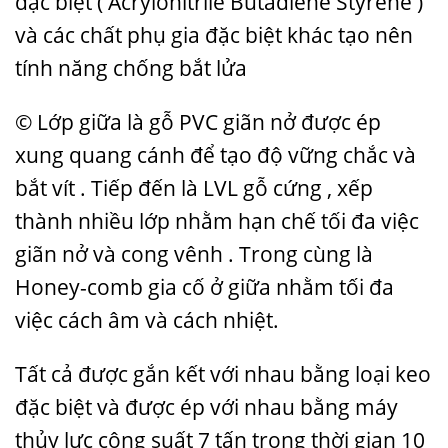
đặc biệt ( Acrylonitrile Butadiene Styrene )
và các chất phụ gia đặc biệt khác tạo nên
tính năng chống bắt lửa
© Lớp giữa là gỗ PVC giãn nở được ép
xung quang cánh để tạo độ vững chắc và
bắt vít . Tiếp đến là LVL gỗ cứng , xếp
thành nhiều lớp nhằm hạn chế tối đa việc
giãn nở và cong vênh . Trong cùng là
Honey-comb gia cố ở giữa nhằm tối đa
việc cách âm và cách nhiệt.
Tất cả được gắn kết với nhau bằng loại keo
đặc biệt và được ép với nhau bằng máy
thủy lực công suất 7 tấn trong thời gian 10