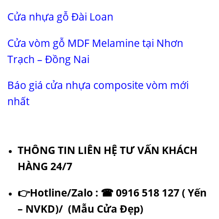
Cửa nhựa gỗ Đài Loan
Cửa vòm gỗ MDF Melamine tại Nhơn
Trạch – Đồng Nai
Báo giá cửa nhựa composite vòm mới
nhất
THÔNG TIN LIÊN HỆ TƯ VẤN KHÁCH
HÀNG 24/7
👉
Hotline/Zalo :
☎
0916 518 127 ( Yến
– NVKD)/ (
Mẫu Cửa Đẹp
)