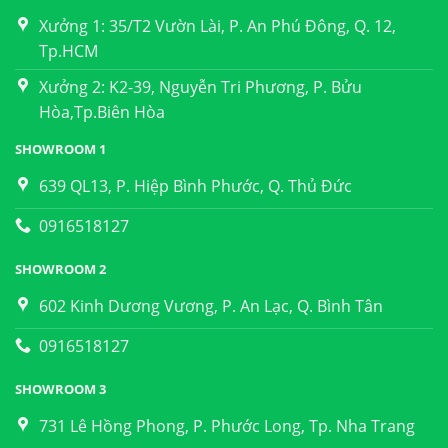
Xưởng 1: 35/T2 Vườn Lài, P. An Phú Đông, Q. 12,
Tp.HCM
Xưởng 2: K2-39, Nguyễn Tri Phương, P. Bửu
Hòa,Tp.Biên Hòa
SHOWROOM 1
639 QL13, P. Hiệp Bình Phước, Q. Thủ Đức
0916518127
SHOWROOM 2
602 Kinh Dương Vương, P. An Lạc, Q. Bình Tân
0916518127
SHOWROOM 3
731 Lê Hồng Phong, P. Phước Long, Tp. Nha Trang