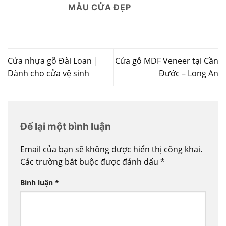
MẪU CỬA ĐẸP
Cửa nhựa gỗ Đài Loan |
Cửa gỗ MDF Veneer tại Cần
Dành cho cửa vệ sinh
Đước – Long An
Để lại một bình luận
Email của bạn sẽ không được hiển thị công khai.
Các trường bắt buộc được đánh dấu
*
Bình luận
*