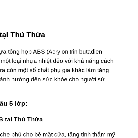
tại Thủ Thừa
a tổng hợp ABS (Acrylonitrin butadien
một loại nhựa nhiệt dẻo với khả năng cách
ra còn một số chất phụ gia khác làm tăng
 ảnh hưởng đến sức khỏe cho người sử
cấu 5 lớp:
S tại Thủ Thừa
 che phủ cho bề mặt cửa, tăng tính thẩm mỹ