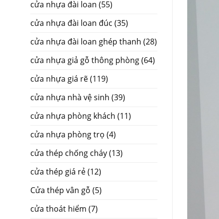
cửa nhựa đài loan
(55)
cửa nhựa đài loan đúc
(35)
cửa nhựa đài loan ghép thanh
(28)
cửa nhựa giả gỗ thông phòng
(64)
cửa nhựa giá rẽ
(119)
cửa nhựa nhà vệ sinh
(39)
cửa nhựa phòng khách
(11)
cửa nhựa phòng trọ
(4)
cửa thép chống cháy
(13)
cửa thép giá rẻ
(12)
Cửa thép vân gỗ
(5)
cửa thoát hiểm
(7)