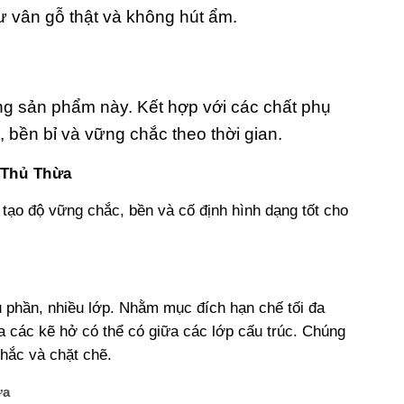
 vân gỗ thật và không hút ẩm.
òng sản phẩm này. Kết hợp với các chất phụ
 bền bỉ và vững chắc theo thời gian.
 Thủ Thừa
ạo độ vững chắc, bền và cố định hình dạng tốt cho
phần, nhiều lớp. Nhằm mục đích hạn chế tối đa
a các kẽ hở có thể có giữa các lớp cấu trúc. Chúng
hắc và chặt chẽ.
ừa