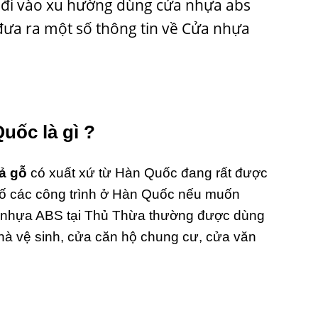
g đi vào xu hường dùng cửa nhựa abs
đưa ra một số thông tin về Cửa nhựa
ốc là gì ?
ả gỗ
có xuất xứ từ Hàn Quốc đang rất được
 số các công trình ở Hàn Quốc nếu muốn
ửa nhựa ABS tại Thủ Thừa thường được dùng
nhà vệ sinh, cửa căn hộ chung cư, cửa văn