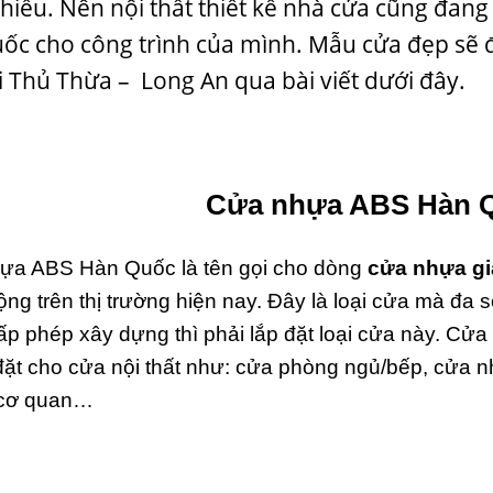
hiều. Nên nội thất thiết kế nhà cửa cũng đan
ốc cho công trình của mình. Mẫu cửa đẹp sẽ 
i Thủ Thừa – Long An qua bài viết dưới đây.
Cửa nhựa ABS Hàn Qu
ựa ABS Hàn Quốc
là tên gọi cho dòng
cửa nhựa gi
ng trên thị trường hiện nay. Đây là loại cửa mà đa
p phép xây dựng thì phải lắp đặt loại cửa này. C
đặt cho cửa nội thất như: cửa phòng ngủ/bếp, cửa 
cơ quan…