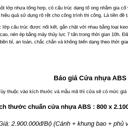
ột lớp nhựa tổng hợp, có cấu trúc dạng tổ ong nhằm gia cố vị
 hiệu quả sử dụng rõ rệt cho công trình thi công. Là tiền đề 
 lớp cấu trúc được nối kết, gắn chặt với nhau bằng loại keo
 cao, nén ép bằng máy thủy lực 7 tấn trong thời gian 10h. Đ
ền bỉ, an toàn, chắc chắn và không biến dạng theo thời gia
Báo giá
Cửa nhựa ABS 
ùy thuộc vào kích thước và mẫu mã thì cửa sẽ có mức giá
ch thước chuẩn cửa nhựa ABS : 800 x 2.1
Giá: 2.900.000đ/Bộ (Cánh + khung bao + phủ vâ