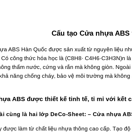
Cấu tạo Cửa nhựa ABS 
ựa ABS Hàn Quốc
được sản xuất từ nguyên liệu nhự
. Có công thức hóa học là (C8H8· C4H6·C3H3N)n là 
hông thấm nước, cứng và rắn mà không giòn. Ngoài 
khả năng chống cháy, bảo vệ môi trường mà không
hựa ABS
được thiết kế tinh tế, tỉ mỉ với kết 
ài cùng là hai lớp DeCo-Sheet: – Cửa nhựa AB
 được làm từ chất liệu nhựa thông cao cấp. Tạo độ