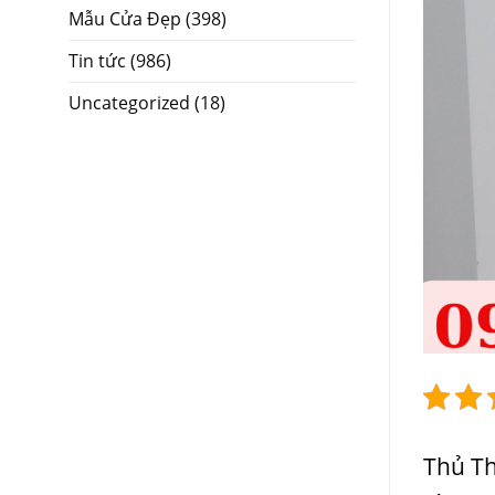
Mẫu Cửa Đẹp
(398)
Tin tức
(986)
Uncategorized
(18)
Thủ Th