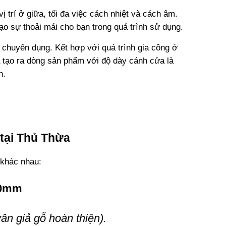
 trí ở giữa, tối đa việc cách nhiệt và cách âm.
tạo sự thoải mái cho bạn trong quá trình sử dụng.
 chuyên dụng. Kết hợp với quá trình gia công ở
ã tạo ra dòng sản phẩm với độ dày cánh cửa là
n.
tại Thủ Thừa
 khác nhau:
00mm
n giả gỗ hoàn thiện).