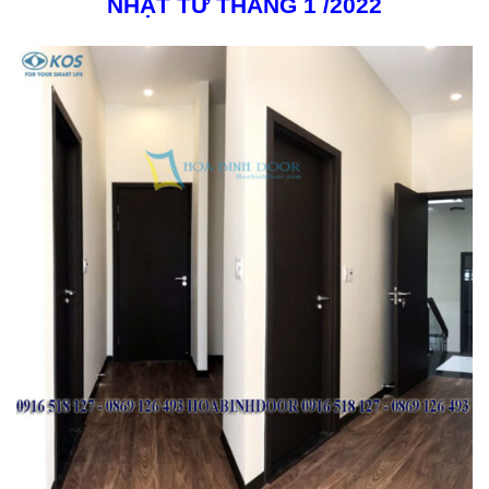
NHẬT TỪ THÁNG 1 /2022