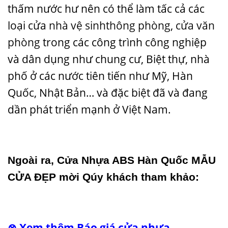
thấm nước hư nên có thể làm tấc cả các
loại cửa
nhà vệ sinh
thông phòng
,
cửa văn
phòng
trong các công trình công nghiệp
và dân dụng như chung cư, Biệt thự, nhà
phố ở các nước tiên tiến như Mỹ, Hàn
Quốc, Nhật Bản… và đặc biệt đã và đang
dần phát triển mạnh ở Việt Nam.
Ngoài ra,
Cửa Nhựa ABS Hàn Quốc
MẪU
CỬA ĐẸP
mời Qúy khách tham khảo:
⊗ Xem thêm
Báo giá cửa nhựa