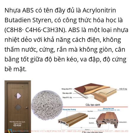
Nhựa ABS có tên đầy đủ là Acrylonitrin
Butadien Styren, có công thức hóa học là
(C8H8· C4H6·C3H3N).
ABS là
một loại nhựa
nhiệt dẻo với khả năng cách điện, không
thấm nước, cứng, rắn mà không giòn, cân
bằng tốt giữa độ bền kéo, va đập, độ cứng
bề mặt.