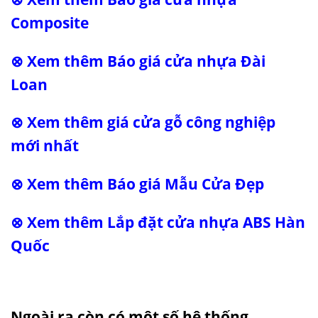
Composite
⊗ Xem thêm
Báo giá cửa nhựa Đài
Loan
⊗ Xem thêm
giá cửa gỗ công nghiệp
mới nhất
⊗ Xem thêm
Báo giá Mẫu Cửa Đẹp
⊗ Xem thêm
Lắp đặt cửa nhựa ABS Hàn
Quốc
Ngoài ra còn có một số hệ thống