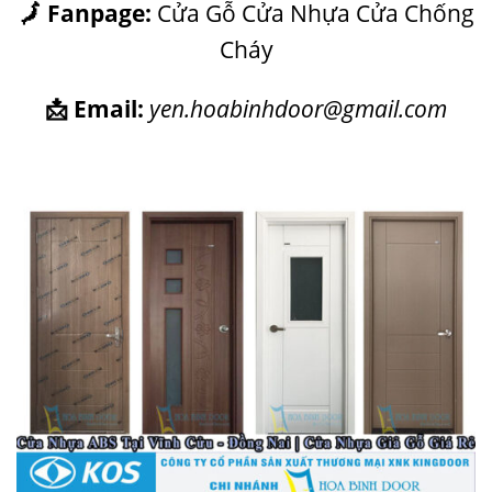
🗾 Fanpage:
Cửa Gỗ Cửa Nhựa Cửa Chống
Cháy
📩 Email:
yen.hoabinhdoor@gmail.com