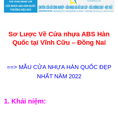
Sơ Lược Về
Cửa nhựa ABS Hàn
Quốc tại Vĩnh Cữu – Đồng Nai
==>
MẪU CỬA NHỰA HÀN QUỐC ĐẸP
NHẤT NĂM 2022
1. Khái niệm: