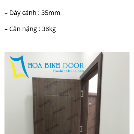
– Dày cánh : 35mm
– Cân nặng : 38kg