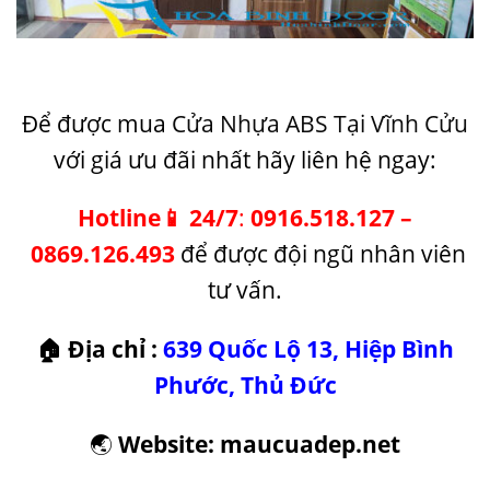
Để được mua
Cửa Nhựa ABS Tại Vĩnh Cửu
với giá ưu đãi nhất hãy liên hệ ngay:
Hotline
📱
24/7
:
0916.518.127
–
0869.126.493
để được đội ngũ nhân viên
tư vấn.
🏠
Địa chỉ :
639 Quốc Lộ 13, Hiệp Bình
Phước, Thủ Đức
🌏
Website:
maucuadep.net