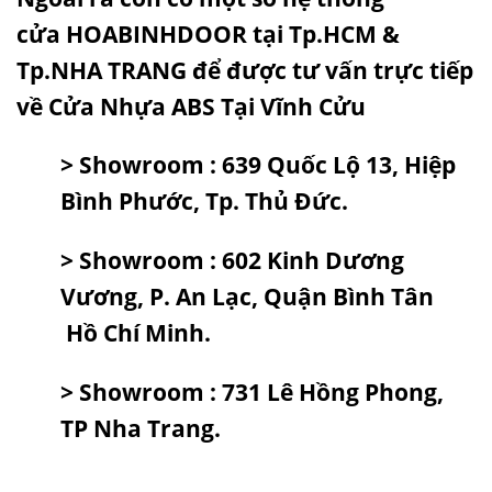
cửa
HOABINHDOOR
tại Tp.HCM &
Tp.NHA TRANG để được tư vấn trực tiếp
về Cửa Nhựa ABS Tại Vĩnh Cửu
> Showroom : 639 Quốc Lộ 13, Hiệp
Bình Phước, Tp. Thủ Đức.
> Showroom : 602 Kinh Dương
Vương, P. An Lạc, Quận Bình Tân
Hồ Chí Minh.
> Showroom : 731 Lê Hồng Phong,
TP Nha Trang.