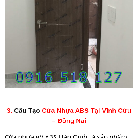
3.
Cấu Tạo
Cửa Nhựa ABS Tại Vĩnh Cửu
– Đồng Nai
Cửa nhựa gỗ
ABS Hàn Quốc là sản phẩm