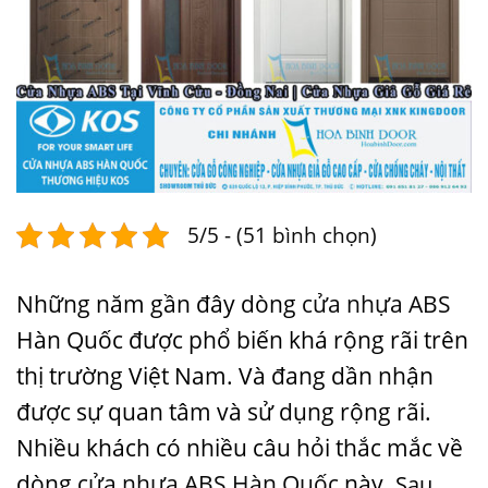
5/5 - (51 bình chọn)
Những năm gần đây dòng
cửa nhựa ABS
Hàn Quốc được phổ biến khá rộng rãi trên
thị trường Việt Nam. Và đang dần nhận
được sự quan tâm và sử dụng rộng rãi.
Nhiều khách có nhiều câu hỏi thắc mắc về
dòng
cửa nhựa ABS Hàn Quốc
này.
Sau