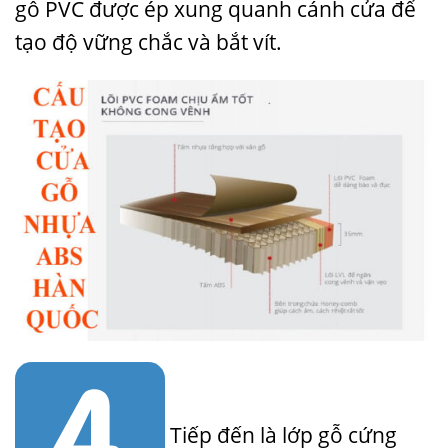
gỗ PVC được ép xung quanh cánh cửa để
tạo độ vững chắc và bắt vít.
Tiếp đến là lớp gỗ cứng