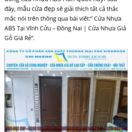
đây,
mẫu cửa đẹp
sẽ giải thích tất cả thắc
mắc nói trên thông
qua bài viết:” Cửa Nhựa
ABS Tại Vĩnh Cửu – Đồng Nai |
Cửa Nhựa Giả
Gỗ
Giá Rẻ”.