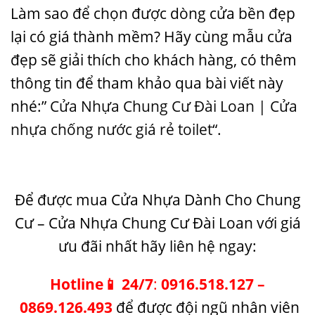
Làm sao để chọn được dòng cửa bền đẹp
lại có giá thành mềm? Hãy cùng
mẫu cửa
đẹp
sẽ giải thích cho khách hàng, có thêm
thông tin để tham khảo qua bài viết này
nhé:”
Cửa Nhựa Chung Cư Đài Loan | Cửa
nhựa chống nước giá rẻ toilet
“.
Để được mua
Cửa Nhựa Dành Cho Chung
Cư
– Cửa Nhựa Chung Cư Đài Loan với giá
ưu đãi nhất hãy liên hệ ngay:
Hotline
📱
24/7
:
0916.518.127
–
0869.126.493
để được đội ngũ nhân viên