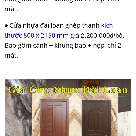
mặt.
♦
Cửa nhựa đài loan
ghép thanh
kích
thước 800 x 2150 mm
giá
.
2.200.000đ/bộ
Bao gồm cánh + khung bao + nẹp chỉ 2
mặt.