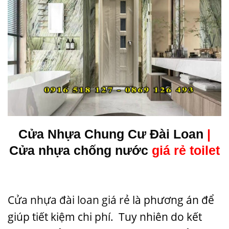
Cửa Nhựa Chung Cư Đài Loan
|
Cửa nhựa chống nước
giá rẻ toilet
Cửa nhựa đài loan giá rẻ
là phương án để
giúp tiết kiệm chi phí. Tuy nhiên do kết