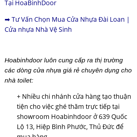
Tại HoaBinhDoor
➡
Tư Vấn Chọn Mua Cửa Nhựa Đài Loan |
Cửa nhựa Nhà Vệ Sinh
Hoabinhdoor luôn cung cấp ra thị trường
các dòng cửa nhựa giá rẻ chuyên dụng cho
nhà toilet:
+ Nhiều chi nhánh cửa hàng tạo thuận
tiện cho việc ghé thăm trực tiếp tại
showroom Hoabinhdoor ở 639 Quốc
Lộ 13, Hiệp Bình Phước, Thủ Đức để
mua hàng.