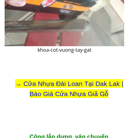
khoa-cot-vuong-tay-gat
→
Cửa Nhựa Đài Loan Tại Dak Lak |
Báo Giá Cửa Nhựa Giả Gỗ
Công lắp dựng, vận chuyển