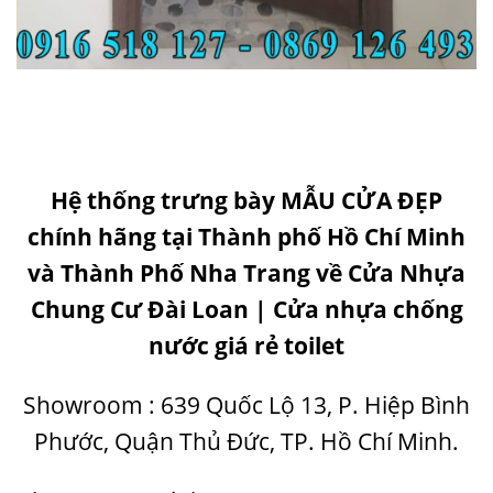
H
ệ thống trưng bày
MẪU CỬA ĐẸP
chính hãng tại Thành phố Hồ Chí Minh
và Thành Phố Nha Trang về Cửa Nhựa
Chung Cư Đài Loan | Cửa nhựa chống
nước giá rẻ toilet
Showroom :
639 Quốc Lộ 13, P. Hiệp Bình
Phước, Quận Thủ Đức, TP. Hồ Chí Minh
.