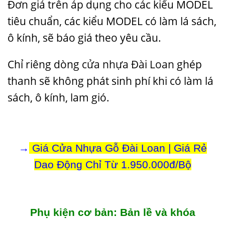
Đơn giá trên áp dụng cho các kiểu MODEL
tiêu chuẩn, các kiểu MODEL có làm lá sách,
ô kính, sẽ báo giá theo yêu cầu.
Chỉ riêng dòng
cửa nhựa Đài Loan
ghép
thanh sẽ không phát sinh phí khi có làm lá
sách, ô kính, lam gió.
→
Giá Cửa Nhựa Gỗ Đài Loan | Giá Rẻ
Dao Động Chỉ Từ 1.950.000đ/Bộ
Phụ kiện cơ bản: Bản lề và khóa