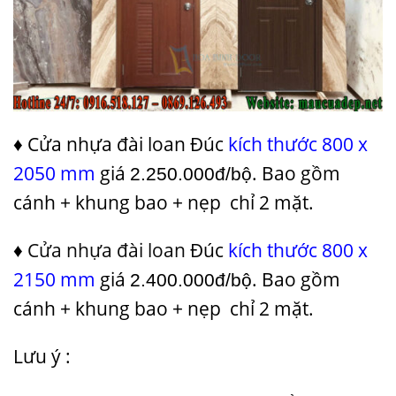
♦ Cửa nhựa đài loan Đúc
kích thước 800 x
2050 mm
giá
. Bao gồm
2.250.000đ/bộ
cánh + khung bao + nẹp chỉ 2 mặt.
♦
Cửa nhựa đài loan
Đúc
kích thước 800 x
2150 mm
giá
. Bao gồm
2.400.000đ/bộ
cánh + khung bao + nẹp chỉ 2 mặt.
Lưu ý :