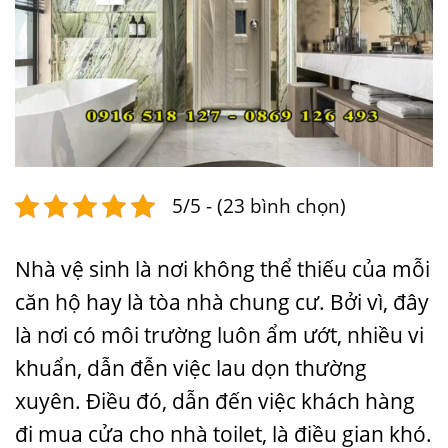
5/5 - (23 bình chọn)
Nhà vệ sinh là nơi không thể thiếu của mỗi
căn hộ hay là tòa nhà chung cư. Bởi vì, đây
là nơi có môi trường luôn ẩm ướt, nhiều vi
khuẩn, dẫn đễn việc lau dọn thường
xuyên. Điều đó, dẫn đến việc khách hàng
đi mua cửa cho nhà toilet, là điều gian khó.