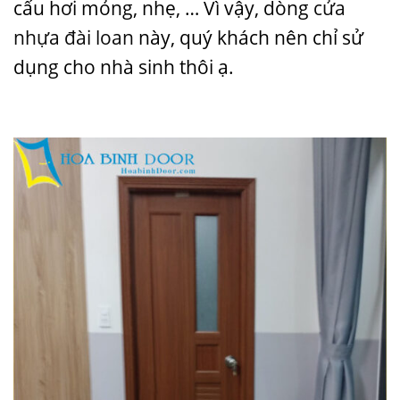
cấu hơi mỏng, nhẹ, … Vì vậy, dòng
cửa
nhựa đài loan
này, quý khách nên chỉ sử
dụng cho nhà sinh thôi ạ.