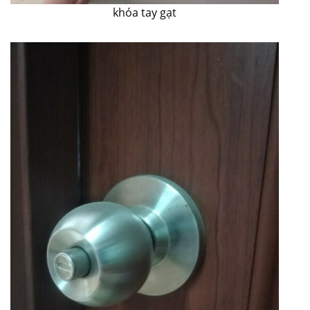
khóa tay gạt