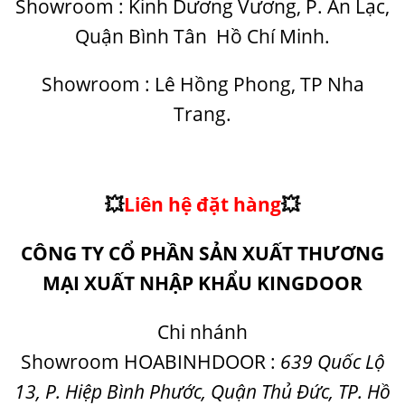
Showroom : Kinh Dương Vương, P. An Lạc,
Quận Bình Tân Hồ Chí Minh.
Showroom : Lê Hồng Phong, TP Nha
Trang.
💥
Liên hệ đặt hàng
💥
CÔNG TY CỔ PHẦN SẢN XUẤT THƯƠNG
MẠI XUẤT NHẬP KHẨU
KINGDOOR
Chi nhánh
Showroom
HOABINHDOOR
:
639 Quốc Lộ
13, P. Hiệp Bình Phước, Quận Thủ Đức, TP. Hồ