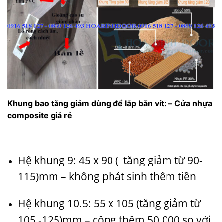
Khung bao tăng giảm dùng để lắp bắn vít: – Cửa nhựa
composite giá rẻ
Hệ khung 9: 45 x 90 ( tăng giảm từ 90-
115)mm – không phát sinh thêm tiền
Hệ khung 10.5: 55 x 105 (tăng giảm từ
105 -125)mm – công thêm 50.000 so với