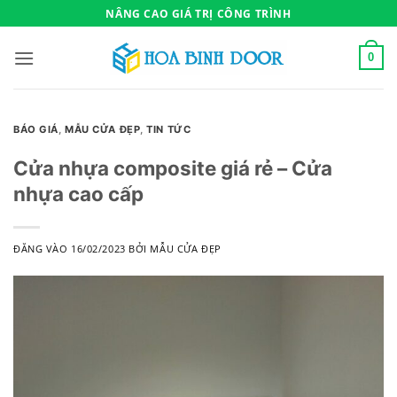
Bỏ
NÂNG CAO GIÁ TRỊ CÔNG TRÌNH
qua
nội
0
dung
BÁO GIÁ
,
MẪU CỬA ĐẸP
,
TIN TỨC
Cửa nhựa composite giá rẻ – Cửa
nhựa cao cấp
ĐĂNG VÀO
16/02/2023
BỞI
MẪU CỬA ĐẸP