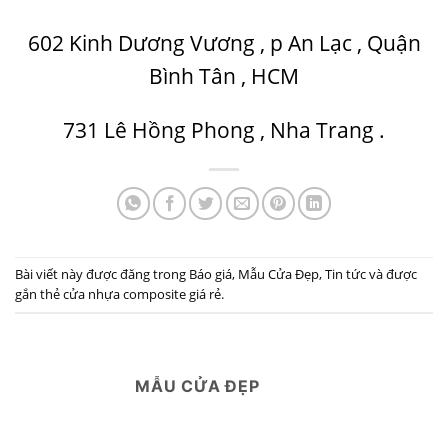
602 Kinh Dương Vương , p An Lạc , Quận
Bình Tân , HCM
731 Lê Hồng Phong , Nha Trang .
Bài viết này được đăng trong
Báo giá
,
Mẫu Cửa Đẹp
,
Tin tức
và được
gắn thẻ
cửa nhựa composite giá rẻ
.
MẪU CỬA ĐẸP