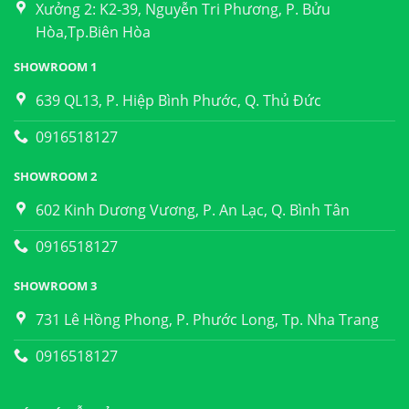
Xưởng 2: K2-39, Nguyễn Tri Phương, P. Bửu
Hòa,Tp.Biên Hòa
SHOWROOM 1
639 QL13, P. Hiệp Bình Phước, Q. Thủ Đức
0916518127
SHOWROOM 2
602 Kinh Dương Vương, P. An Lạc, Q. Bình Tân
0916518127
SHOWROOM 3
731 Lê Hồng Phong, P. Phước Long, Tp. Nha Trang
0916518127