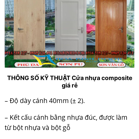
THÔNG SỐ KỸ THUẬT Cửa nhựa composite
giá rẻ
– Độ dày cánh 40mm (± 2).
– Kết cấu cánh bằng nhựa đúc, được làm
từ bột nhựa và bột gỗ