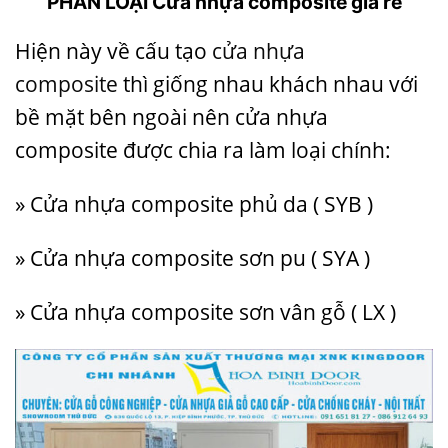
PHÂN LOẠI Cửa nhựa composite giá rẻ
Hiện này về cấu tạo
cửa nhựa
composite
thì giống nhau khách nhau với
bề mặt bên ngoài nên cửa nhựa
composite được chia ra làm loại chính:
» Cửa nhựa composite phủ da ( SYB )
» Cửa nhựa composite sơn pu ( SYA )
» Cửa nhựa composite sơn vân gỗ ( LX )