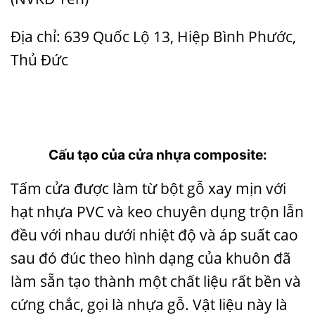
Địa chỉ: 639 Quốc Lộ 13, Hiệp Bình Phước,
Thủ Đức
Cấu tạo của
cửa nhựa composite
:
Tấm cửa được làm từ bột gỗ xay mịn với
hạt nhựa PVC và keo chuyên dụng trộn lẫn
đều với nhau dưới nhiệt độ và áp suất cao
sau đó đúc theo hình dạng của khuôn đã
làm sẵn tạo thành một chất liệu rất bền và
cứng chắc, gọi là nhựa gỗ. Vật liệu này là