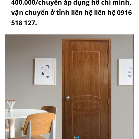
400.000/chuyến áp dụng hồ chí minh,
vận chuyển ở tỉnh liên hệ liên hệ 0916
518 127.