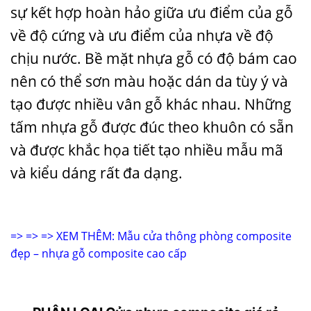
sự kết hợp hoàn hảo giữa ưu điểm của gỗ
về độ cứng và ưu điểm của nhựa về độ
chịu nước. Bề mặt nhựa gỗ có độ bám cao
nên có thể sơn màu hoặc dán da tùy ý và
tạo được nhiều vân gỗ khác nhau. Những
tấm nhựa gỗ được đúc theo khuôn có sẵn
và được khắc họa tiết tạo nhiều mẫu mã
và kiểu dáng rất đa dạng.
=> => => XEM THÊM:
Mẫu cửa thông phòng composite
đẹp
– nhựa gỗ composite cao cấp