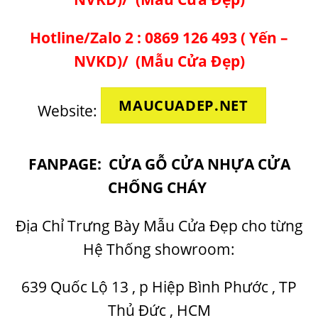
Hotline/Zalo 2 :
0869 126 493
( Yến –
NVKD)/
(
Mẫu Cửa Đẹp
)
MAUCUADEP.NET
Website:
FANPAGE:
CỬA GỖ CỬA NHỰA CỬA
CHỐNG CHÁY
Địa Chỉ Trưng Bày
Mẫu Cửa Đẹp
cho từng
Hệ Thống showroom:
639 Quốc Lộ 13 , p Hiệp Bình Phước , TP
Thủ Đức , HCM