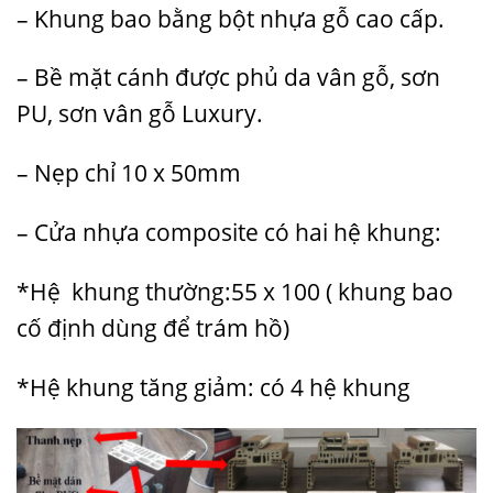
– Khung bao bằng bột nhựa gỗ cao cấp.
– Bề mặt cánh được phủ da vân gỗ, sơn
PU, sơn vân gỗ Luxury.
– Nẹp chỉ 10 x 50mm
– Cửa nhựa composite có hai hệ khung:
*Hệ khung thường:55 x 100 ( khung bao
cố định dùng để trám hồ)
*Hệ khung tăng giảm: có 4 hệ khung