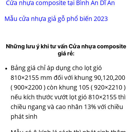
Cửa nhựa composite tại Bình An
Dĩ An
Mẫu cửa nhựa giả gỗ
phổ biến 2023
Những lưu ý khi tư vấn Cửa nhựa composite
giá rẻ:
Bảng giá chỉ áp dụng cho lọt gió
810×2155 mm đối với khung 90,120,200
( 900×2200 ) còn khung 105 ( 920×2210 )
nếu kích thước vướt lọt gió 810×2155 thì
chiều ngang và cao nhân 13% với chiều
phát sinh