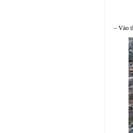
– Vào t