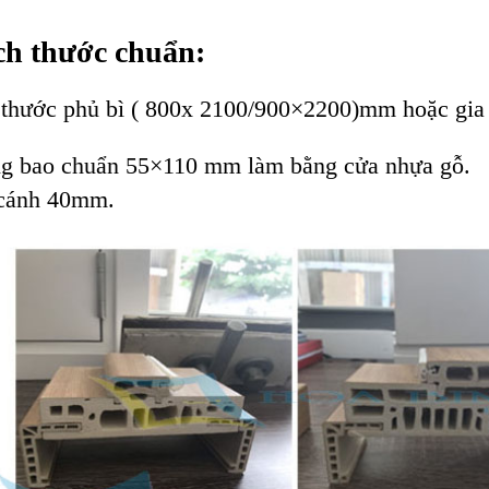
ch thước chuẩn:
 thước phủ bì ( 800x 2100/900×2200)mm hoặc gia c
g bao chuẩn 55×110 mm làm bằng cửa nhựa gỗ.
cánh 40mm.