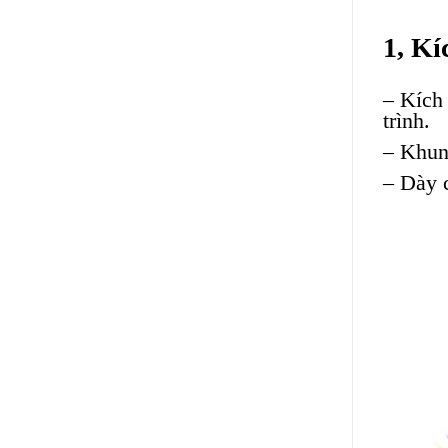
1, Kí
– Kích
trình.
– Khun
– Dày 