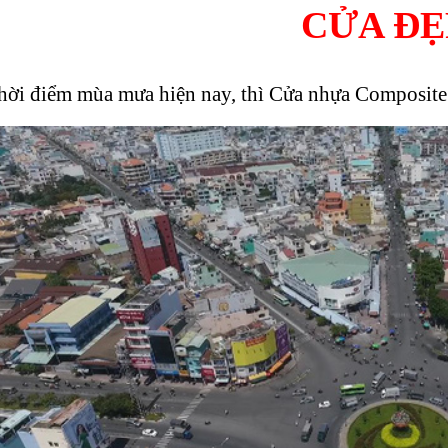
CỬA ĐẸ
hời điểm mùa mưa hiện nay, thì Cửa nhựa Composite 