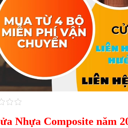
ửa Nhựa Composite năm 20