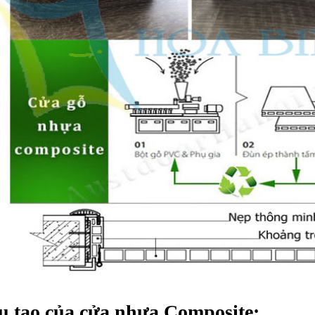
u tạo của cửa nhựa Composite: