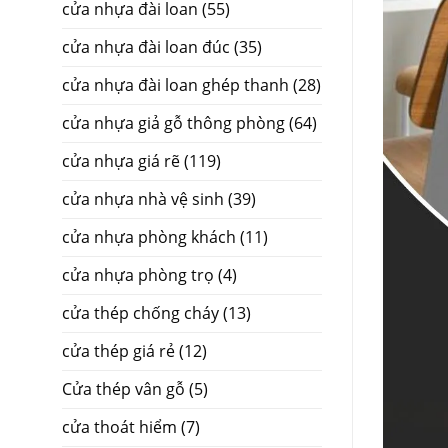
cửa nhựa đài loan
(55)
cửa nhựa đài loan đúc
(35)
cửa nhựa đài loan ghép thanh
(28)
cửa nhựa giả gỗ thông phòng
(64)
cửa nhựa giá rẽ
(119)
cửa nhựa nhà vệ sinh
(39)
cửa nhựa phòng khách
(11)
cửa nhựa phòng trọ
(4)
cửa thép chống cháy
(13)
cửa thép giá rẻ
(12)
Cửa thép vân gỗ
(5)
cửa thoát hiểm
(7)