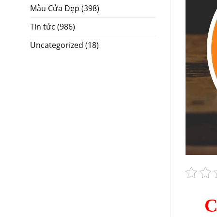
Mẫu Cửa Đẹp
(398)
Tin tức
(986)
Uncategorized
(18)
C