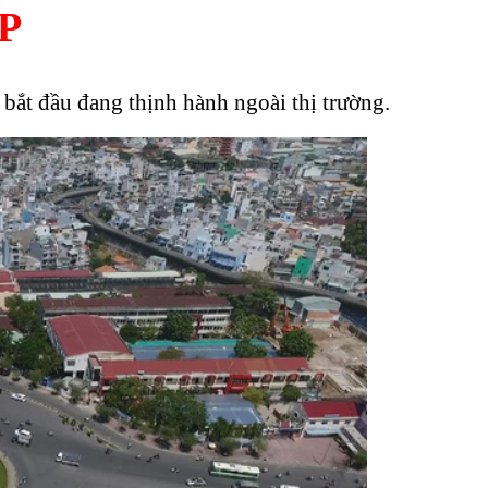
P
bắt đầu đang thịnh hành ngoài thị trường.