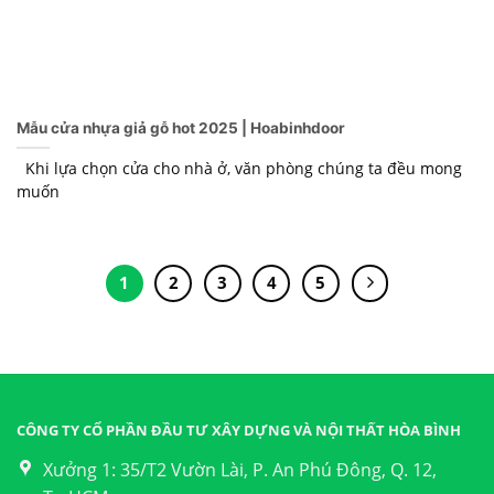
Mẫu cửa nhựa giả gỗ hot 2025 | Hoabinhdoor
Khi lựa chọn cửa cho nhà ở, văn phòng chúng ta đều mong
muốn
1
2
3
4
5
CÔNG TY CỔ PHẦN ĐẦU TƯ XÂY DỰNG VÀ NỘI THẤT HÒA BÌNH
Xưởng 1: 35/T2 Vườn Lài, P. An Phú Đông, Q. 12,