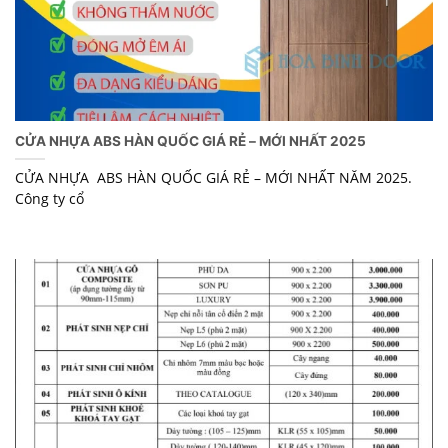
CỬA NHỰA ABS HÀN QUỐC GIÁ RẺ – MỚI NHẤT 2025
CỬA NHỰA ABS HÀN QUỐC GIÁ RẺ – MỚI NHẤT NĂM 2025.
Công ty cổ