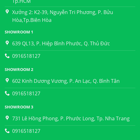
Tp.HCM
Xưởng 2: K2-39, Nguyễn Tri Phương, P. Bửu
Hòa,Tp.Biên Hòa
SHOWROOM 1
639 QL13, P. Hiệp Bình Phước, Q. Thủ Đức
0916518127
SHOWROOM 2
602 Kinh Dương Vương, P. An Lạc, Q. Bình Tân
0916518127
SHOWROOM 3
731 Lê Hồng Phong, P. Phước Long, Tp. Nha Trang
0916518127