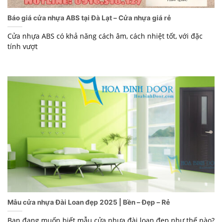
Báo giá cửa nhựa ABS tại Đà Lạt – Cửa nhựa giá rẻ
Cửa nhựa ABS có khả năng cách âm, cách nhiệt tốt, với đặc
tính vượt
Mẫu cửa nhựa Đài Loan đẹp 2025 | Bền – Đẹp – Rẻ
Bạn đang muốn biết mẫu cửa nhựa đài loan đẹp như thế nào?