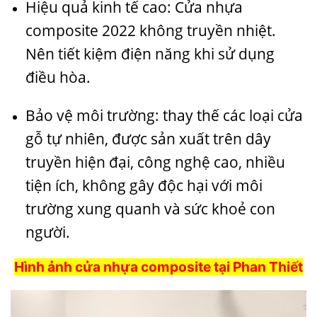
Hiệu quả kinh tế cao:
Cửa nhựa
composite
2022 không truyền nhiệt.
Nên tiết kiệm điện năng khi sử dụng
điều hòa.
Bảo vệ môi trường: thay thế các loại cửa
gỗ tự nhiên, được sản xuất trên dây
truyền hiện đại, công nghệ cao, nhiều
tiện ích, không gây độc hại với môi
trường xung quanh và sức khoẻ con
người.
Hình ảnh cửa nhựa composite tại Phan Thiết