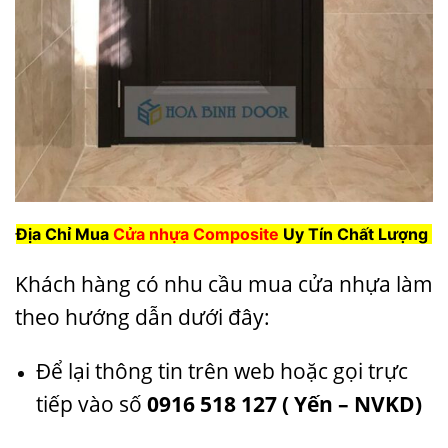
Địa Chỉ Mua
Cửa nhựa Composite
Uy Tín Chất Lượng
Khách hàng có nhu cầu mua cửa nhựa làm
theo hướng dẫn dưới đây:
Để lại thông tin trên web hoặc gọi trực
tiếp vào số
0916 518 127 ( Yến – NVKD)