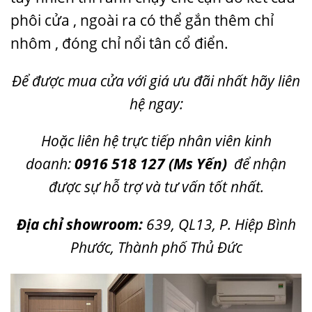
phôi cửa , ngoài ra có thể gắn thêm chỉ
nhôm , đóng chỉ nổi tân cổ điển.
Để được mua cửa với giá ưu đãi nhất hãy liên
hệ ngay:
Hoặc liên hệ trực tiếp nhân viên kinh
doanh:
0916 518 127
(Ms Yến)
để nhận
được sự hỗ trợ và tư vấn tốt nhất.
Địa chỉ showroom:
639, QL13, P. Hiệp Bình
Phước, Thành phố Thủ Đức