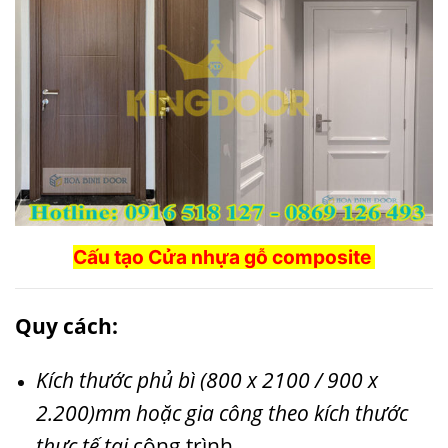
Cấu tạo
Cửa nhựa gỗ composite
Quy cách:
Kích thước phủ bì (800 x 2100 / 900 x
2.200)mm hoặc gia công theo kích thước
thực tế tại
công trình.