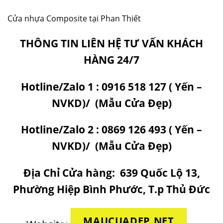
Cửa nhựa Composite tại Phan Thiết
THÔNG TIN LIÊN HỆ TƯ VẤN KHÁCH
HÀNG 24/7
Hotline/Zalo 1 :
0916 518 127
( Yến –
NVKD)/
(
Mẫu Cửa Đẹp
)
Hotline/Zalo 2 :
0869 126 493
( Yến –
NVKD)/
(
Mẫu Cửa Đẹp
)
Địa Chỉ Cửa hàng:
639 Quốc Lộ 13,
Phường Hiệp Bình Phước, T.p Thủ Đức
MAUCUADEP.NET