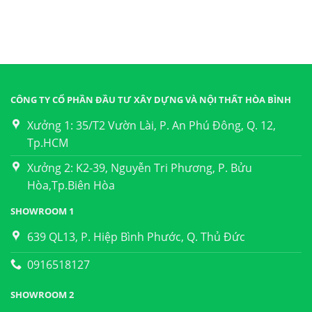
CÔNG TY CỔ PHẦN ĐẦU TƯ XÂY DỰNG VÀ NỘI THẤT HÒA BÌNH
Xưởng 1: 35/T2 Vườn Lài, P. An Phú Đông, Q. 12,
Tp.HCM
Xưởng 2: K2-39, Nguyễn Tri Phương, P. Bửu
Hòa,Tp.Biên Hòa
SHOWROOM 1
639 QL13, P. Hiệp Bình Phước, Q. Thủ Đức
0916518127
SHOWROOM 2