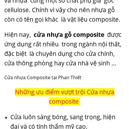
và nhựa cùng một số chất phụ gia gốc
cellulose. Chính vì vậy cho nên nhựa gỗ
còn có tên gọi khác là vật liệu composite.
Hiện nay,
cửa nhựa gỗ composit
e
được
ứng dụng rất nhiều trong ngành nội thất,
đặc biệt là chuyên dụng cho cửa chính,
cửa thông phòng hay cửa nhà vệ sinh …
Cửa nhựa Composite tại Phan Thiết
Những ưu điểm vượt trội
Cửa nhựa
composite
Cửa luôn sáng bóng, sang trọng, hiện
đại và có tính thẩm mỹ cao.