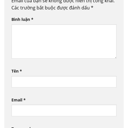
Email của bạn sẽ không được hiển thị công khai.
Các trường bắt buộc được đánh dấu
*
Bình luận
*
Tên
*
Email
*