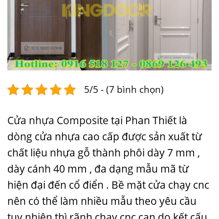
5/5 - (7 bình chọn)
Cửa nhựa Composite
tại Phan Thiết là
dòng cửa nhựa cao cấp được sản xuất từ
chất liệu nhựa gỗ thành phôi dày 7 mm ,
dày cánh 40 mm , đa dạng mẫu mã từ
hiện đại đến cổ điển . Bề mặt cửa chạy cnc
nên có thể làm nhiều mẫu theo yêu cầu
tuy nhiên thì rãnh chạy cnc cạn do kết cấu