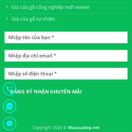
Giá cửa gỗ công nghiệp mdf veneer
Giá cửa gỗ tự nhiên
Minh Hằng Từ Dĩ An Vừa Đặt Hàng Cửa Gỗ Công Nghiệp
3 Phút Trước
Copyright 2026 ©
Maucuadep.net