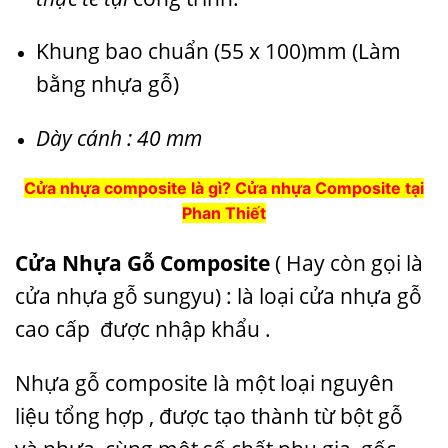
Khung bao chuẩn (55 x 100)mm (Làm
bằng nhựa gỗ)
Dày cánh : 40 mm
Cửa nhựa composite là gì? Cửa nhựa Composite tại
Phan Thiết
Cửa Nhựa Gỗ Composite
( Hay còn gọi là
cửa nhựa gỗ sungyu) : là loại cửa nhựa gỗ
cao cấp được nhập khẩu .
Nhựa gỗ composite là một loại nguyên
liệu tổng hợp , được tạo thành từ bột gỗ