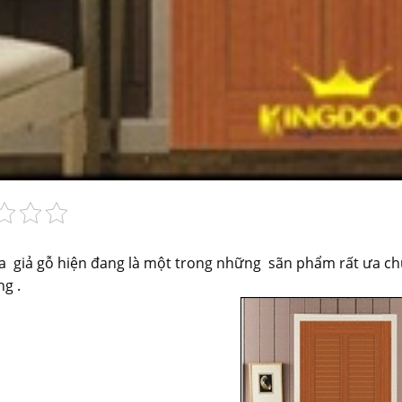
 giả gỗ hiện đang là một trong những sãn phẩm rất ưa chuộn
g .