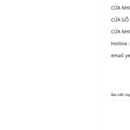
CỬA NHỰ
CỬA GỖ 
CỬA NHỰ
Hotline 
email: 
Bài viết n