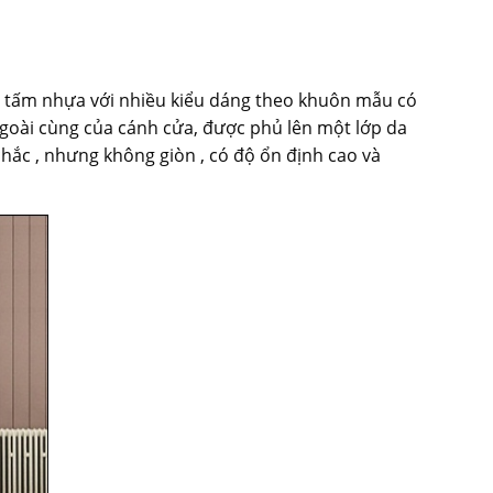
h tấm nhựa với nhiều kiểu dáng theo khuôn mẫu có
ngoài cùng của cánh cửa, được phủ lên một lớp da
hắc , nhưng không giòn , có độ ổn định cao và