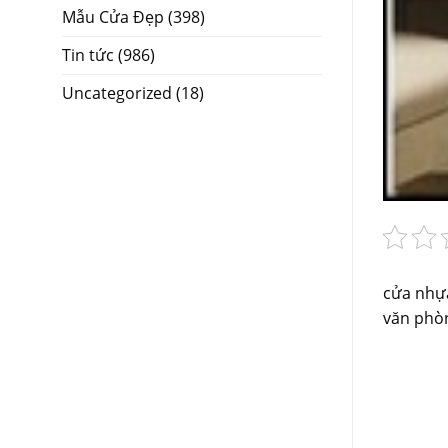
Mẫu Cửa Đẹp
(398)
Tin tức
(986)
Uncategorized
(18)
cửa nhựa
văn phòn