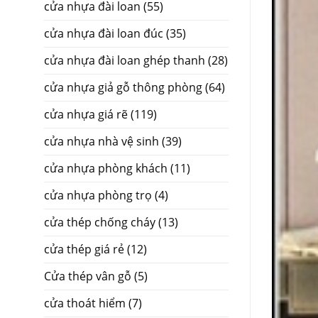
cửa nhựa đài loan
(55)
cửa nhựa đài loan đúc
(35)
cửa nhựa đài loan ghép thanh
(28)
cửa nhựa giả gỗ thông phòng
(64)
cửa nhựa giá rẽ
(119)
cửa nhựa nhà vệ sinh
(39)
cửa nhựa phòng khách
(11)
cửa nhựa phòng trọ
(4)
cửa thép chống cháy
(13)
cửa thép giá rẻ
(12)
Cửa thép vân gỗ
(5)
cửa thoát hiểm
(7)