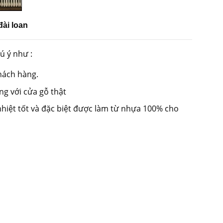
ài loan
ú ý như :
hách hàng.
ng với cửa gỗ thật
nhiệt tốt và đặc biệt được làm từ nhựa 100% cho