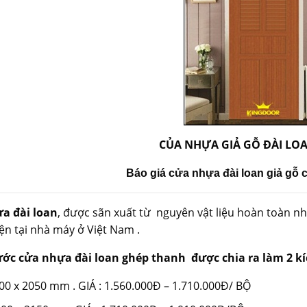
CỦA NHỰA GIẢ GỖ ĐÀI LOA
Báo giá cửa nhựa đài loan giả gỗ 
a đài loan
, được sãn xuất từ nguyên vật liệu hoàn toàn n
ện tại nhà máy ở Việt Nam .
ước cửa nhựa đài loan ghép thanh được chia ra làm 2 kí
00 x 2050 mm . GIÁ : 1.560.000Đ – 1.710.000Đ/ BỘ