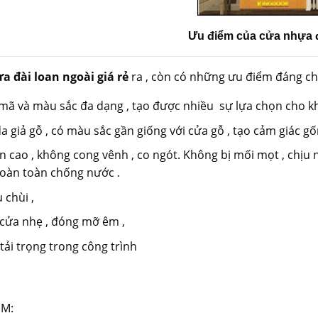
Ưu điểm của cửa nhựa đ
a đài loan ngoài giá rẻ
ra , còn có những ưu điểm đáng ch
ã và màu sắc đa dạng , tạo được nhiều sự lựa chọn cho k
a giả gỗ , có màu sắc gần giống với cửa gỗ , tạo cảm giác gố
n cao , không cong vênh , co ngót. Không bị mối mọt , chịu 
oàn toàn chống nước .
 chùi ,
cửa nhẹ , đóng mỡ êm ,
tải trọng trong công trình
ÊM: