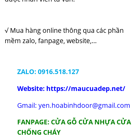
√ Mua hàng online thông qua các phần
mềm zalo, fanpage, website,…
ZALO: 0916.518.127
Website:
https://maucuadep.net/
Gmail: yen.hoabinhdoor@gmail.com
FANPAGE: CỬA GỖ CỬA NHỰA CỬA
CHỐNG CHÁY