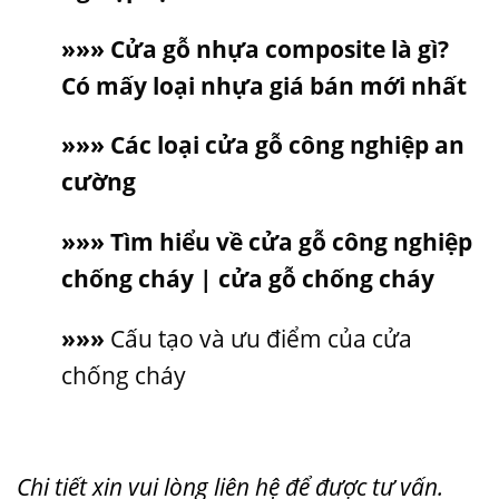
»»»
Cửa gỗ nhựa composite là gì?
Có mấy loại nhựa giá bán mới nhất
»»»
Các loại cửa gỗ công nghiệp an
cường
»
»
»
Tìm hiểu về cửa gỗ công nghiệp
chống cháy | cửa gỗ chống cháy
»
»
»
Cấu tạo và ưu điểm của cửa
chống cháy
Chi tiết xin vui lòng liên hệ để được tư vấn.