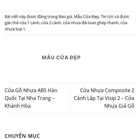
Bài viết này được đăng trong
Báo giá
,
Mẫu Cửa Đẹp
,
Tin tức
và được
gắn thẻ
cửa 1 cánh
,
cửa 2 cánh
,
cửa nhựa đài loan ghép thanh
,
cửa
nhựa loại 1
.
MẪU CỬA ĐẸP
Cửa Gỗ Nhựa ABS Hàn
Cửa Nhựa Composite 2
Quốc Tại Nha Trang –
Cánh Lắp Tại Visip 2 – Cửa
Khánh Hòa
Nhựa Giả Gỗ
CHUYÊN MỤC