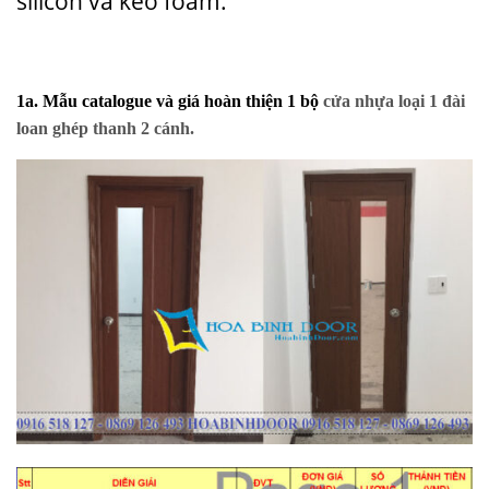
silicon và keo foam.
1a. Mẫu catalogue và giá hoàn thiện 1 bộ
cửa nhựa loại 1 đài
loan ghép thanh 2 cánh.