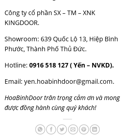
Công ty cổ phần SX – TM – XNK
KINGDOOR.
Showroom: 639 Quốc Lộ 13, Hiệp Bình
Phước, Thành Phố Thủ Đức.
Hotline:
0916 518 127 ( Yến – NVKD).
Email: yen.hoabinhdoor@gmail.com.
HoaBinhDoor trân trọng cảm ơn và mong
được đồng hành cùng quý khách!