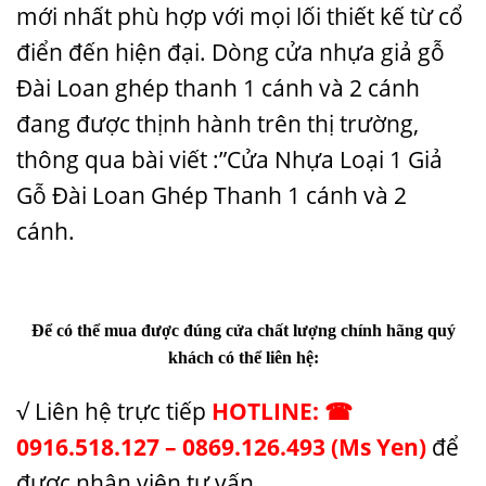
mới nhất phù hợp với mọi lối thiết kế từ cổ
điển đến hiện đại. Dòng cửa nhựa giả gỗ
Đài Loan ghép thanh 1 cánh và 2 cánh
đang được thịnh hành trên thị trường,
thông qua bài viết :”Cửa Nhựa Loại 1 Giả
Gỗ Đài Loan Ghép Thanh 1 cánh và 2
cánh.
Để có thể mua được đúng cửa chất lượng chính hãng quý
khách có thể liên hệ:
√ Liên hệ trực tiếp
HOTLINE: ☎
0916.518.127 – 0869.126.493 (Ms Yen)
để
được nhân viên tư vấn.