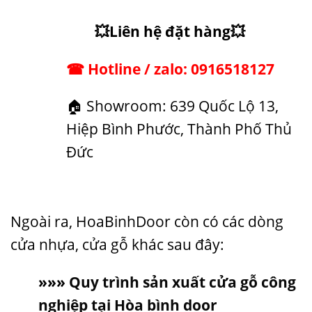
💥Liên hệ đặt hàng💥
☎ Hotline / zalo: 0916518127
🏠
Showroom: 639 Quốc Lộ 13,
Hiệp Bình Phước, Thành Phố Thủ
Đức
Ngoài ra, HoaBinhDoor còn có các dòng
cửa nhựa, cửa gỗ khác sau đây:
»»»
Quy trình sản xuất cửa gỗ công
nghiệp tại Hòa bình door