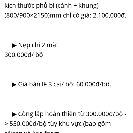
kích thước phủ bì (cánh + khung)
(800/900×2150)mm chỉ có giá: 2,100,000đ.
▶ Nẹp chỉ 2 mặt:
300.000đ/ bộ
▶ Giá bản lề 3 cái/ bộ: 60,000đ/bộ.
▶ Công lắp hoàn thiện từ 300.000đ/bộ -
> 550.000đ/bộ tùy khu vực (bao gồm