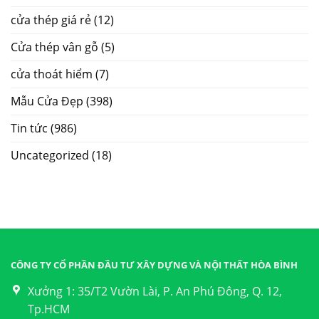
cửa thép giá rẻ
(12)
Cửa thép vân gỗ
(5)
cửa thoát hiểm
(7)
Mẫu Cửa Đẹp
(398)
Tin tức
(986)
Uncategorized
(18)
CÔNG TY CỔ PHẦN ĐẦU TƯ XÂY DỰNG VÀ NỘI THẤT HÒA BÌNH
Xưởng 1: 35/T2 Vườn Lài, P. An Phú Đông, Q. 12,
Tp.HCM