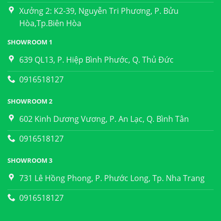
Xưởng 2: K2-39, Nguyễn Tri Phương, P. Bửu
Hòa,Tp.Biên Hòa
SHOWROOM 1
639 QL13, P. Hiệp Bình Phước, Q. Thủ Đức
0916518127
SHOWROOM 2
602 Kinh Dương Vương, P. An Lạc, Q. Bình Tân
0916518127
SHOWROOM 3
731 Lê Hồng Phong, P. Phước Long, Tp. Nha Trang
0916518127