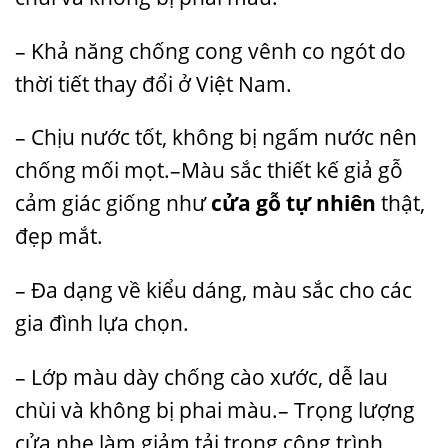
– Khả năng chống cong vênh co ngót do
thời tiết thay đổi ở Việt Nam.
– Chịu nước tốt, không bị ngấm nước nên
chống mối mọt.–Màu sắc thiết kế giả gỗ
cảm giác giống như
cửa gỗ tự nhiên
thật,
đẹp mắt.
– Đa dạng về kiểu dáng, màu sắc cho các
gia đình lựa chọn.
– Lớp màu dày chống cào xước, dễ lau
chùi và không bị phai màu.– Trọng lượng
cửa nhẹ làm giảm tải trọng công trình.