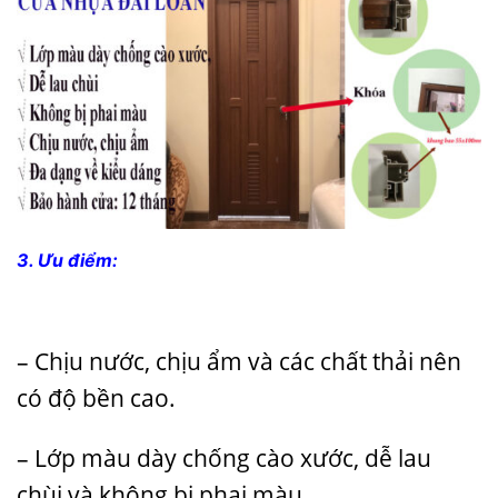
3. Ưu điểm:
– Chịu nước, chịu ẩm và các chất thải nên
có độ bền cao.
– Lớp màu dày chống cào xước, dễ lau
chùi và không bị phai màu.