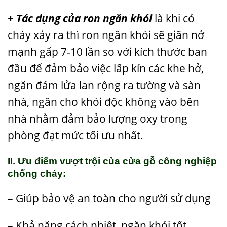
+ Tác dụng của ron ngăn khói
là khi có
cháy xảy ra thì ron ngăn khói sẽ giãn nở
mạnh gấp 7-10 lần so với kích thước ban
đầu để đảm bảo việc lấp kín các khe hở,
ngăn đám lửa lan rộng ra tường và sàn
nhà, ngăn cho khói độc không vào bên
nhà nhằm đảm bảo lượng oxy trong
phòng đạt mức tối ưu nhất.
II. Ưu điểm vượt trội của cửa gỗ công nghiệp
chống cháy:
– Giúp bảo vệ an toàn cho người sử dụng
– Khả năng cách nhiệt, ngăn khói tốt