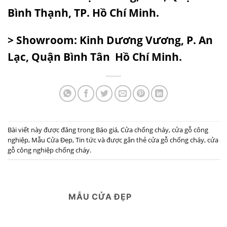
Bình Thạnh, TP. Hồ Chí Minh.
> Showroom: Kinh Dương Vương, P. An
Lạc, Quận Bình Tân Hồ Chí Minh.
Bài viết này được đăng trong
Báo giá
,
Cửa chống cháy
,
cửa gỗ công
nghiệp
,
Mẫu Cửa Đẹp
,
Tin tức
và được gắn thẻ
cửa gỗ chống cháy
,
cửa
gỗ công nghiệp chống cháy
.
MẪU CỬA ĐẸP