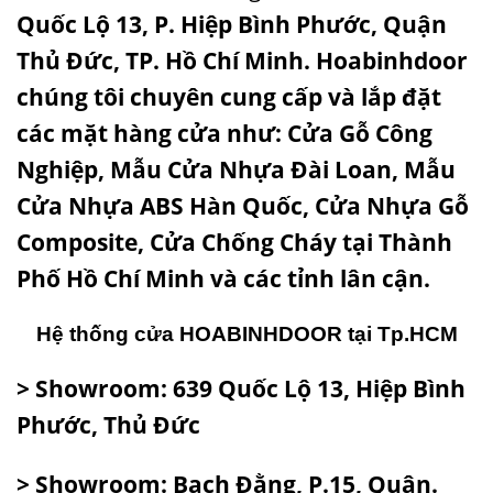
Quốc Lộ 13, P. Hiệp Bình Phước, Quận
Thủ Đức, TP. Hồ Chí Minh. Hoabinhdoor
chúng tôi chuyên cung cấp và lắp đặt
các mặt hàng cửa như:
Cửa Gỗ Công
Nghiệp
,
Mẫu Cửa Nhựa Đài Loan
,
Mẫu
Cửa Nhựa ABS Hàn Quốc
,
Cửa Nhựa Gỗ
Composite
,
Cửa Chống Cháy
tại Thành
Phố Hồ Chí Minh và các tỉnh lân cận.
Hệ thống cửa
HOABINHDOOR
tại Tp.HCM
> Showroom: 639 Quốc Lộ 13, Hiệp Bình
Phước, Thủ Đức
> Showroom: Bạch Đằng, P.15, Quận.