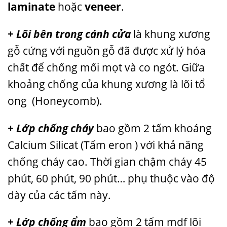
laminate
hoặc
veneer
.
+ Lõi bên trong cánh cửa
là khung xương
gỗ cứng với nguồn gỗ đã được xử lý hóa
chất để chống mối mọt và co ngót. Giữa
khoảng chống của khung xương là lõi tổ
ong (Honeycomb).
+ Lớp chống cháy
bao gồm 2 tấm khoáng
Calcium Silicat (Tấm eron ) với khả năng
chống cháy cao. Thời gian chậm cháy 45
phút, 60 phút, 90 phút… phụ thuộc vào độ
dày của các tấm này.
+ Lớp chống ẩm
bao gồm 2 tấm mdf lõi