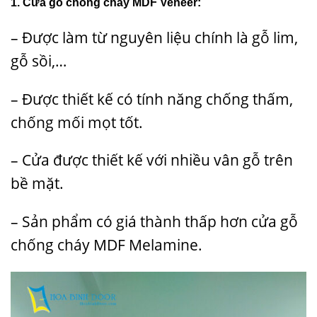
1. Cửa gỗ chống cháy MDF Veneer:
– Được làm từ nguyên liệu chính là gỗ lim,
gỗ sồi,…
– Được thiết kế có tính năng chống thấm,
chống mối mọt tốt.
– Cửa được thiết kế với nhiều vân gỗ trên
bề mặt.
– Sản phẩm có giá thành thấp hơn cửa gỗ
chống cháy MDF Melamine.