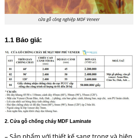
cửa gỗ công nghiệp MDF Veneer
1.1 Báo giá:
2. Cửa gỗ chống cháy MDF Laminate
– Sản phẩm với thiết kế sang trọng và hiện