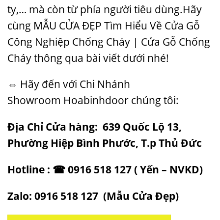
ty,… mà còn từ phía người tiêu dùng.Hãy
cùng
MẪU CỬA ĐẸP
Tìm Hiểu Về Cửa Gỗ
Công Nghiệp Chống Cháy | Cửa Gỗ Chống
Cháy thông qua bài viết dưới nhé!
⇔ Hãy đến với Chi Nhánh
Showroom
Hoabinhdoor
chúng tôi:
Địa Chỉ Cửa hàng: 639 Quốc Lộ 13,
Phường Hiệp Bình Phước, T.p Thủ Đức
Hotline : ☎ 0916 518 127 ( Yến – NVKD)
Zalo: 0916 518 127 (
Mẫu Cửa Đẹp
)