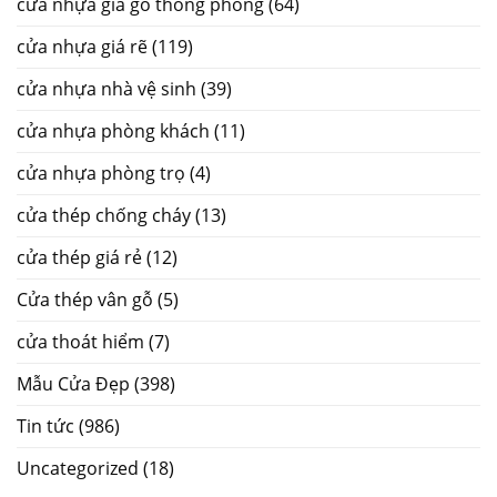
cửa nhựa giả gỗ thông phòng
(64)
cửa nhựa giá rẽ
(119)
cửa nhựa nhà vệ sinh
(39)
cửa nhựa phòng khách
(11)
cửa nhựa phòng trọ
(4)
cửa thép chống cháy
(13)
cửa thép giá rẻ
(12)
Cửa thép vân gỗ
(5)
cửa thoát hiểm
(7)
Mẫu Cửa Đẹp
(398)
Tin tức
(986)
Uncategorized
(18)