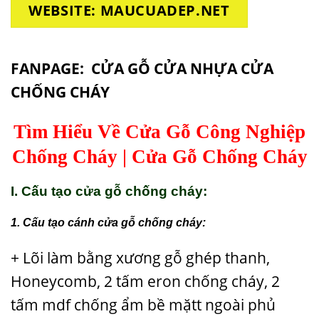
WEBSITE: MAUCUADEP.NET
FANPAGE:
CỬA GỖ CỬA NHỰA CỬA
CHỐNG CHÁY
Tìm Hiểu Về Cửa Gỗ Công Nghiệp
Chống Cháy | Cửa Gỗ Chống Cháy
I. Cấu tạo cửa gỗ chống cháy:
1. Cấu tạo cánh cửa gỗ chống cháy:
+ Lõi làm bằng xương gỗ ghép thanh,
Honeycomb, 2 tấm eron chống cháy, 2
tấm mdf chống ẩm bề mặtt ngoài phủ