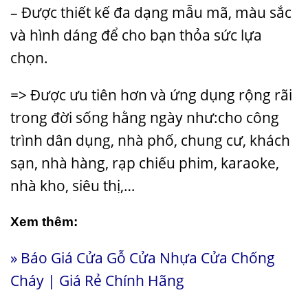
– Được thiết kế đa dạng mẫu mã, màu sắc
và hình dáng để cho bạn thỏa sức lựa
chọn.
=> Được ưu tiên hơn và ứng dụng rộng rãi
trong đời sống hằng ngày như:cho công
trình dân dụng, nhà phố, chung cư, khách
sạn, nhà hàng, rạp chiếu phim, karaoke,
nhà kho, siêu thị,…
Xem thêm:
»
Báo Giá Cửa Gỗ Cửa Nhựa Cửa Chống
Cháy | Giá Rẻ Chính Hãng