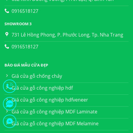
0916518127
SHOWROOM 3
731 Lê Hồng Phong, P. Phước Long, Tp. Nha Trang
0916518127
BÁO GIÁ MẪU CỬA ĐẸP
Giá cửa gỗ chống cháy
Giá cửa gỗ công nghiệp hdf
Giá cửa gỗ công nghiệp hdfveneer
Giá cửa gỗ công nghiệp MDF Laminate
Giá cửa gỗ công nghiệp MDF Melamine