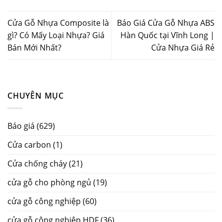
Cửa Gỗ Nhựa Composite là
Báo Giá Cửa Gỗ Nhựa ABS
gì? Có Mấy Loại Nhựa? Giá
Hàn Quốc tại Vĩnh Long |
Bán Mới Nhất?
Cửa Nhựa Giá Rẻ
CHUYÊN MỤC
Báo giá
(629)
Cửa carbon
(1)
Cửa chống cháy
(21)
cửa gỗ cho phòng ngủ
(19)
cửa gỗ công nghiệp
(60)
cửa gỗ công nghiệp HDF
(36)