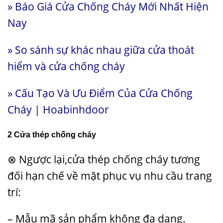
»
Báo Giá Cửa Chống Cháy Mới Nhất Hiện
Nay
»
So sánh sự khác nhau giữa cửa thoát
hiểm và cửa chống cháy
»
Cấu Tạo Và Ưu Điểm Của Cửa Chống
Cháy | Hoabinhdoor
2 Cửa thép chống cháy
⊗ Ngược lại,cửa thép chống cháy tương
đối hạn chế về mặt phục vụ nhu cầu trang
trí:
– Mẫu mã sản phẩm không đa dạng.