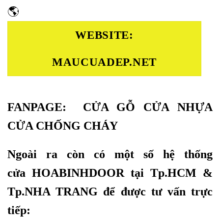
🌎
WEBSITE:
MAUCUADEP.NET
FANPAGE:
CỬA GỖ CỬA NHỰA
CỬA CHỐNG CHÁY
Ngoài ra còn có một số hệ thống
cửa
HOABINHDOOR
tại Tp.HCM &
Tp.NHA TRANG để được tư vấn trực
tiếp: