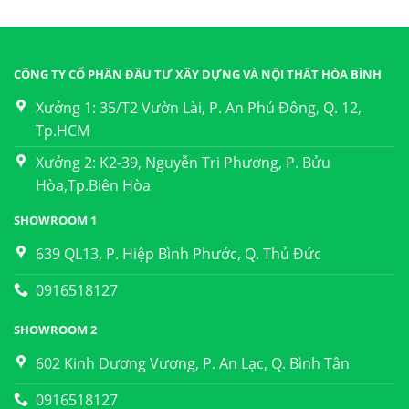
CÔNG TY CỔ PHẦN ĐẦU TƯ XÂY DỰNG VÀ NỘI THẤT HÒA BÌNH
Xưởng 1: 35/T2 Vườn Lài, P. An Phú Đông, Q. 12,
Tp.HCM
Xưởng 2: K2-39, Nguyễn Tri Phương, P. Bửu
Hòa,Tp.Biên Hòa
SHOWROOM 1
639 QL13, P. Hiệp Bình Phước, Q. Thủ Đức
0916518127
SHOWROOM 2
602 Kinh Dương Vương, P. An Lạc, Q. Bình Tân
0916518127