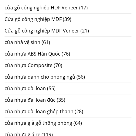
cửa gỗ công nghiệp HDF Veneer
(17)
Cửa gỗ công nghiệp MDF
(39)
Cửa gỗ công nghiệp MDF Veneer
(21)
cửa nhà vệ sinh
(61)
cửa nhựa ABS Hàn Quốc
(76)
cửa nhựa Composite
(70)
cửa nhựa dành cho phòng ngủ
(56)
cửa nhựa đài loan
(55)
cửa nhựa đài loan đúc
(35)
cửa nhựa đài loan ghép thanh
(28)
cửa nhựa giả gỗ thông phòng
(64)
cửa nhựa giá rẽ
(119)