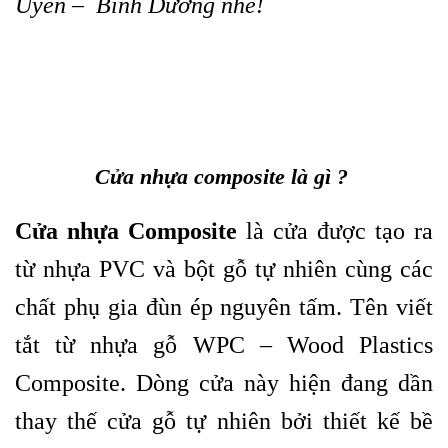
Uyên – Bình Dương nhé!
Cửa nhựa composite là gì ?
Cửa nhựa
Composite
là cửa được tạo ra
từ nhựa PVC và bột gỗ tự nhiên cùng các
chất phụ gia đùn ép nguyên tấm. Tên viết
tắt từ nhựa gỗ WPC – Wood Plastics
Composite. Dòng cửa này hiện đang dần
thay thế cửa gỗ tự nhiên bởi thiết kế bề