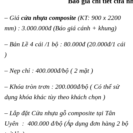
Báo giá chi tiết cửa 
– Giá
cửa nhựa composite
(KT: 900 x 2200
mm) : 3.000.000đ (Báo giá cánh + khung)
– Bản Lề 4 cái /1 bộ : 80.000đ (20.000đ/1 cái
)
– Nẹp chỉ : 400.000đ/bộ ( 2 mặt )
– Khóa tròn trơn : 200.000đ/bộ ( Có thể sử
dụng khóa khác tùy theo khách chọn )
– Lắp đặt Cửa nhựa gỗ composite tại Tân
Uyên : 400.000 đ/bộ (Áp dụng đơn hàng 2 bộ