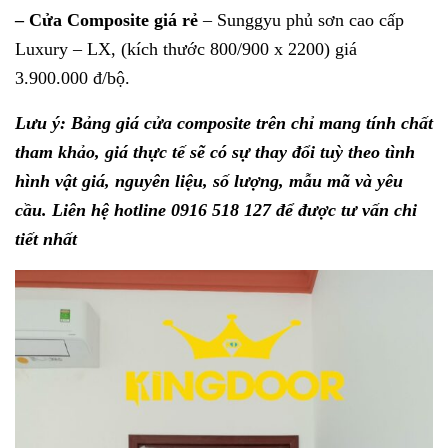
–
Cửa Composite giá rẻ
– Sunggyu phủ sơn cao cấp
Luxury – LX, (kích thước 800/900 x 2200) giá
3.900.000 đ/bộ.
Lưu ý: Bảng giá cửa composite trên chỉ mang tính chất
tham khảo, giá thực tế sẽ có sự thay đổi tuỳ theo tình
hình vật giá, nguyên liệu, số lượng, mẫu mã và yêu
cầu. Liên hệ hotline
0916 518 127
để được tư vấn chi
tiết nhất