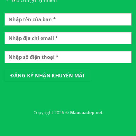
Giá cửa gỗ tự nhiên
Copyright 2026 ©
Maucuadep.net