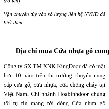
trở lên)
Vận chuyển tùy vào số lượng liên hệ NVKD để
biết thêm.
Địa chỉ mua Cửa nhựa gỗ comp
Công ty SX TM XNK
KingDoor
đã có mặt
hơn 10 năm trên thị trường chuyên cung
cấp cửa gỗ, cửa nhựa,
cửa chống cháy
tại
Việt Nam. Chi nhánh
Hoabinhdoor
chúng
tôi tự tin mang tới dòng Cửa nhựa gỗ