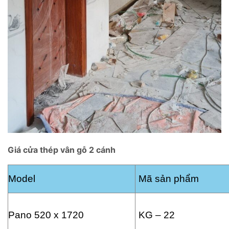
Giá cửa thép vân gỗ 2 cánh
Model
Mã sản phẩm
Pano 520 x 1720
KG – 22