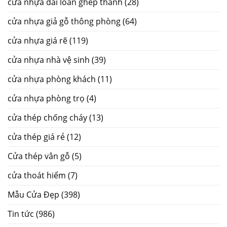
cửa nhựa đài loan ghép thanh
(28)
cửa nhựa giả gỗ thông phòng
(64)
cửa nhựa giá rẽ
(119)
cửa nhựa nhà vệ sinh
(39)
cửa nhựa phòng khách
(11)
cửa nhựa phòng trọ
(4)
cửa thép chống cháy
(13)
cửa thép giá rẻ
(12)
Cửa thép vân gỗ
(5)
cửa thoát hiểm
(7)
Mẫu Cửa Đẹp
(398)
Tin tức
(986)