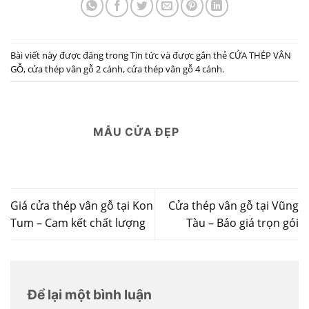
Bài viết này được đăng trong
Tin tức
và được gắn thẻ
CỬA THÉP VÂN
GỖ
,
cửa thép vân gỗ 2 cánh
,
cửa thép vân gỗ 4 cánh
.
MẪU CỬA ĐẸP
Giá cửa thép vân gỗ tại Kon
Cửa thép vân gỗ tại Vũng
Tum – Cam kết chất lượng
Tàu – Báo giá trọn gói
Để lại một bình luận