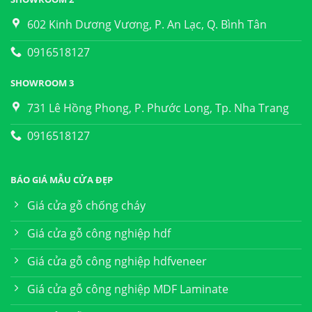
602 Kinh Dương Vương, P. An Lạc, Q. Bình Tân
0916518127
SHOWROOM 3
731 Lê Hồng Phong, P. Phước Long, Tp. Nha Trang
0916518127
BÁO GIÁ MẪU CỬA ĐẸP
Giá cửa gỗ chống cháy
Giá cửa gỗ công nghiệp hdf
Giá cửa gỗ công nghiệp hdfveneer
Giá cửa gỗ công nghiệp MDF Laminate