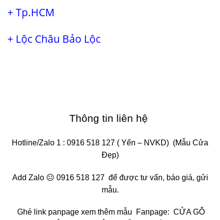
+
Tp.HCM
+
Lộc Châu
Bảo Lộc
Thông tin liên hệ
Hotline/Zalo 1 :
0916 518 127
( Yến – NVKD)
(
Mẫu Cửa
Đẹp
)
Add Zalo 😐
0916 518 127
để được tư vấn, báo giá, gửi
mẫu.
Ghé link panpage xem thêm mẫu
Fanpage
:
CỬA GỖ