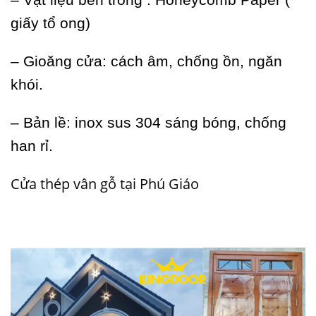
giấy tổ ong)
– Gioăng cửa: cách âm, chống ồn, ngăn
khói.
– Bản lề: inox sus 304 sáng bóng, chống
han rỉ.
Cửa thép vân gỗ tại Phú Giáo