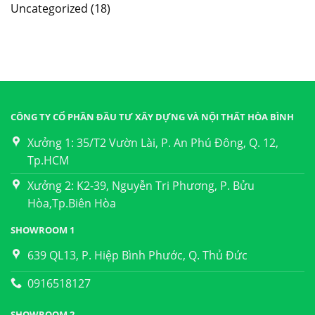
Uncategorized
(18)
CÔNG TY CỔ PHẦN ĐẦU TƯ XÂY DỰNG VÀ NỘI THẤT HÒA BÌNH
Xưởng 1: 35/T2 Vườn Lài, P. An Phú Đông, Q. 12,
Tp.HCM
Xưởng 2: K2-39, Nguyễn Tri Phương, P. Bửu
Hòa,Tp.Biên Hòa
SHOWROOM 1
639 QL13, P. Hiệp Bình Phước, Q. Thủ Đức
0916518127
SHOWROOM 2