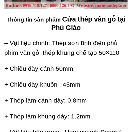
Cửa thép vân gỗ tại
Thông tin sản phẩm
Phú Giáo
– Vật liệu chính: Thép sơn tĩnh điện phủ
phim vân gỗ, thép khung chế tạo 50×110
+ Chiều dày cánh 50mm
+ Chiều dày khuôn : 45mm
+ Thép làm cánh dày: 0.8mm
+ Thép làm khung dày: 1.2mm
– Vật liệu bên trong : Honeycomb Paper (