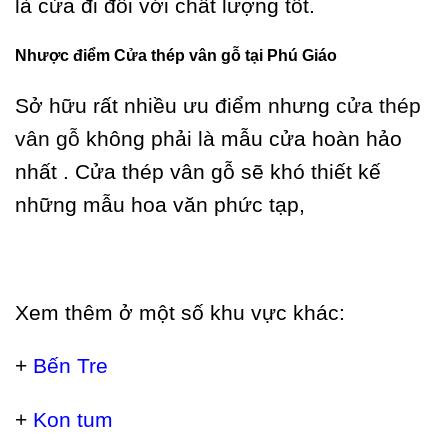
là cửa đi đôi với chất lượng tốt.
Nhược điểm
Cửa thép vân gỗ tại Phú Giáo
Sở hữu rất nhiều ưu điểm nhưng
cửa thép
vân gỗ
không phải là mẫu cửa hoàn hảo
nhất . Cửa thép vân gỗ sẽ khó thiết kế
những mẫu hoa văn phức tạp,
Xem thêm ở một số khu vực khác:
+
Bến Tre
+
Kon tum