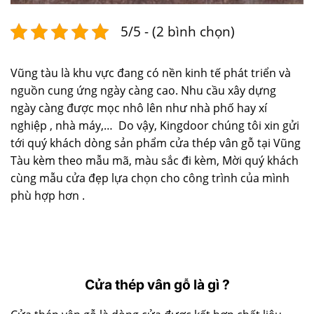
5/5 - (2 bình chọn)
Vũng tàu là khu vực đang có nền kinh tế phát triển và
nguồn cung ứng ngày càng cao. Nhu cầu xây dựng
ngày càng được mọc nhô lên như nhà phố hay xí
nghiệp , nhà máy,… Do vậy, Kingdoor chúng tôi xin gửi
tới quý khách dòng sản phẩm cửa thép vân gỗ tại Vũng
Tàu kèm theo mẫu mã, màu sắc đi kèm, Mời quý khách
cùng mẫu cửa đẹp lựa chọn cho công trình của mình
phù hợp hơn .
Cửa thép vân gỗ là gì ?