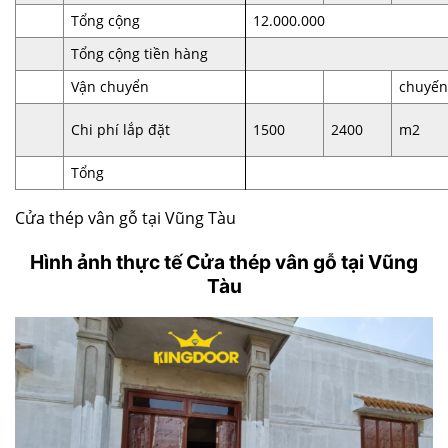
Tổng cộng
12.000.000
Tổng cộng tiền hàng
14.
Vận chuyển
chuyế
Chi phí lắp đặt
1500
2400
m2
Tổng
2.7
Cửa thép vân gỗ tại Vũng Tàu
Hình ảnh thực tế
Cửa thép vân gỗ tại Vũng
Tàu