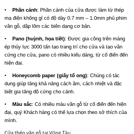
•
Phần cánh
: Phần cánh của cửa được làm từ thép
mạ điện không gỉ có độ dày 0.7 mm – 1.0mm phủ phim
vân gỗ, dập lõm các biên dạng cơ bản.
•
Pano (huỳnh, họa tiết)
: Được gia công trên máng
ép thủy lực 3000 tấn tạo trang trí cho cửa và tạo vân
cứng cho cửa, pano có nhiều kiểu dáng, từ cổ điển đến
hiện đại.
•
Honeycomb paper (giấy tổ ong)
: Chúng có tác
dụng giúp tăng khả năng cách âm, cách nhiệt và đặc
biệt gia tăng độ cứng cho cánh.
•
Màu sắc
: Có nhiều màu vân gỗ từ cổ điển đến hiện
đại, quý Khách hàng có thể lựa chọn theo sở thích của
mình.
Cửa thép vân gỗ tại Vũng Tàu