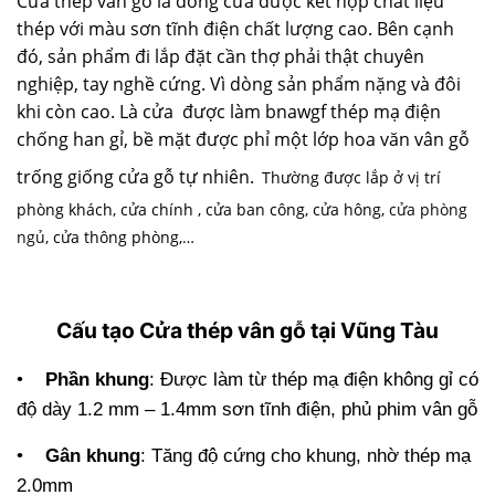
Cửa thép vân gỗ
là dòng cửa được kết hợp chất liệu
thép với màu sơn tĩnh điện chất lượng cao. Bên cạnh
đó, sản phẩm đi lắp đặt cần thợ phải thật chuyên
nghiệp, tay nghề cứng. Vì dòng sản phẩm nặng và đôi
khi còn cao. Là cửa được làm bnawgf thép mạ điện
chống han gỉ, bề mặt được phỉ một lớp hoa văn vân gỗ
trống giống cửa gỗ tự nhiên.
Thường được lắp ở vị trí
phòng khách, cửa chính , cửa ban công, cửa hông,
cửa phòng
ngủ
, cửa thông phòng,…
Cấu tạo Cửa thép vân gỗ tại Vũng Tàu
•
Phần khung
: Được làm từ thép mạ điện không gỉ có
độ dày 1.2 mm – 1.4mm sơn tĩnh điện, phủ phim vân gỗ
•
Gân khung
: Tăng độ cứng cho khung, nhờ thép mạ
2.0mm