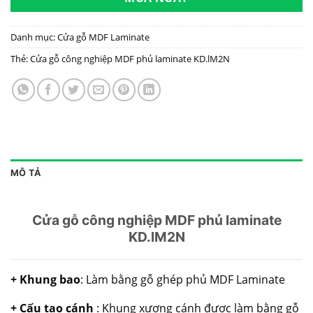
Danh mục:
Cửa gỗ MDF Laminate
Thẻ:
Cửa gỗ công nghiệp MDF phủ laminate KD.lM2N
MÔ TẢ
Cửa gỗ công nghiệp MDF phủ laminate
KD.lM2N
+ Khung bao
: Làm bằng gỗ ghép phủ MDF Laminate
+ Cấu tạo cánh
: Khung xương cánh được làm bằng gỗ