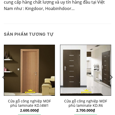
cung cấp hàng chất lượng và uy tín hàng đầu tại Việt
Nam như : Kingdoor, Hoabinhdoor…
SẢN PHẨM TƯƠNG TỰ
Cửa gỗ công nghiệp MDF
Cửa gỗ công nghiệp MDF
phủ laminate KD.l4M1
phủ laminate KD.R6
2.600.000
₫
2.700.000
₫