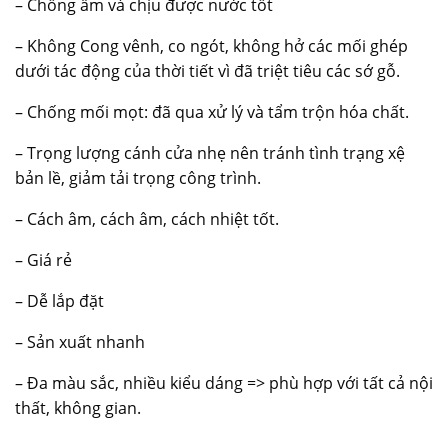
– Chống ẩm và chịu được nước tốt
– Không Cong vênh, co ngót, không hở các mối ghép
dưới tác động của thời tiết vì đã triệt tiêu các sớ gỗ.
– Chống mối mọt: đã qua xử lý và tẩm trộn hóa chất.
– Trọng lượng cánh cửa nhẹ nên tránh tình trạng xệ
bản lề, giảm tải trọng công trình.
– Cách âm, cách âm, cách nhiệt tốt.
– Giá rẻ
– Dễ lắp đặt
– Sản xuất nhanh
– Đa màu sắc, nhiều kiểu dáng => phù hợp với tất cả nội
thất, không gian.