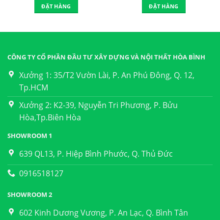
ĐẶT HÀNG
ĐẶT HÀNG
CÔNG TY CỔ PHẦN ĐẦU TƯ XÂY DỰNG VÀ NỘI THẤT HÒA BÌNH
Xưởng 1: 35/T2 Vườn Lài, P. An Phú Đông, Q. 12,
Tp.HCM
Xưởng 2: K2-39, Nguyễn Tri Phương, P. Bửu
Hòa,Tp.Biên Hòa
SHOWROOM 1
639 QL13, P. Hiệp Bình Phước, Q. Thủ Đức
0916518127
SHOWROOM 2
602 Kinh Dương Vương, P. An Lạc, Q. Bình Tân