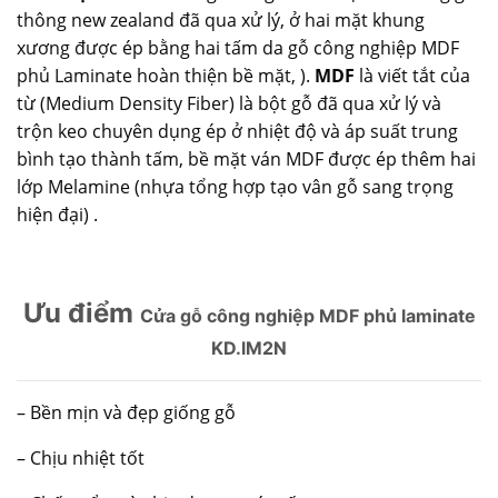
thông new zealand đã qua xử lý, ở hai mặt khung
xương được ép bằng hai tấm da
gỗ công nghiệp MDF
phủ Laminate hoàn thiện bề mặt, ).
MDF
là viết tắt của
từ (Medium Density Fiber) là bột gỗ đã qua xử lý và
trộn keo chuyên dụng ép ở nhiệt độ và áp suất trung
bình tạo thành tấm, bề mặt ván MDF được ép thêm hai
lớp Melamine (nhựa tổng hợp tạo vân gỗ sang trọng
hiện đại) .
Ưu điểm
Cửa gỗ công nghiệp MDF phủ laminate
KD.lM2N
– Bền mịn và đẹp giống gỗ
– Chịu nhiệt tốt