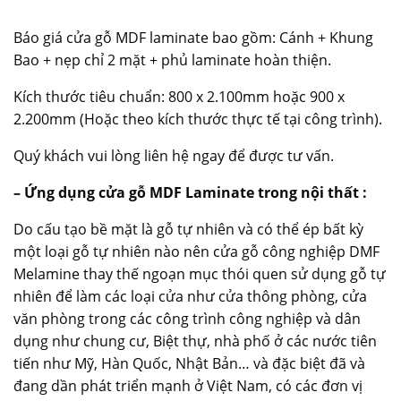
Báo giá cửa gỗ MDF laminate bao gồm: Cánh + Khung
Bao + nẹp chỉ 2 mặt + phủ laminate hoàn thiện.
Kích thước tiêu chuẩn: 800 x 2.100mm hoặc 900 x
2.200mm (Hoặc theo kích thước thực tế tại công trình).
Quý khách vui lòng liên hệ ngay để được tư vấn.
– Ứng dụng cửa gỗ MDF Laminate trong nội thất :
Do cấu tạo bề mặt là gỗ tự nhiên và có thể ép bất kỳ
một loại gỗ tự nhiên nào nên cửa gỗ công nghiệp DMF
Melamine thay thế ngoạn mục thói quen sử dụng gỗ tự
nhiên để làm các loại cửa như cửa thông phòng, cửa
văn phòng trong các công trình công nghiệp và dân
dụng như chung cư, Biệt thự, nhà phố ở các nước tiên
tiến như Mỹ, Hàn Quốc, Nhật Bản… và đặc biệt đã và
đang dần phát triển mạnh ở Việt Nam, có các đơn vị