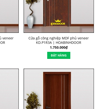
ủ veneer
Cửa gỗ công nghiệp MDF phủ veneer
OOR
KD.P1R3A | HOABINHDOOR
1.750.000
₫
ĐẶT HÀNG