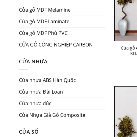
Cửa gỗ MDF Melamine
Cửa gỗ MDF Laminate
Cửa gỗ MDF Phủ PVC
CỬA GỖ CÔNG NGHIỆP CARBON
Cửa gỗ 
KD
CỬA NHỰA
Cửa nhựa ABS Hàn Quốc
Cửa nhựa Đài Loan
Cửa nhựa đúc
Cửa Nhựa Giả Gỗ Composite
CỬA SỔ