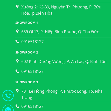
Xưởng 2: K2-39, Nguyễn Tri Phương, P. Bửu
Hòa,Tp.Biên Hòa
SHOWROOM 1
639 QL13, P. Hiệp Bình Phước, Q. Thủ Đức
0916518127
SHOWROOM 2
602 Kinh Dương Vương, P. An Lạc, Q. Bình Tân
0916518127
SHOWROOM 3
731 Lê Hồng Phong, P. Phước Long, Tp. Nha
Trang
0916518127