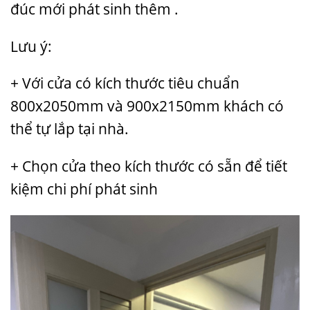
đúc mới phát sinh thêm .
Lưu ý:
+ Với cửa có kích thước tiêu chuẩn
800x2050mm và 900x2150mm khách có
thể tự lắp tại nhà.
+ Chọn cửa theo kích thước có sẵn để tiết
kiệm chi phí phát sinh