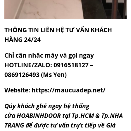
THÔNG TIN LIÊN HỆ TƯ VẤN KHÁCH
HÀNG 24/24
Chỉ cần nhấc máy và gọi ngay
HOTLINE/ZALO: 0916518127 –
0869126493 (Ms Yen)
Website:
https://maucuadep.net/
Qúy khách ghé ngay hệ thống
cửa
HOABINHDOOR
tại Tp.HCM & Tp.NHA
TRANG để được tư vấn trực tiếp về Giá