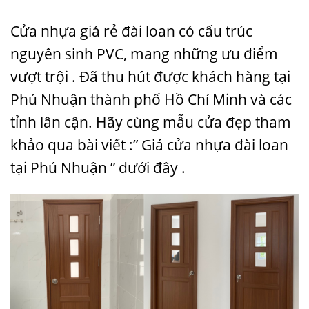
Cửa nhựa giá rẻ đài loan có cấu trúc
nguyên sinh PVC, mang những ưu điểm
vượt trội . Đã thu hút được khách hàng tại
Phú Nhuận thành phố Hồ Chí Minh và các
tỉnh lân cận. Hãy cùng mẫu cửa đẹp tham
khảo qua bài viết :” Giá cửa nhựa đài loan
tại Phú Nhuận ” dưới đây .