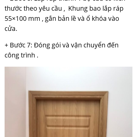
thước theo yêu cầu , Khung bao lắp ráp
55×100 mm , gắn bản lề và ổ khóa vào
cửa.
+ Bước 7: Đóng gói và vận chuyển đến
công trình .