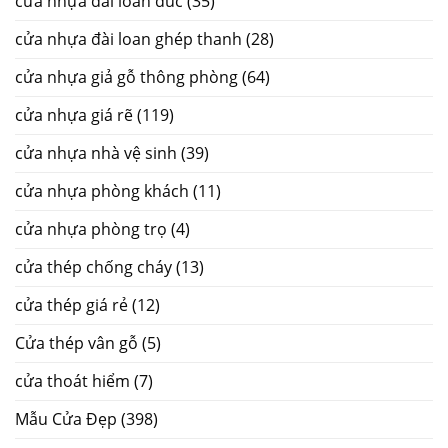
cửa nhựa đài loan đúc
(35)
cửa nhựa đài loan ghép thanh
(28)
cửa nhựa giả gỗ thông phòng
(64)
cửa nhựa giá rẽ
(119)
cửa nhựa nhà vệ sinh
(39)
cửa nhựa phòng khách
(11)
cửa nhựa phòng trọ
(4)
cửa thép chống cháy
(13)
cửa thép giá rẻ
(12)
Cửa thép vân gỗ
(5)
cửa thoát hiểm
(7)
Mẫu Cửa Đẹp
(398)