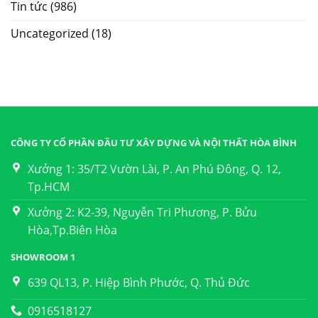
Tin tức
(986)
Uncategorized
(18)
CÔNG TY CỔ PHẦN ĐẦU TƯ XÂY DỰNG VÀ NỘI THẤT HÒA BÌNH
Xưởng 1: 35/T2 Vườn Lài, P. An Phú Đông, Q. 12,
Tp.HCM
Xưởng 2: K2-39, Nguyễn Tri Phương, P. Bửu
Hòa,Tp.Biên Hòa
SHOWROOM 1
639 QL13, P. Hiệp Bình Phước, Q. Thủ Đức
0916518127