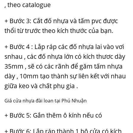
, theo catalogue
+ Bước 3: Cắt đố nhựa và tấm pvc được
thổi từ trước theo kích thước của bạn.
+ Bước 4 : Lắp ráp các đố nhựa lai vào vơi
snhau , các đố nhựa lớn có kích thươc dày
35mm , sẽ có các rãnh để găm tấm nhựa
dày , 10mm tạo thành sự liên kết với nhau
giữa keo và chất phụ gia .
Giá cửa nhựa đài loan tại Phú Nhuận
+ Bước 5: Gắn thêm ô kính nếu có
+ Bước 6: Lắp ráp thành 1 bộ cửa có kích