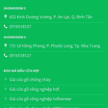
SHOWROOM 2
602 Kinh Dương Vương, P. An Lạc, Q. Bình Tân
0916518127
SHOWROOM 3
731 Lê Hồng Phong, P. Phước Long, Tp. Nha Trang
0916518127
BÁO GIÁ MẪU CỬA ĐẸP
Giá cửa gỗ chống cháy
Giá cửa gỗ công nghiệp hdf
Giá cửa gỗ công nghiệp hdfveneer