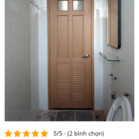
5/5 - (2 bình chọn)