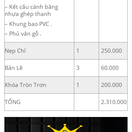
– Kết cấu cánh bằng
nhựa ghép thanh
– Khung bao PVC .
– Phủ vân gỗ .
Nẹp Chỉ
1
250.000
Bản Lề
3
60.000
Khóa Tròn Trơn
1
200.000
TỔNG
2.310.000