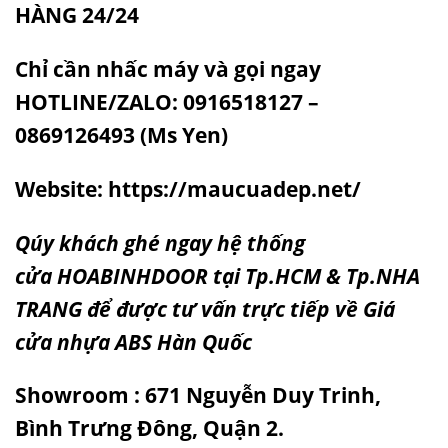
HÀNG 24/24
Chỉ cần nhấc máy và gọi ngay
HOTLINE/ZALO: 0916518127 –
0869126493 (Ms Yen)
Website:
https://maucuadep.net/
Qúy khách ghé ngay hệ thống
cửa
HOABINHDOOR
tại Tp.HCM & Tp.NHA
TRANG để được tư vấn trực tiếp về Giá
cửa nhựa ABS Hàn Quốc
Showroom : 671 Nguyễn Duy Trinh,
Bình Trưng Đông, Quận 2.