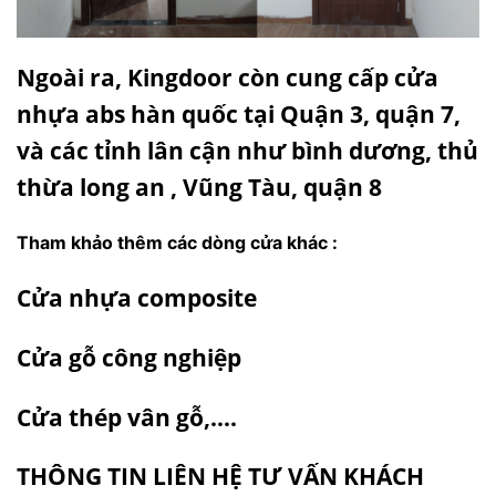
Ngoài ra, Kingdoor còn cung cấp cửa
nhựa abs hàn quốc tại
Quận 3
,
quận 7
,
và các tỉnh lân cận như
bình dương
,
thủ
thừa long an
,
Vũng Tàu
,
quận 8
Tham khảo thêm các dòng cửa khác :
Cửa nhựa composite
Cửa gỗ công nghiệp
Cửa thép vân gỗ
,….
THÔNG TIN LIÊN HỆ TƯ VẤN KHÁCH