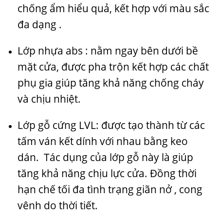
chống ẩm hiểu quả, kết hợp với màu sắc
đa dạng .
Lớp nhựa abs : nằm ngay bên dưới bề
mặt cửa, được pha trộn kết hợp các chất
phụ gia giúp tăng khả năng chống cháy
và chịu nhiệt.
Lớp gỗ cứng LVL: được tạo thành từ các
tấm ván kết dính với nhau bằng keo
dán. Tác dụng của lớp gỗ này là giúp
tăng khả năng chịu lực cửa. Đồng thời
hạn chế tối đa tình trạng giãn nở , cong
vênh do thời tiết.