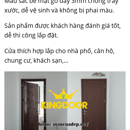
Màu sắc bề mặt gỗ dày 3mm chống trầy
xước, dễ vệ sinh và không bị phai màu.
Sản phẩm được khách hàng đánh giá tốt,
dễ thi công lắp đặt.
Cửa thích hợp lắp cho nhà phố, căn hộ,
chung cư, khách sạn,…