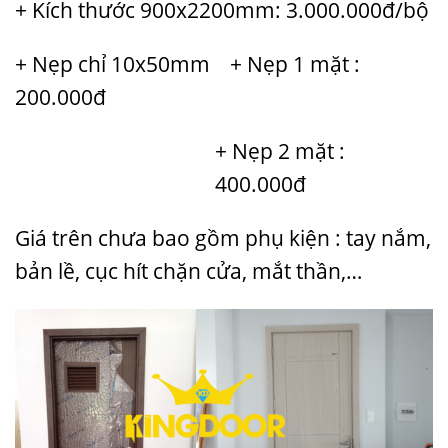
+ Kích thước 900x2200mm: 3.000.000đ/bộ
+ Nẹp chỉ 10x50mm + Nẹp 1 mặt :
200.000đ
+ Nẹp 2 mặt :
400.000đ
Giá trên chưa bao gồm phụ kiện : tay nắm,
bản lề, cục hít chặn cửa, mắt thần,…