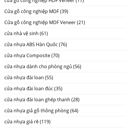
cửa gỗ công nghiệp HDF Veneer
(17)
Cửa gỗ công nghiệp MDF
(39)
Cửa gỗ công nghiệp MDF Veneer
(21)
cửa nhà vệ sinh
(61)
cửa nhựa ABS Hàn Quốc
(76)
cửa nhựa Composite
(70)
cửa nhựa dành cho phòng ngủ
(56)
cửa nhựa đài loan
(55)
cửa nhựa đài loan đúc
(35)
cửa nhựa đài loan ghép thanh
(28)
cửa nhựa giả gỗ thông phòng
(64)
cửa nhựa giá rẽ
(119)