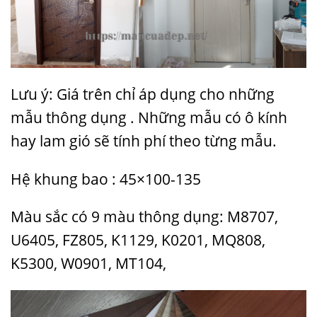
Lưu ý: Giá trên chỉ áp dụng cho những
mẫu thông dụng . Những mẫu có ô kính
hay lam gió sẽ tính phí theo từng mẫu.
Hệ khung bao : 45×100-135
Màu sắc có 9 màu thông dụng: M8707,
U6405, FZ805, K1129, K0201, MQ808,
K5300, W0901, MT104,