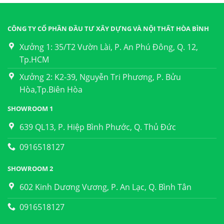
CÔNG TY CỔ PHẦN ĐẦU TƯ XÂY DỰNG VÀ NỘI THẤT HÒA BÌNH
Xưởng 1: 35/T2 Vườn Lài, P. An Phú Đông, Q. 12,
Tp.HCM
Xưởng 2: K2-39, Nguyễn Tri Phương, P. Bửu
Hòa,Tp.Biên Hòa
SHOWROOM 1
639 QL13, P. Hiệp Bình Phước, Q. Thủ Đức
0916518127
SHOWROOM 2
602 Kinh Dương Vương, P. An Lạc, Q. Bình Tân
0916518127