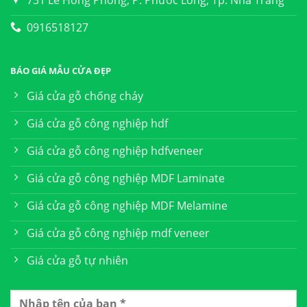
731 Lê Hồng Phong, P. Phước Long, Tp. Nha Trang
0916518127
BÁO GIÁ MẪU CỬA ĐẸP
Giá cửa gỗ chống cháy
Giá cửa gỗ công nghiệp hdf
Giá cửa gỗ công nghiệp hdfveneer
Giá cửa gỗ công nghiệp MDF Laminate
Giá cửa gỗ công nghiệp MDF Melamine
Giá cửa gỗ công nghiệp mdf veneer
Giá cửa gỗ tự nhiên