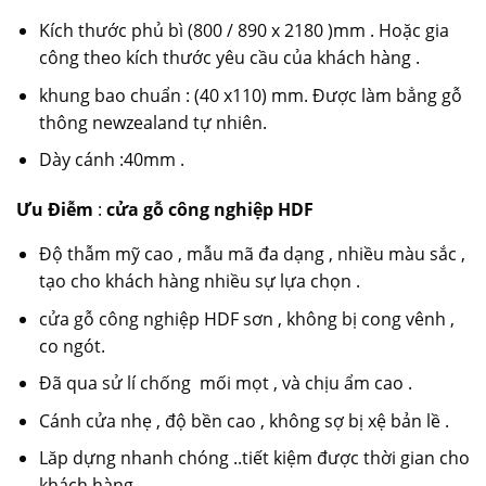
Kích thước phủ bì (800 / 890 x 2180 )mm . Hoặc gia
công theo kích thước yêu cầu của khách hàng .
khung bao chuẩn : (40 x110) mm. Được làm bẳng gỗ
thông newzealand tự nhiên.
Dày cánh :40mm .
Ưu Điễm
:
cửa gỗ công nghiệp HDF
Độ thẫm mỹ cao , mẫu mã đa dạng , nhiều màu sắc ,
tạo cho khách hàng nhiều sự lựa chọn .
cửa gỗ công nghiệp HDF sơn , không bị cong vênh ,
co ngót.
Đã qua sử lí chống mối mọt , và chịu ẩm cao .
Cánh cửa nhẹ , độ bền cao , không sợ bị xệ bản lề .
Lăp dựng nhanh chóng ..tiết kiệm được thời gian cho
khách hàng …