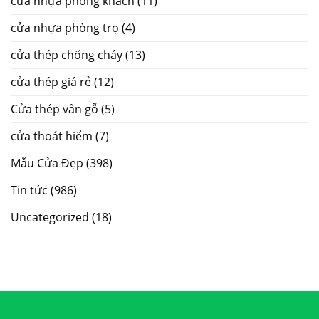
cửa nhựa phòng khách
(11)
cửa nhựa phòng trọ
(4)
cửa thép chống cháy
(13)
cửa thép giá rẻ
(12)
Cửa thép vân gỗ
(5)
cửa thoát hiểm
(7)
Mẫu Cửa Đẹp
(398)
Tin tức
(986)
Uncategorized
(18)