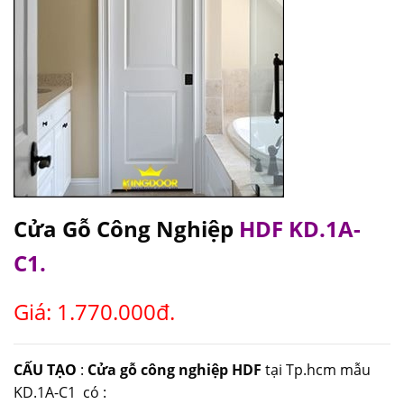
Cửa Gỗ Công Nghiệp
HDF KD.1A-
C1.
Giá: 1.770.000đ.
CẤU TẠO
:
Cửa gỗ công nghiệp HDF
tại Tp.hcm mẫu
KD.1A-C1 có :