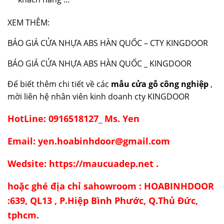
XEM THÊM:
BÁO GIÁ CỬA NHỰA ABS HÀN QUỐC – CTY KINGDOOR
BÁO GIÁ CỬA NHỰA ABS HÀN QUỐC _ KINGDOOR
Để biết thêm chi tiết về các
mẫu cửa gỗ công nghiệp
,
mời liên hệ nhân viên kinh doanh cty KINGDOOR
HotLine: 0916518127_ Ms. Yen
Email: yen.hoabinhdoor@gmail.com
Wedsite: https://maucuadep.net .
hoặc ghé địa chỉ sahowroom : HOABINHDOOR
:639, QL13 , P.Hiệp Bình Phước, Q.Thủ Đức,
tphcm.