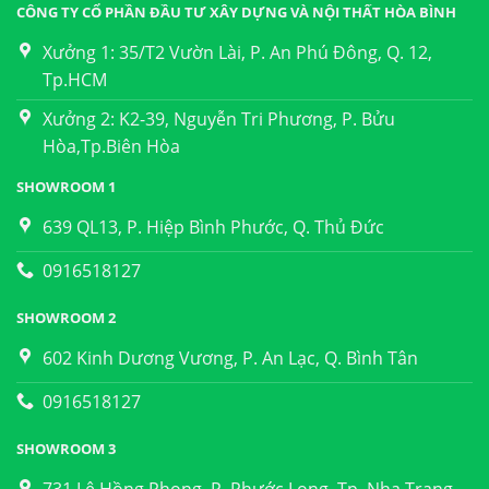
CÔNG TY CỔ PHẦN ĐẦU TƯ XÂY DỰNG VÀ NỘI THẤT HÒA BÌNH
Xưởng 1: 35/T2 Vườn Lài, P. An Phú Đông, Q. 12,
Tp.HCM
Xưởng 2: K2-39, Nguyễn Tri Phương, P. Bửu
Hòa,Tp.Biên Hòa
SHOWROOM 1
639 QL13, P. Hiệp Bình Phước, Q. Thủ Đức
0916518127
SHOWROOM 2
602 Kinh Dương Vương, P. An Lạc, Q. Bình Tân
0916518127
SHOWROOM 3