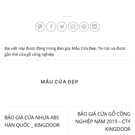
Bài viết này được đăng trong
Báo giá
,
Mẫu Cửa Đẹp
,
Tin tức
và được
gắn thẻ
cửa gỗ công nghiệp
.
MẪU CỬA ĐẸP
BÁO GIÁ CỬA GỖ CÔNG
BÁO GIÁ CỬA NHỰA ABS
NGHIỆP NĂM 2019 – CTY
HÀN QUỐC _ KINGDOOR
KINGDOOR