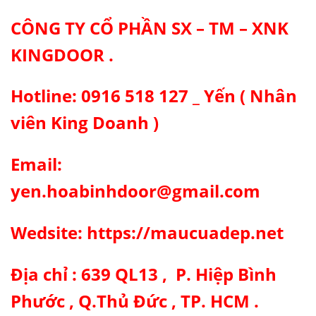
CÔNG TY CỔ PHẦN SX – TM – XNK
KINGDOOR .
Hotline: 0916 518 127 _ Yến ( Nhân
viên King Doanh )
Email:
yen.hoabinhdoor@gmail.com
Wedsite: https://maucuadep.net
Địa chỉ : 639 QL13 , P. Hiệp Bình
Phước , Q.Thủ Đức , TP. HCM .