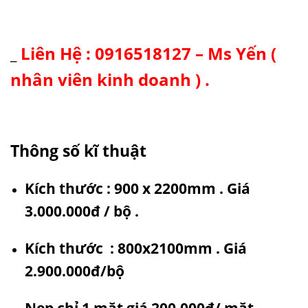
Liên Hệ : 0916518127 – Ms Yến (
_
nhân viên kinh doanh ) .
Thông số kĩ thuật
Kích thước : 900 x 2200mm . Giá
3.000.000đ / bộ .
Kích thước : 800x2100mm . Giá
2.900.000đ/bộ
Nẹp chỉ 1 mặt giá 200.000đ/ mặt