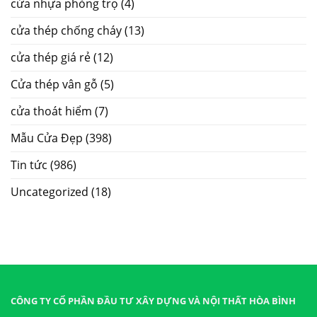
cửa nhựa phòng trọ
(4)
cửa thép chống cháy
(13)
cửa thép giá rẻ
(12)
Cửa thép vân gỗ
(5)
cửa thoát hiểm
(7)
Mẫu Cửa Đẹp
(398)
Tin tức
(986)
Uncategorized
(18)
CÔNG TY CỔ PHẦN ĐẦU TƯ XÂY DỰNG VÀ NỘI THẤT HÒA BÌNH