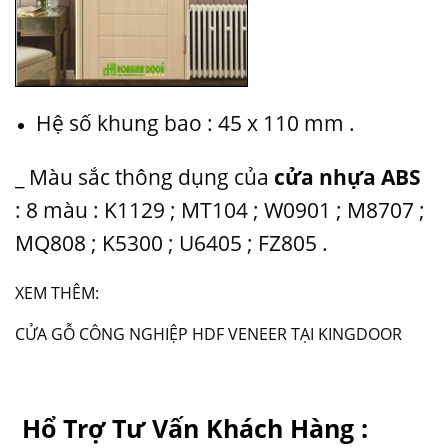
Hệ số khung bao : 45 x 110 mm .
_ Màu sắc thông dụng của
cửa nhựa ABS
: 8 màu : K1129 ; MT104 ; W0901 ; M8707 ;
MQ808 ; K5300 ; U6405 ; FZ805 .
XEM THÊM:
CỬA GỖ CÔNG NGHIỆP HDF VENEER TẠI KINGDOOR
Hổ Trợ Tư Vấn Khách Hàng :