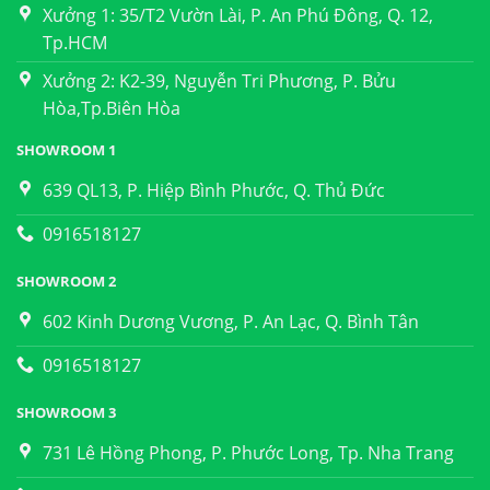
Xưởng 1: 35/T2 Vườn Lài, P. An Phú Đông, Q. 12,
Tp.HCM
Xưởng 2: K2-39, Nguyễn Tri Phương, P. Bửu
Hòa,Tp.Biên Hòa
SHOWROOM 1
639 QL13, P. Hiệp Bình Phước, Q. Thủ Đức
0916518127
SHOWROOM 2
602 Kinh Dương Vương, P. An Lạc, Q. Bình Tân
0916518127
SHOWROOM 3
731 Lê Hồng Phong, P. Phước Long, Tp. Nha Trang