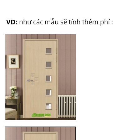
VD:
như các mẫu sẽ tính thêm phí :