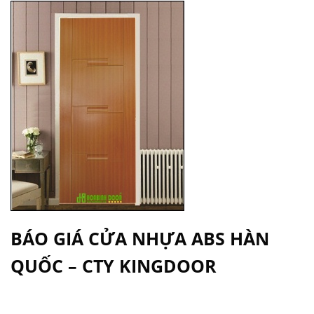
BÁO GIÁ
CỬA NHỰA ABS HÀN
QUỐC
– CTY KINGDOOR