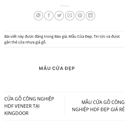
Bài viết này được đăng trong
Báo giá
,
Mẫu Cửa Đẹp
,
Tin tức
và được
gắn thẻ
cửa nhựa giả gỗ
.
MẪU CỬA ĐẸP
CỬA GỖ CÔNG NGHIỆP
MẪU CỬA GỖ CÔNG
HDF VENEER TẠI
NGHIỆP HDF ĐẸP GIÁ RẺ
KINGDOOR