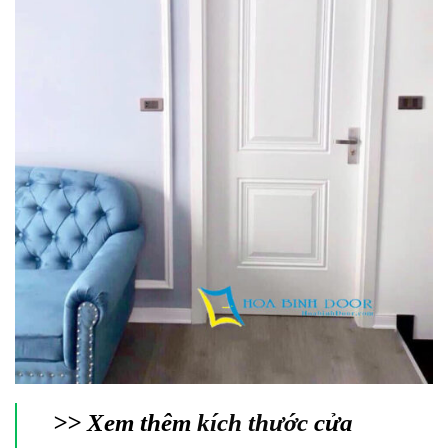
>> Xem thêm
kích thước
cửa