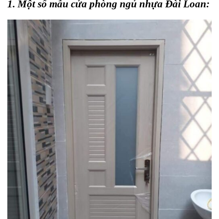
1. Một số mẫu cửa phòng ngủ nhựa Đài Loan: