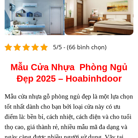
5/5 - (66 bình chọn)
Mẫu Cửa Nhựa Phòng Ngủ
Đẹp 2025 – Hoabinhdoor
Mẫu cửa nhựa gỗ phòng ngủ đẹp
là một lựa chọn
tốt nhất dành cho bạn bởi loại cửa này có ưu
điểm là: bền bỉ, cách nhiệt, cách điện và cho tuổi
thọ cao, giá thành rẻ, nhiều mẫu mã đa dạng và
ngày càng được nhiều người sử dụng. Vậy tại